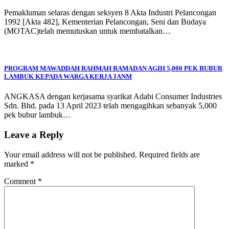
Pemakluman selaras dengan seksyen 8 Akta Industri Pelancongan
1992 [Akta 482], Kementerian Pelancongan, Seni dan Budaya
(MOTAC)telah memutuskan untuk membatalkan…
PROGRAM MAWADDAH RAHMAH RAMADAN AGIH 5,000 PEK BUBUR
LAMBUK KEPADA WARGA KERJA JANM
ANGKASA dengan kerjasama syarikat Adabi Consumer Industries
Sdn. Bhd. pada 13 April 2023 telah mengagihkan sebanyak 5,000
pek bubur lambuk…
Leave a Reply
Your email address will not be published.
Required fields are
marked
*
Comment
*