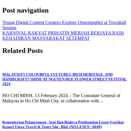
Post navigation
Young Digital Content Creators Explore Opportunities at Townhall
Session
KARNIVAL RAKYAT PRIHATIN MERIAH BERJAYA RAIH
KEHADIRAN MASYARAKAT SETEMPAT
Related Posts
MALAYSIA’S COLOURFUL CULTURES, RICH HERITAGE, AND
HANDICRAFTS SHINE AT NGUYEN HUE FLOWER STREET FESTIVAL
2024
HO CHI MINH, 13 February 2024 – The Consulate General of
Malaysia in Ho Chi Minh City, in collaboration with…
Kementerian Pelancongan , Seni Dan Budaya Pembatalan Lesen Syarikat
Kenari Utara Travel & Tours Sdn . Bhd .(NO.LESEN : 6049)