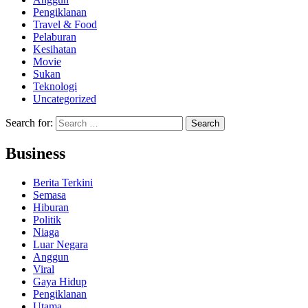
Pengiklanan
Travel & Food
Pelaburan
Kesihatan
Movie
Sukan
Teknologi
Uncategorized
Search for:
Business
Berita Terkini
Semasa
Hiburan
Politik
Niaga
Luar Negara
Anggun
Viral
Gaya Hidup
Pengiklanan
Utama