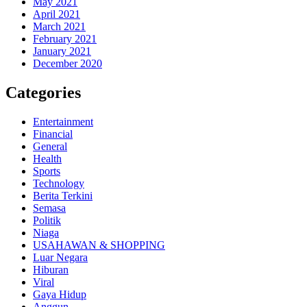
May 2021
April 2021
March 2021
February 2021
January 2021
December 2020
Categories
Entertainment
Financial
General
Health
Sports
Technology
Berita Terkini
Semasa
Politik
Niaga
USAHAWAN & SHOPPING
Luar Negara
Hiburan
Viral
Gaya Hidup
Anggun