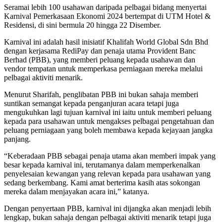
Seramai lebih 100 usahawan daripada pelbagai bidang menyertai
Karnival Pemerkasaan Ekonomi 2024 bertempat di UTM Hotel &
Residensi, di sini bermula 20 hingga 22 Disember.
Karnival ini adalah hasil inisiatif Khalifah World Global Sdn Bhd
dengan kerjasama RediPay dan penaja utama Provident Banc
Berhad (PBB), yang memberi peluang kepada usahawan dan
vendor tempatan untuk memperkasa perniagaan mereka melalui
pelbagai aktiviti menarik.
Menurut Sharifah, penglibatan PBB ini bukan sahaja memberi
suntikan semangat kepada penganjuran acara tetapi juga
mengukuhkan lagi tujuan karnival ini iaitu untuk memberi peluang
kepada para usahawan untuk mengakses pelbagai pengetahuan dan
peluang perniagaan yang boleh membawa kepada kejayaan jangka
panjang.
“Keberadaan PBB sebagai penaja utama akan memberi impak yang
besar kepada karnival ini, terutamanya dalam memperkenalkan
penyelesaian kewangan yang relevan kepada para usahawan yang
sedang berkembang. Kami amat berterima kasih atas sokongan
mereka dalam menjayakan acara ini,” katanya.
Dengan penyertaan PBB, karnival ini dijangka akan menjadi lebih
lengkap, bukan sahaja dengan pelbagai aktiviti menarik tetapi juga