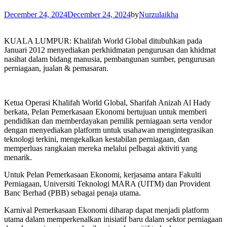
December 24, 2024
December 24, 2024
by
Nurzulaikha
KUALA LUMPUR: Khalifah World Global ditubuhkan pada
Januari 2012 menyediakan perkhidmatan pengurusan dan khidmat
nasihat dalam bidang manusia, pembangunan sumber, pengurusan
perniagaan, jualan & pemasaran.
Ketua Operasi Khalifah World Global, Sharifah Anizah Al Hady
berkata, Pelan Pemerkasaan Ekonomi bertujuan untuk memberi
pendidikan dan memberdayakan pemilik perniagaan serta vendor
dengan menyediakan platform untuk usahawan mengintegrasikan
teknologi terkini, mengekalkan kestabilan perniagaan, dan
memperluas rangkaian mereka melalui pelbagai aktiviti yang
menarik.
Untuk Pelan Pemerkasaan Ekonomi, kerjasama antara Fakulti
Perniagaan, Universiti Teknologi MARA (UITM) dan Provident
Banc Berhad (PBB) sebagai penaja utama.
Karnival Pemerkasaan Ekonomi diharap dapat menjadi platform
utama dalam memperkenalkan inisiatif baru dalam sektor perniagaan