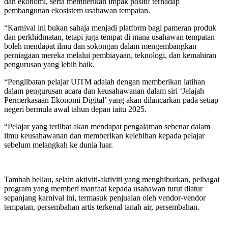
dan ekonomi, serta memberikan impak positif terhadap
pembangunan ekosistem usahawan tempatan.
“Karnival ini bukan sahaja menjadi platform bagi pameran produk
dan perkhidmatan, tetapi juga tempat di mana usahawan tempatan
boleh mendapat ilmu dan sokongan dalam mengembangkan
perniagaan mereka melalui pembiayaan, teknologi, dan kemahiran
pengurusan yang lebih baik.
“Penglibatan pelajar UITM adalah dengan memberikan latihan
dalam pengurusan acara dan keusahawanan dalam siri ‘Jelajah
Permerkasaan Ekonomi Digital’ yang akan dilancarkan pada setiap
negeri bermula awal tahun depan iaitu 2025.
“Pelajar yang terlibat akan mendapat pengalaman sebenar dalam
ilmu keusahawanan dan memberikan kelebihan kepada pelajar
sebelum melangkah ke dunia luar.
Tambah beliau, selain aktiviti-aktiviti yang menghiburkan, pelbagai
program yang memberi manfaat kepada usahawan turut diatur
sepanjang karnival ini, termasuk penjualan oleh vendor-vendor
tempatan, persembahan artis terkenal tanah air, persembahan.