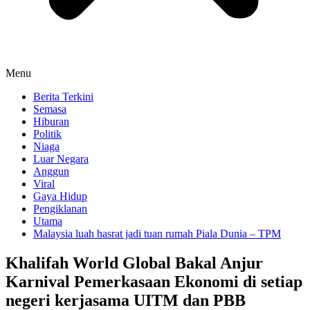
Menu
Berita Terkini
Semasa
Hiburan
Politik
Niaga
Luar Negara
Anggun
Viral
Gaya Hidup
Pengiklanan
Utama
Malaysia luah hasrat jadi tuan rumah Piala Dunia – TPM
Khalifah World Global Bakal Anjur
Karnival Pemerkasaan Ekonomi di setiap
negeri kerjasama UITM dan PBB