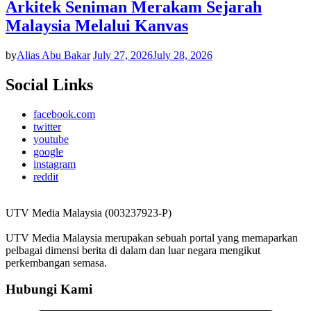
Arkitek Seniman Merakam Sejarah
Malaysia Melalui Kanvas
by
Alias Abu Bakar
July 27, 2026
July 28, 2026
Social Links
facebook.com
twitter
youtube
google
instagram
reddit
UTV Media Malaysia (003237923-P)
UTV Media Malaysia merupakan sebuah portal yang memaparkan
pelbagai dimensi berita di dalam dan luar negara mengikut
perkembangan semasa.
Hubungi Kami