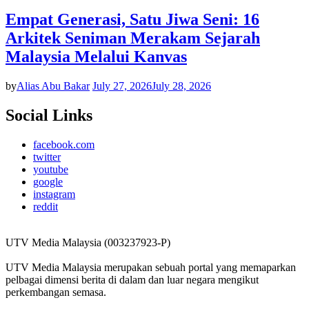
Empat Generasi, Satu Jiwa Seni: 16
Arkitek Seniman Merakam Sejarah
Malaysia Melalui Kanvas
by
Alias Abu Bakar
July 27, 2026
July 28, 2026
Social Links
facebook.com
twitter
youtube
google
instagram
reddit
UTV Media Malaysia (003237923-P)
UTV Media Malaysia merupakan sebuah portal yang memaparkan
pelbagai dimensi berita di dalam dan luar negara mengikut
perkembangan semasa.