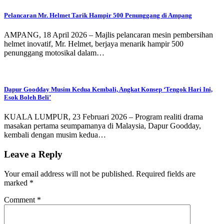
Pelancaran Mr. Helmet Tarik Hampir 500 Penunggang di Ampang
AMPANG, 18 April 2026 – Majlis pelancaran mesin pembersihan
helmet inovatif, Mr. Helmet, berjaya menarik hampir 500
penunggang motosikal dalam…
Dapur Goodday Musim Kedua Kembali, Angkat Konsep ‘Tengok Hari Ini,
Esok Boleh Beli’
KUALA LUMPUR, 23 Februari 2026 – Program realiti drama
masakan pertama seumpamanya di Malaysia, Dapur Goodday,
kembali dengan musim kedua…
Leave a Reply
Your email address will not be published.
Required fields are
marked
*
Comment
*