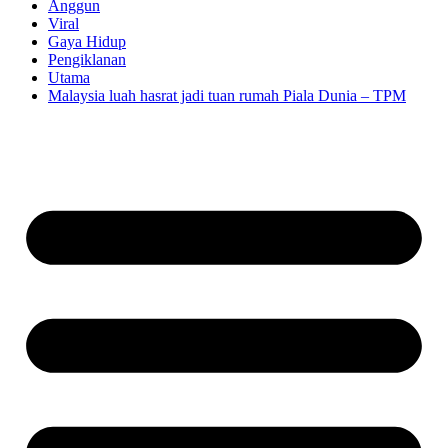
Anggun
Viral
Gaya Hidup
Pengiklanan
Utama
Malaysia luah hasrat jadi tuan rumah Piala Dunia – TPM