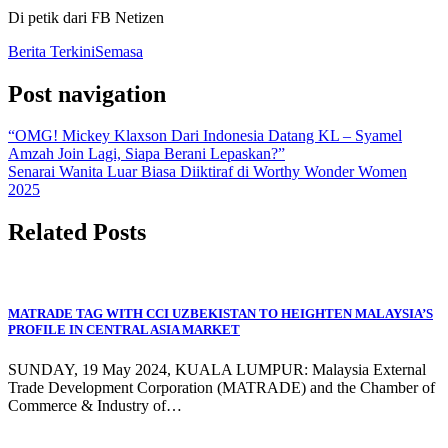
Di petik dari FB Netizen
Berita Terkini
Semasa
Post navigation
“OMG! Mickey Klaxson Dari Indonesia Datang KL – Syamel
Amzah Join Lagi, Siapa Berani Lepaskan?”
Senarai Wanita Luar Biasa Diiktiraf di Worthy Wonder Women
2025
Related Posts
MATRADE TAG WITH CCI UZBEKISTAN TO HEIGHTEN MALAYSIA’S
PROFILE IN CENTRAL ASIA MARKET
SUNDAY, 19 May 2024, KUALA LUMPUR: Malaysia External
Trade Development Corporation (MATRADE) and the Chamber of
Commerce & Industry of…