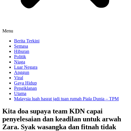
Menu
Berita Terkini
Semasa
Hiburan
Politik
Niaga
Luar Negara
Anggun
Viral
Gaya Hidup
Pengiklanan
Utama
Malaysia luah hasrat jadi tuan rumah Piala Dunia – TPM
Kita doa supaya team KDN capai
penyelesaian dan keadilan untuk arwah
Zara. Syak wasangka dan fitnah tidak