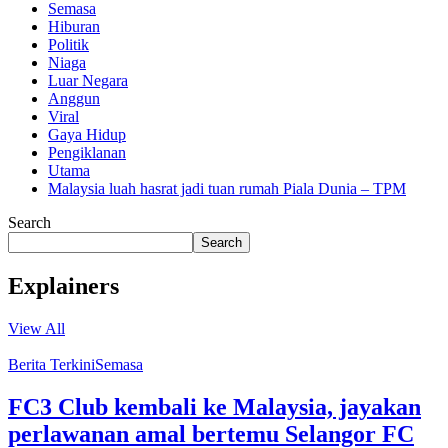
Semasa
Hiburan
Politik
Niaga
Luar Negara
Anggun
Viral
Gaya Hidup
Pengiklanan
Utama
Malaysia luah hasrat jadi tuan rumah Piala Dunia – TPM
Search
Search
Explainers
View All
Berita Terkini
Semasa
FC3 Club kembali ke Malaysia, jayakan
perlawanan amal bertemu Selangor FC