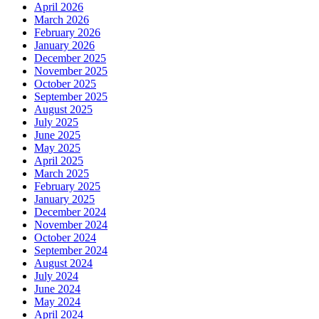
April 2026
March 2026
February 2026
January 2026
December 2025
November 2025
October 2025
September 2025
August 2025
July 2025
June 2025
May 2025
April 2025
March 2025
February 2025
January 2025
December 2024
November 2024
October 2024
September 2024
August 2024
July 2024
June 2024
May 2024
April 2024