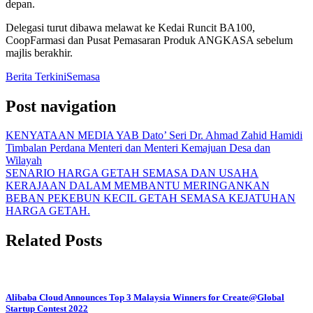
depan.
Delegasi turut dibawa melawat ke Kedai Runcit BA100,
CoopFarmasi dan Pusat Pemasaran Produk ANGKASA sebelum
majlis berakhir.
Berita Terkini
Semasa
Post navigation
KENYATAAN MEDIA YAB Dato’ Seri Dr. Ahmad Zahid Hamidi
Timbalan Perdana Menteri dan Menteri Kemajuan Desa dan
Wilayah
SENARIO HARGA GETAH SEMASA DAN USAHA
KERAJAAN DALAM MEMBANTU MERINGANKAN
BEBAN PEKEBUN KECIL GETAH SEMASA KEJATUHAN
HARGA GETAH.
Related Posts
Alibaba Cloud Announces Top 3 Malaysia Winners for Create@Global
Startup Contest 2022