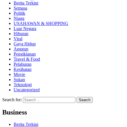
Berita Terkini
Semasa
Politik
Niaga
USAHAWAN & SHOPPING
Luar Negara
Hiburan
Viral
Gaya Hidup
Anggun
Pengiklanan
Travel & Food
Pelaburan
Kesihatan
Movie
Sukan
Teknologi
Uncategorized
Search for:
Business
Berita Terkini