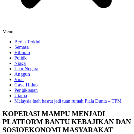
Menu
Berita Terkini
Semasa
Hiburan
Politik
Niaga
Luar Negara
Anggun
Viral
Gaya Hidup
Pengiklanan
Utama
Malaysia luah hasrat jadi tuan rumah Piala Dunia – TPM
KOPERASI MAMPU MENJADI
PLATFORM BANTU KEBAJIKAN DAN
SOSIOEKONOMI MASYARAKAT