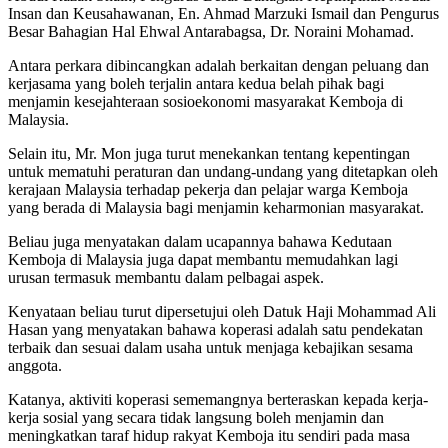
Insan dan Keusahawanan, En. Ahmad Marzuki Ismail dan Pengurus
Besar Bahagian Hal Ehwal Antarabagsa, Dr. Noraini Mohamad.
Antara perkara dibincangkan adalah berkaitan dengan peluang dan
kerjasama yang boleh terjalin antara kedua belah pihak bagi
menjamin kesejahteraan sosioekonomi masyarakat Kemboja di
Malaysia.
Selain itu, Mr. Mon juga turut menekankan tentang kepentingan
untuk mematuhi peraturan dan undang-undang yang ditetapkan oleh
kerajaan Malaysia terhadap pekerja dan pelajar warga Kemboja
yang berada di Malaysia bagi menjamin keharmonian masyarakat.
Beliau juga menyatakan dalam ucapannya bahawa Kedutaan
Kemboja di Malaysia juga dapat membantu memudahkan lagi
urusan termasuk membantu dalam pelbagai aspek.
Kenyataan beliau turut dipersetujui oleh Datuk Haji Mohammad Ali
Hasan yang menyatakan bahawa koperasi adalah satu pendekatan
terbaik dan sesuai dalam usaha untuk menjaga kebajikan sesama
anggota.
Katanya, aktiviti koperasi sememangnya berteraskan kepada kerja-
kerja sosial yang secara tidak langsung boleh menjamin dan
meningkatkan taraf hidup rakyat Kemboja itu sendiri pada masa