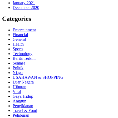
January 2021
December 2020
Categories
Entertainment
Financial
General
Health
Sports
Technology
Berita Terkini
Semasa
Politik
Niaga
USAHAWAN & SHOPPING
Luar Negara
Hiburan
Viral
Gaya Hidup
Anggun
Pengiklanan
Travel & Food
Pelaburan