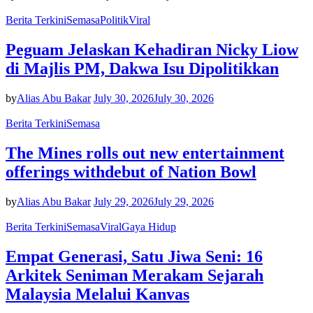
Berita Terkini
Semasa
Politik
Viral
Peguam Jelaskan Kehadiran Nicky Liow
di Majlis PM, Dakwa Isu Dipolitikkan
by
Alias Abu Bakar
July 30, 2026
July 30, 2026
Berita Terkini
Semasa
The Mines rolls out new entertainment
offerings withdebut of Nation Bowl
by
Alias Abu Bakar
July 29, 2026
July 29, 2026
Berita Terkini
Semasa
Viral
Gaya Hidup
Empat Generasi, Satu Jiwa Seni: 16
Arkitek Seniman Merakam Sejarah
Malaysia Melalui Kanvas