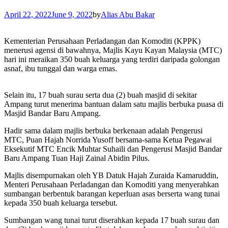
April 22, 2022
June 9, 2022
by
Alias Abu Bakar
Kementerian Perusahaan Perladangan dan Komoditi (KPPK)
menerusi agensi di bawahnya, Majlis Kayu Kayan Malaysia (MTC)
hari ini meraikan 350 buah keluarga yang terdiri daripada golongan
asnaf, ibu tunggal dan warga emas.
Selain itu, 17 buah surau serta dua (2) buah masjid di sekitar
Ampang turut menerima bantuan dalam satu majlis berbuka puasa di
Masjid Bandar Baru Ampang.
Hadir sama dalam majlis berbuka berkenaan adalah Pengerusi
MTC, Puan Hajah Norrida Yusoff bersama-sama Ketua Pegawai
Eksekutif MTC Encik Muhtar Suhaili dan Pengerusi Masjid Bandar
Baru Ampang Tuan Haji Zainal Abidin Pilus.
Majlis disempurnakan oleh YB Datuk Hajah Zuraida Kamaruddin,
Menteri Perusahaan Perladangan dan Komoditi yang menyerahkan
sumbangan berbentuk barangan keperluan asas berserta wang tunai
kepada 350 buah keluarga tersebut.
Sumbangan wang tunai turut diserahkan kepada 17 buah surau dan