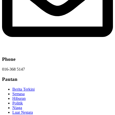
Phone
016-368 5147
Pautan
Berita Terkini
Semasa
Hiburan
Politik
Niaga
Luar Negara