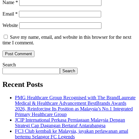
Name
*
Email
*
Website
Save my name, email, and website in this browser for the next
time I comment.
Search
Search
Recent Posts
PMG Healthcare Group Recognised with The BrandLaureate
Medical & Healthcare Advancement BestBrands Awards
2026, Reinforcing Its Position as Malaysia’s No.1 Integrated
Primary Healthcare Group
JCIP International Perkasa Perniagaan Malaysia Dengan
Strategi Cap Dagangan Bertaraf Antarabangsa
FC3 Club kembali ke Malaysia, jayakan perlawanan amal
bertemu Selangor FC Legends