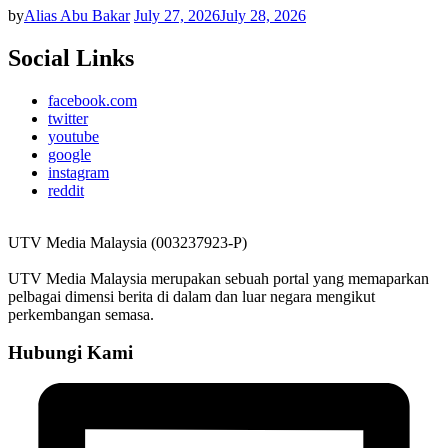
by
Alias Abu Bakar
July 27, 2026
July 28, 2026
Social Links
facebook.com
twitter
youtube
google
instagram
reddit
UTV Media Malaysia (003237923-P)
UTV Media Malaysia merupakan sebuah portal yang memaparkan
pelbagai dimensi berita di dalam dan luar negara mengikut
perkembangan semasa.
Hubungi Kami