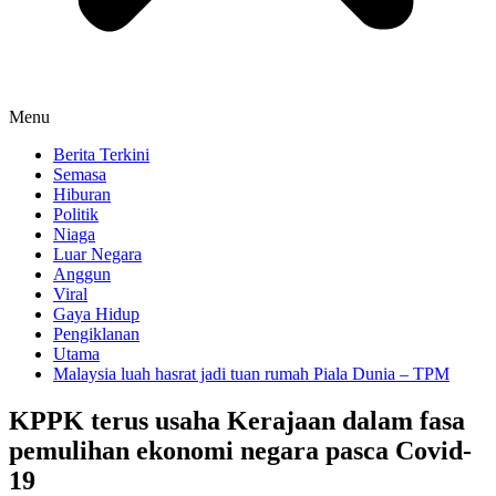
Menu
Berita Terkini
Semasa
Hiburan
Politik
Niaga
Luar Negara
Anggun
Viral
Gaya Hidup
Pengiklanan
Utama
Malaysia luah hasrat jadi tuan rumah Piala Dunia – TPM
KPPK terus usaha Kerajaan dalam fasa
pemulihan ekonomi negara pasca Covid-
19