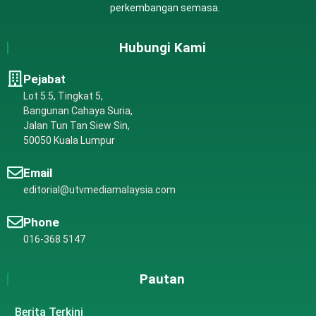
perkembangan semasa.
Hubungi Kami
Pejabat
Lot 5.5, Tingkat 5,
Bangunan Cahaya Suria,
Jalan Tun Tan Siew Sin,
50050 Kuala Lumpur
Email
editorial@utvmediamalaysia.com
Phone
016-368 5147
Pautan
Berita Terkini