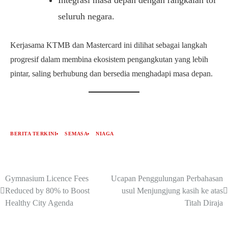
Integrasi masa depan dengan rangkaian tol
seluruh negara.
Kerjasama KTMB dan Mastercard ini dilihat sebagai langkah
progresif dalam membina ekosistem pengangkutan yang lebih
pintar, saling berhubung dan bersedia menghadapi masa depan.
BERITA TERKINI
SEMASA
NIAGA
Gymnasium Licence Fees
Ucapan Penggulungan Perbahasan
Reduced by 80% to Boost
usul Menjungjung kasih ke atas
Healthy City Agenda
Titah Diraja