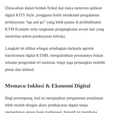
Ditawarkan dalam bentuk fizikal dan maya menerusi aplikasi
digital KITS Style, pengguna boleh menikmati pengalaman
pembayaran “tap and go” yang lebih pantas di perkhidmatan
KTM Komuter serta rangkaian pengangkutan awam lain yang
menerima sistem pembayaran terbuka.
Langkah ini dilihat sebagai sebahagian daripada agenda
transformasi digital KTMB, mengukuhkan peranannya bukan
sekadar pengendali rel nasional, tetapi juga pemangkin mobiliti
pintar dan inklusif.
Memacu Inklusi & Ekonomi Digital
Bagi penumpang, kad ini menjanjikan pengalaman perjalanan
lebih mudah dengan akses pembayaran digital tanpa
memerlukan akaun bank tradisional. Inisiatif ini membuka