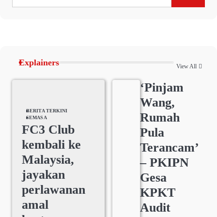
Explainers
View All
‘Pinjam
Wang,
BERITA TERKINI
Rumah
SEMASA
FC3 Club
Pula
kembali ke
Terancam’
Malaysia,
– PKIPN
jayakan
Gesa
perlawanan
KPKT
amal
Audit