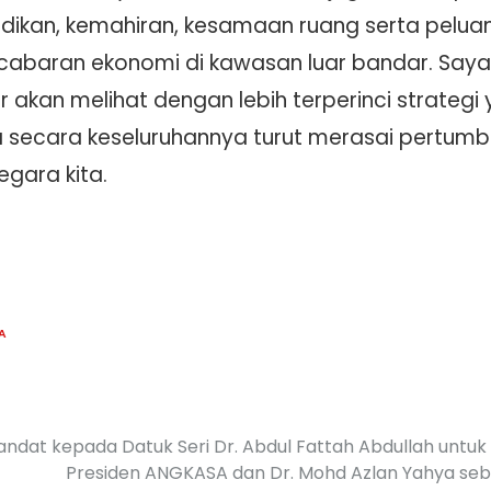
didikan, kemahiran, kesamaan ruang serta peluang
abaran ekonomi di kawasan luar bandar. Say
akan melihat dengan lebih terperinci strategi 
a secara keseluruhannya turut merasai pertum
gara kita.
A
ndat kepada Datuk Seri Dr. Abdul Fattah Abdullah unt
Presiden ANGKASA dan Dr. Mohd Azlan Yahya s