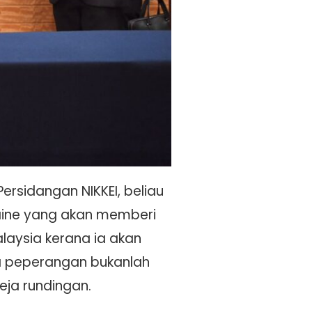
rsidangan NIKKEI, beliau
aine yang akan memberi
laysia kerana ia akan
wa peperangan bukanlah
eja rundingan.