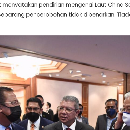
ut menyatakan pendirian mengenai Laut China S
barang pencerobohan tidak dibenarkan. Tiad