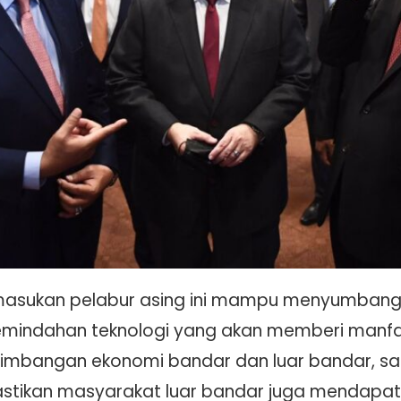
emasukan pelabur asing ini mampu menyumban
emindahan teknologi yang akan memberi manfa
eimbangan ekonomi bandar dan luar bandar, satu
stikan masyarakat luar bandar juga mendapa