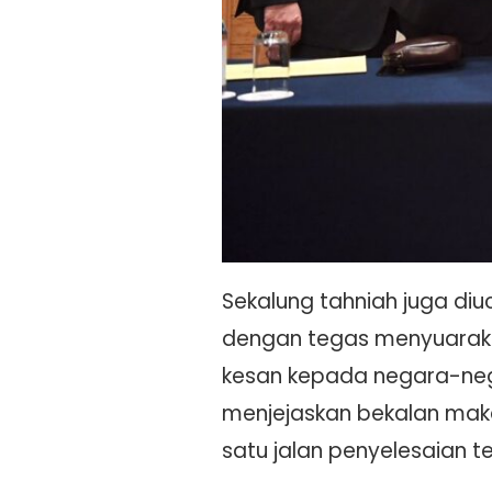
Sekalung tahniah juga di
dengan tegas menyuaraka
kesan kepada negara-negar
menjejaskan bekalan maka
satu jalan penyelesaian t