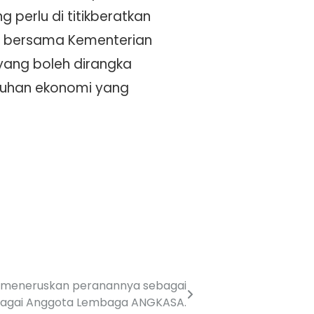
 perlu di titikberatkan
a bersama Kementerian
yang boleh dirangka
buhan ekonomi yang
uk meneruskan peranannya sebagai
ebagai Anggota Lembaga ANGKASA.