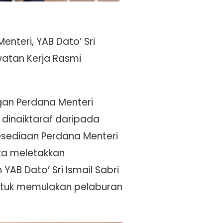
nteri, YAB Dato’ Sri
watan Kerja Rasmi
gan Perdana Menteri
 dinaiktaraf daripada
Kesediaan Perdana Menteri
ka meletakkan
AB Dato’ Sri Ismail Sabri
untuk memulakan pelaburan