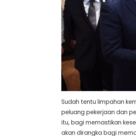
Sudah tentu limpahan k
peluang pekerjaan dan p
itu, bagi memastikan kes
akan dirangka bagi mema