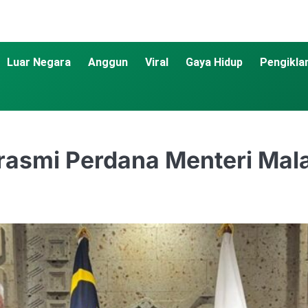
Luar Negara
Anggun
Viral
Gaya Hidup
Pengikla
rasmi Perdana Menteri Mal