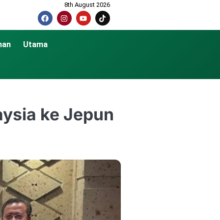
8th August 2026
nan
Utama
aysia ke Jepun