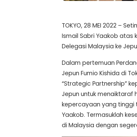
TOKYO, 28 MEI 2022 – Seti
Ismail Sabri Yaakob atas
Delegasi Malaysia ke Jep
Dalam pertemuan Perdana 
Jepun Fumio Kishida di To
“Strategic Partnership” k
Jepun untuk menaiktaraf 
kepercayaan yang tinggi t
Yaakob. Termasuklah kese
di Malaysia dengan seger