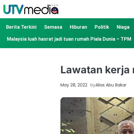
Berita Terkini
Semasa
Hiburan
Politik
Niaga
Malaysia luah hasrat jadi tuan rumah Piala Dunia – TPM
Lawatan kerja 
May 28, 2022
by
Alias Abu Bakar