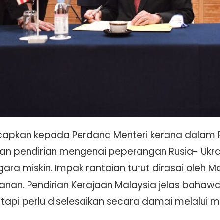
ucapkan kepada Perdana Menteri kerana dalam Pe
n pendirian mengenai peperangan Rusia- Ukr
a miskin. Impak rantaian turut dirasai oleh Ma
nan. Pendirian Kerajaan Malaysia jelas baha
etapi perlu diselesaikan secara damai melalui m