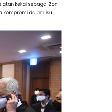
elatan kekal sebagai Zon
a kompromi dalam isu