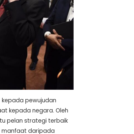
g kepada pewujudan
at kepada negara. Oleh
 pelan strategi terbaik
t manfaat daripada