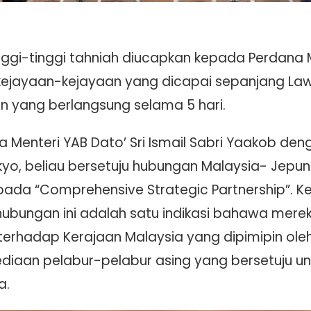
nggi-tinggi tahniah diucapkan kepada Perdana Me
 kejayaan-kejayaan yang dicapai sepanjang La
un yang berlangsung selama 5 hari.
Menteri YAB Dato’ Sri Ismail Sabri Yaakob den
kyo, beliau bersetuju hubungan Malaysia- Jepun
epada “Comprehensive Strategic Partnership”. 
hubungan ini adalah satu indikasi bahawa mere
erhadap Kerajaan Malaysia yang dipimipin oleh Y
diaan pelabur-pelabur asing yang bersetuju 
a.