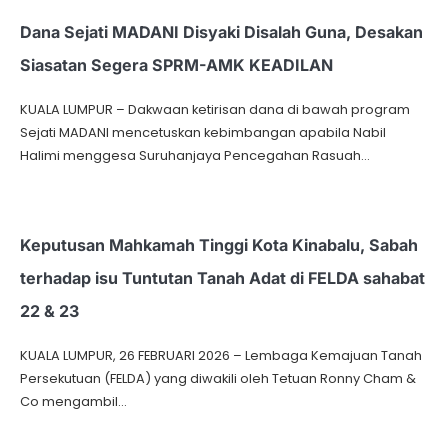
Dana Sejati MADANI Disyaki Disalah Guna, Desakan
Siasatan Segera SPRM-AMK KEADILAN
KUALA LUMPUR – Dakwaan ketirisan dana di bawah program
Sejati MADANI mencetuskan kebimbangan apabila Nabil
Halimi menggesa Suruhanjaya Pencegahan Rasuah…
Keputusan Mahkamah Tinggi Kota Kinabalu, Sabah
terhadap isu Tuntutan Tanah Adat di FELDA sahabat
22 & 23
KUALA LUMPUR, 26 FEBRUARI 2026 – Lembaga Kemajuan Tanah
Persekutuan (FELDA) yang diwakili oleh Tetuan Ronny Cham &
Co mengambil…