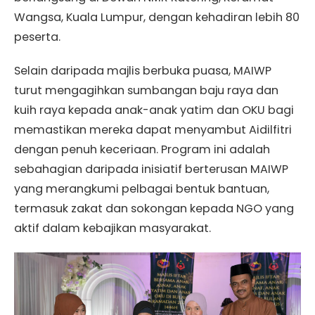
Wangsa, Kuala Lumpur, dengan kehadiran lebih 80
peserta.
Selain daripada majlis berbuka puasa, MAIWP
turut mengagihkan sumbangan baju raya dan
kuih raya kepada anak-anak yatim dan OKU bagi
memastikan mereka dapat menyambut Aidilfitri
dengan penuh keceriaan. Program ini adalah
sebahagian daripada inisiatif berterusan MAIWP
yang merangkumi pelbagai bentuk bantuan,
termasuk zakat dan sokongan kepada NGO yang
aktif dalam kebajikan masyarakat.