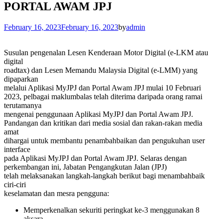
PORTAL AWAM JPJ
February 16, 2023
February 16, 2023
by
admin
Susulan pengenalan Lesen Kenderaan Motor Digital (e-LKM atau
digital
roadtax) dan Lesen Memandu Malaysia Digital (e-LMM) yang
dipaparkan
melalui Aplikasi MyJPJ dan Portal Awam JPJ mulai 10 Februari
2023, pelbagai maklumbalas telah diterima daripada orang ramai
terutamanya
mengenai penggunaan Aplikasi MyJPJ dan Portal Awam JPJ.
Pandangan dan kritikan dari media sosial dan rakan-rakan media
amat
dihargai untuk membantu penambahbaikan dan pengukuhan user
interface
pada Aplikasi MyJPJ dan Portal Awam JPJ. Selaras dengan
perkembangan ini, Jabatan Pengangkutan Jalan (JPJ)
telah melaksanakan langkah-langkah berikut bagi menambahbaik
ciri-ciri
keselamatan dan mesra pengguna:
Memperkenalkan sekuriti peringkat ke-3 menggunakan 8
aksara