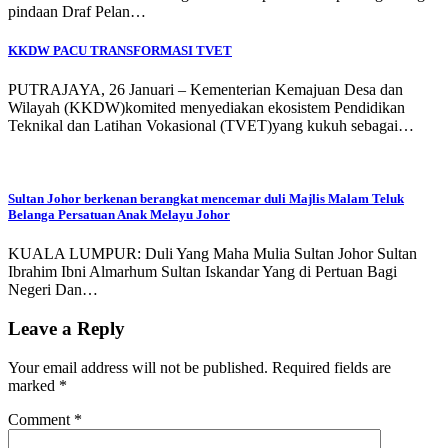
pindaan Draf Pelan…
KKDW PACU TRANSFORMASI TVET
PUTRAJAYA, 26 Januari – Kementerian Kemajuan Desa dan
Wilayah (KKDW)komited menyediakan ekosistem Pendidikan
Teknikal dan Latihan Vokasional (TVET)yang kukuh sebagai…
Sultan Johor berkenan berangkat mencemar duli Majlis Malam Teluk
Belanga Persatuan Anak Melayu Johor
KUALA LUMPUR: Duli Yang Maha Mulia Sultan Johor Sultan
Ibrahim Ibni Almarhum Sultan Iskandar Yang di Pertuan Bagi
Negeri Dan…
Leave a Reply
Your email address will not be published.
Required fields are
marked
*
Comment
*