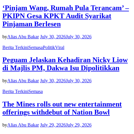
‘Pinjam Wang, Rumah Pula Terancam’ –
PKIPN Gesa KPKT Audit Syarikat
Pinjaman Berlesen
by
Alias Abu Bakar
July 30, 2026
July 30, 2026
Berita Terkini
Semasa
Politik
Viral
Peguam Jelaskan Kehadiran Nicky Liow
di Majlis PM, Dakwa Isu Dipolitikkan
by
Alias Abu Bakar
July 30, 2026
July 30, 2026
Berita Terkini
Semasa
The Mines rolls out new entertainment
offerings withdebut of Nation Bowl
by
Alias Abu Bakar
July 29, 2026
July 29, 2026