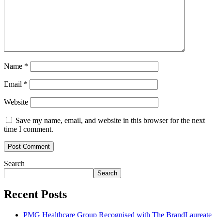
Name
*
Email
*
Website
Save my name, email, and website in this browser for the next
time I comment.
Search
Search
Recent Posts
PMG Healthcare Group Recognised with The BrandLaureate