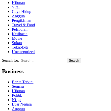
Hiburan
Viral
Gaya Hidup
Anggun
Pengiklanan
Travel & Food
Pelaburan
Kesihatan
Movie
Sukan
Teknologi
Uncategorized
Search for:
Business
Berita Terkini
Semasa
Hiburan
Politik
Niaga
Luar Negara
Anggun