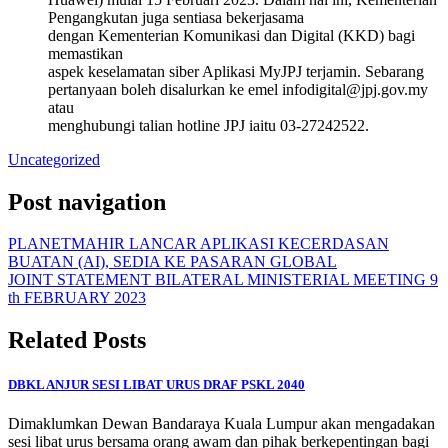
Pengangkutan juga sentiasa bekerjasama
dengan Kementerian Komunikasi dan Digital (KKD) bagi
memastikan
aspek keselamatan siber Aplikasi MyJPJ terjamin. Sebarang
pertanyaan boleh disalurkan ke emel infodigital@jpj.gov.my
atau
menghubungi talian hotline JPJ iaitu 03-27242522.
Uncategorized
Post navigation
PLANETMAHIR LANCAR APLIKASI KECERDASAN
BUATAN (AI), SEDIA KE PASARAN GLOBAL
JOINT STATEMENT BILATERAL MINISTERIAL MEETING 9
th FEBRUARY 2023
Related Posts
DBKL ANJUR SESI LIBAT URUS DRAF PSKL 2040
Dimaklumkan Dewan Bandaraya Kuala Lumpur akan mengadakan
sesi libat urus bersama orang awam dan pihak berkepentingan bagi