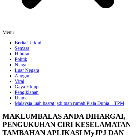
Menu
Berita Terkini
Semasa
Hiburan
Politik
Niaga
Luar Negara
Anggun
Viral
Gaya Hidup
Pengiklanan
Utama
Malaysia luah hasrat jadi tuan rumah Piala Dunia – TPM
MAKLUMBALAS ANDA DIHARGAI,
PENGUKUHAN CIRI KESELAMATAN
TAMBAHAN APLIKASI MyJPJ DAN