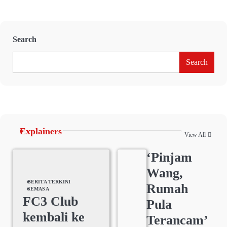
Search
Search
Explainers
View All
‘Pinjam
Wang,
BERITA TERKINI
Rumah
SEMASA
FC3 Club
Pula
kembali ke
Terancam’