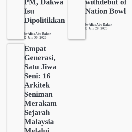
PM, Dakwa
withdebut of
Isu
Nation Bowl
Dipolitikkan
by
Alias Abu Bakar
July 29, 2026
by
Alias Abu Bakar
July 30, 2026
Empat
Generasi,
Satu Jiwa
Seni: 16
Arkitek
Seniman
Merakam
Sejarah
Malaysia
Melalui