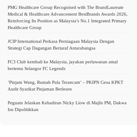
PMG Healthcare Group Recognised with The BrandLaureate
Medical & Healthcare Advancement BestBrands Awards 2026,
Reinforcing Its Position as Malaysia’s No.1 Integrated Primary
Healthcare Group
JCIP International Perkasa Perniagaan Malaysia Dengan
Strategi Cap Dagangan Bertaraf Antarabangsa
FC3 Club kembali ke Malaysia, jayakan perlawanan amal
bertemu Selangor FC Legends
‘Pinjam Wang, Rumah Pula Terancam’ – PKIPN Gesa KPKT
Audit Syarikat Pinjaman Berlesen
Peguam Jelaskan Kehadiran Nicky Liow di Majlis PM, Dakwa
Isu Dipolitikkan