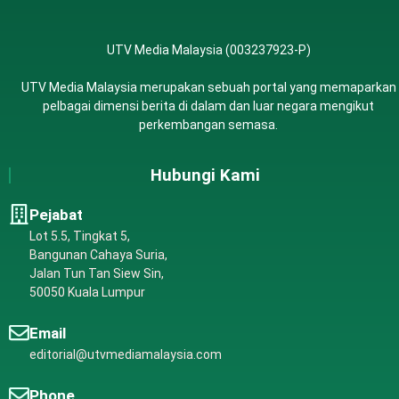
UTV Media Malaysia (003237923-P)
UTV Media Malaysia merupakan sebuah portal yang memaparkan
pelbagai dimensi berita di dalam dan luar negara mengikut
perkembangan semasa.
Hubungi Kami
Pejabat
Lot 5.5, Tingkat 5,
Bangunan Cahaya Suria,
Jalan Tun Tan Siew Sin,
50050 Kuala Lumpur
Email
editorial@utvmediamalaysia.com
Phone