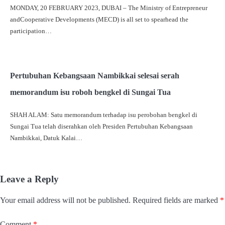
MONDAY, 20 FEBRUARY 2023, DUBAI – The Ministry of Entrepreneur
andCooperative Developments (MECD) is all set to spearhead the
participation…
Pertubuhan Kebangsaan Nambikkai selesai serah
memorandum isu roboh bengkel di Sungai Tua
SHAH ALAM: Satu memorandum terhadap isu perobohan bengkel di
Sungai Tua telah diserahkan oleh Presiden Pertubuhan Kebangsaan
Nambikkai, Datuk Kalai…
Leave a Reply
Your email address will not be published.
Required fields are marked
*
Comment
*