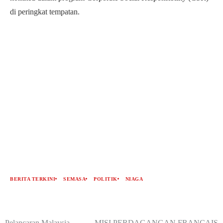
di peringkat tempatan.
BERITA TERKINI
SEMASA
POLITIK
NIAGA
Pelancaran Malaysia-
MISI PERDAGANGAN FRANCAIS