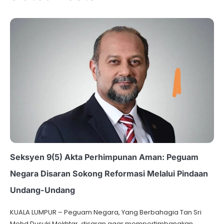
Seksyen 9(5) Akta Perhimpunan Aman: Peguam
Negara Disaran Sokong Reformasi Melalui Pindaan
Undang-Undang
KUALA LUMPUR – Peguam Negara, Yang Berbahagia Tan Sri
Mohd Dusuki Mokhtar, disaran agar mempertimbangkan