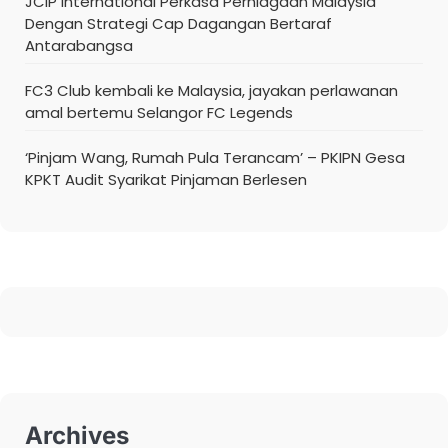
JCIP International Perkasa Perniagaan Malaysia
Dengan Strategi Cap Dagangan Bertaraf
Antarabangsa
FC3 Club kembali ke Malaysia, jayakan perlawanan
amal bertemu Selangor FC Legends
‘Pinjam Wang, Rumah Pula Terancam’ – PKIPN Gesa
KPKT Audit Syarikat Pinjaman Berlesen
Archives