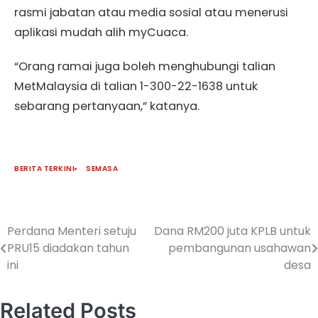
rasmi jabatan atau media sosial atau menerusi
aplikasi mudah alih myCuaca.
“Orang ramai juga boleh menghubungi talian
MetMalaysia di talian 1-300-22-1638 untuk
sebarang pertanyaan,” katanya.
BERITA TERKINI
SEMASA
Perdana Menteri setuju
Dana RM200 juta KPLB untuk
PRU15 diadakan tahun
pembangunan usahawan
ini
desa
Related Posts