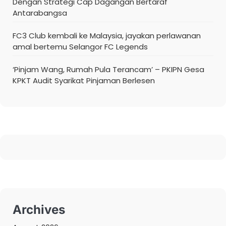
Dengan Strategi Cap Dagangan Bertaraf
Antarabangsa
FC3 Club kembali ke Malaysia, jayakan perlawanan
amal bertemu Selangor FC Legends
‘Pinjam Wang, Rumah Pula Terancam’ – PKIPN Gesa
KPKT Audit Syarikat Pinjaman Berlesen
Archives