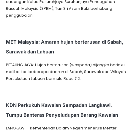
cadangan Ketua Pesuruhjaya Suruhanjaya Pencegahan
Rasuah Malaysia (SPRM), Tan Sri Azam Baki, berhubung
penggubalan…
MET Malaysia: Amaran hujan berterusan di Sabah,
Sarawak dan Labuan
PETALING JAYA: Hujan berterusan (waspada) dijangka berlaku
melibatkan beberapa daerah di Sabah, Sarawak dan Wilayah
Persekutuan Labuan bermula Rabu (12…
KDN Perkukuh Kawalan Sempadan Langkawi,
Tumpu Banteras Penyeludupan Barang Kawalan
LANGKAWI – Kementerian Dalam Negeri menerusi Menteri