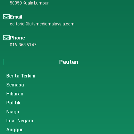
50050 Kuala Lumpur
Email
editorial@utvmediamalaysia.com
Phone
016-368 5147
Pautan
Berita Terkini
Semasa
Hiburan
Politik
Niaga
Luar Negara
Anggun