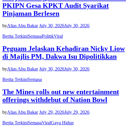
PKIPN Gesa KPKT Audit Syarikat
Pinjaman Berlesen
by
Alias Abu Bakar
July 30, 2026
July 30, 2026
Berita Terkini
Semasa
Politik
Viral
Peguam Jelaskan Kehadiran Nicky Liow
di Majlis PM, Dakwa Isu Dipolitikkan
by
Alias Abu Bakar
July 30, 2026
July 30, 2026
Berita Terkini
Semasa
The Mines rolls out new entertainment
offerings withdebut of Nation Bowl
by
Alias Abu Bakar
July 29, 2026
July 29, 2026
Berita Terkini
Semasa
Viral
Gaya Hidup