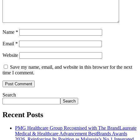
Name
*
Email
*
Website
Save my name, email, and website in this browser for the next
time I comment.
Search
Search
Recent Posts
PMG Healthcare Group Recognised with The BrandLaureate
Medical & Healthcare Advancement BestBrands Awards
2026, Reinforcing Its Position as Malaysia’s No.1 Integrated