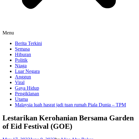
Menu
Berita Terkini
Semasa
Hiburan
Politik
Niaga
Luar Negara
Anggun
Viral
Gaya Hidup
Pengiklanan
Utama
Malaysia luah hasrat jadi tuan rumah Piala Dunia – TPM
Lestarikan Kerohanian Bersama Garden
of Eid Festival (GOE)