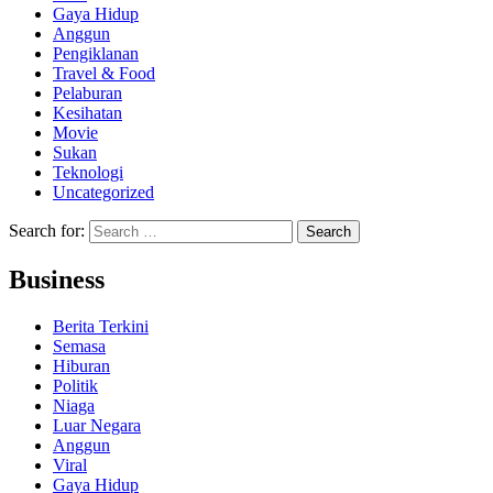
Gaya Hidup
Anggun
Pengiklanan
Travel & Food
Pelaburan
Kesihatan
Movie
Sukan
Teknologi
Uncategorized
Search for:
Business
Berita Terkini
Semasa
Hiburan
Politik
Niaga
Luar Negara
Anggun
Viral
Gaya Hidup