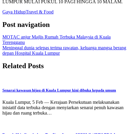
LUMPUR MULAI PUKUL 10 PAGI HINGGA 10 MALAM.
Gaya Hidup
Travel & Food
Post navigation
MOTAC anjur Majlis Rumah Terbuka Malaysia di Kuala
Terengganu
Meninggal dunia selepas terima rawatan, keluarga mangsa berang
depan Hospital Kuala Lumpur
Related Posts
Senarai kawasan hijau di Kuala Lumpur kini dibuka kepada umum
Kuala Lumpur, 5 Feb — Kerajaan Persekutuan melaksanakan
inisiatif data terbuka dengan menyiarkan senarai penuh kawasan
hijau dan ruang terbuka…