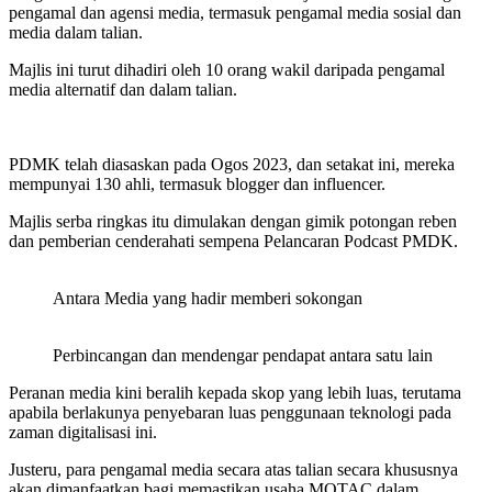
pengamal dan agensi media, termasuk pengamal media sosial dan
media dalam talian.
Majlis ini turut dihadiri oleh 10 orang wakil daripada pengamal
media alternatif dan dalam talian.
PDMK telah diasaskan pada Ogos 2023, dan setakat ini, mereka
mempunyai 130 ahli, termasuk blogger dan influencer.
Majlis serba ringkas itu dimulakan dengan gimik potongan reben
dan pemberian cenderahati sempena Pelancaran Podcast PMDK.
Antara Media yang hadir memberi sokongan
Perbincangan dan mendengar pendapat antara satu lain
Peranan media kini beralih kepada skop yang lebih luas, terutama
apabila berlakunya penyebaran luas penggunaan teknologi pada
zaman digitalisasi ini.
Justeru, para pengamal media secara atas talian secara khususnya
akan dimanfaatkan bagi memastikan usaha MOTAC dalam