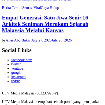
Berita Terkini
Semasa
Viral
Gaya Hidup
Empat Generasi, Satu Jiwa Seni: 16
Arkitek Seniman Merakam Sejarah
Malaysia Melalui Kanvas
by
Alias Abu Bakar
July 27, 2026
July 28, 2026
Social Links
facebook.com
twitter
youtube
google
instagram
reddit
UTV Media Malaysia (003237923-P)
UTV Media Malaysia merupakan sebuah portal yang memaparkan