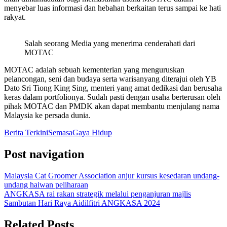
menyebar luas informasi dan hebahan berkaitan terus sampai ke hati
rakyat.
Salah seorang Media yang menerima cenderahati dari
MOTAC
MOTAC adalah sebuah kementerian yang menguruskan
pelancongan, seni dan budaya serta warisanyang diterajui oleh YB
Dato Sri Tiong King Sing, menteri yang amat dedikasi dan berusaha
keras dalam portfolionya. Sudah pasti dengan usaha berterusan oleh
pihak MOTAC dan PMDK akan dapat membantu menjulang nama
Malaysia ke persada dunia.
Berita Terkini
Semasa
Gaya Hidup
Post navigation
Malaysia Cat Groomer Association anjur kursus kesedaran undang-
undang haiwan peliharaan
ANGKASA rai rakan strategik melalui penganjuran majlis
Sambutan Hari Raya Aidilfitri ANGKASA 2024
Related Posts