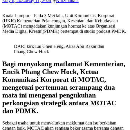
May 6, 2024
May 11, 2024
by
Nurzulaikha
Kuala Lumpur – Pada 3 Mei lalu, Unit Komunikasi Korporat
(UKK) Kementerian Pelancongan, Kesenian, dan Kebudayaan
(MOTAC) mengadakan kunjungan hormat ke atas Organisasi
Media Digital Kreatif (PDMK) bertempat di studio podcast PMDK.
DARI kiri: Lai Chen Heng, Alias Abu Bakar dan
Phang Chew Hock
Bagi menyokong matlamat Kementerian,
Encik Phang Chew Hock, Ketua
Komunikasi Korporat di MOTAC,
mengetuai pertemuan serampang dua
mata ini mengenai pengukuhan
perkongsian strategik antara MOTAC
dan PDMK.
Sebagai usaha untuk menyalurkan maklumat dan isu berkaitan
dengan baik, MOTAC akan sentiasa bekerjasama bersama dengan