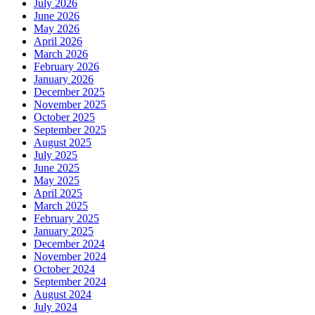
July 2026
June 2026
May 2026
April 2026
March 2026
February 2026
January 2026
December 2025
November 2025
October 2025
September 2025
August 2025
July 2025
June 2025
May 2025
April 2025
March 2025
February 2025
January 2025
December 2024
November 2024
October 2024
September 2024
August 2024
July 2024