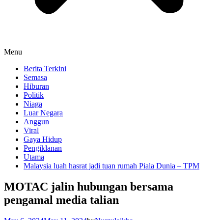
Menu
Berita Terkini
Semasa
Hiburan
Politik
Niaga
Luar Negara
Anggun
Viral
Gaya Hidup
Pengiklanan
Utama
Malaysia luah hasrat jadi tuan rumah Piala Dunia – TPM
MOTAC jalin hubungan bersama
pengamal media talian