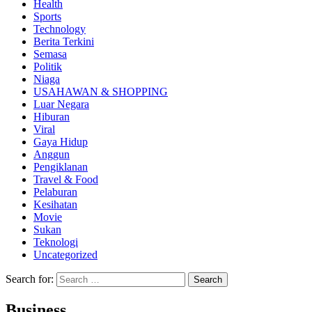
Health
Sports
Technology
Berita Terkini
Semasa
Politik
Niaga
USAHAWAN & SHOPPING
Luar Negara
Hiburan
Viral
Gaya Hidup
Anggun
Pengiklanan
Travel & Food
Pelaburan
Kesihatan
Movie
Sukan
Teknologi
Uncategorized
Search for:
Business