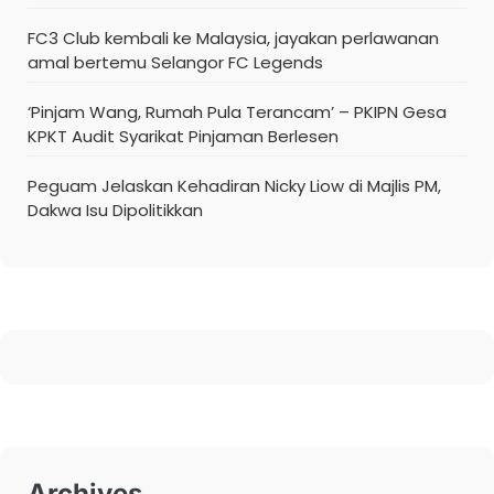
FC3 Club kembali ke Malaysia, jayakan perlawanan
amal bertemu Selangor FC Legends
‘Pinjam Wang, Rumah Pula Terancam’ – PKIPN Gesa
KPKT Audit Syarikat Pinjaman Berlesen
Peguam Jelaskan Kehadiran Nicky Liow di Majlis PM,
Dakwa Isu Dipolitikkan
Archives