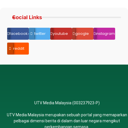
Social Links
facebook.com
twitter
youtube
google
instagram
reddit
UTV Media Malaysia (003237923-P)
UTV Media Malaysia merupakan sebuah portal yang memaparkan
pelbagai dimensi berita di dalam dan luar negara mengikut
perkembangan semasa.