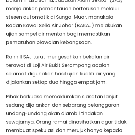
Dalam masa sama, Jabatan Alam Sekitar (JAS)
menjalankan pemantauan berterusan melalui
stesen automatik di Sungai Muar, manakala
Badan Kawal Selia Air Johor (BAKAJ) melakukan
ujian sampel air mentah bagi memastikan
pematuhan piawaian kebangsaan.
Ranhill SAJ turut mengesahkan bekalan air
terawat di Loji Air Bukit Serampang adalah
selamat digunakan hasil ujian kualiti air yang
dijalankan setiap dua hingga empat jam.
Pihak berkuasa memaklumkan siasatan lanjut
sedang dijalankan dan sebarang pelanggaran
undang-undang akan diambil tindakan
sewajarnya. Orang ramai dinasihatkan agar tidak
membuat spekulasi dan merujuk hanya kepada