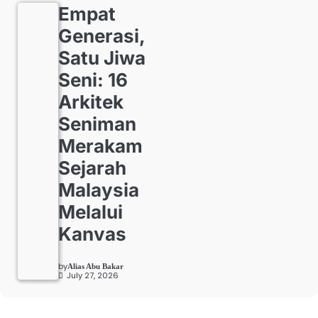
Empat
Generasi,
Satu Jiwa
Seni: 16
Arkitek
Seniman
Merakam
Sejarah
Malaysia
Melalui
Kanvas
by
Alias Abu Bakar
July 27, 2026