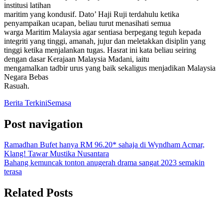
institusi latihan
maritim yang kondusif. Dato’ Haji Ruji terdahulu ketika
penyampaikan ucapan, beliau turut menasihati semua
warga Maritim Malaysia agar sentiasa berpegang teguh kepada
integriti yang tinggi, amanah, jujur dan meletakkan disiplin yang
tinggi ketika menjalankan tugas. Hasrat ini kata beliau seiring
dengan dasar Kerajaan Malaysia Madani, iaitu
mengamalkan tadbir urus yang baik sekaligus menjadikan Malaysia
Negara Bebas
Rasuah.
Berita Terkini
Semasa
Post navigation
Ramadhan Bufet hanya RM 96.20* sahaja di Wyndham Acmar,
Klang! Tawar Mustika Nusantara
Bahang kemuncak tonton anugerah drama sangat 2023 semakin
terasa
Related Posts