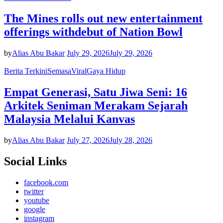
The Mines rolls out new entertainment
offerings withdebut of Nation Bowl
by
Alias Abu Bakar
July 29, 2026
July 29, 2026
Berita Terkini
Semasa
Viral
Gaya Hidup
Empat Generasi, Satu Jiwa Seni: 16
Arkitek Seniman Merakam Sejarah
Malaysia Melalui Kanvas
by
Alias Abu Bakar
July 27, 2026
July 28, 2026
Social Links
facebook.com
twitter
youtube
google
instagram