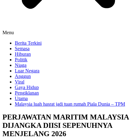
Menu
Berita Terkini
Semasa
Hiburan
Politik
Niaga
Luar Negara
Anggun
Viral
Gaya Hidup
Pengiklanan
Utama
Malaysia luah hasrat jadi tuan rumah Piala Dunia – TPM
PERJAWATAN MARITIM MALAYSIA
DIJANGKA DIISI SEPENUHNYA
MENJELANG 2026