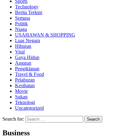
Sports
Technology
Berita Terkini
Semasa
Politik
Niaga
USAHAWAN & SHOPPING
Luar Negara
Hiburan
Viral
Gaya Hidup
Anggun
Pengiklanan
Travel & Food
Pelaburan
Kesihatan
Movie
Sukan
Teknologi
Uncategorized
Search for:
Business