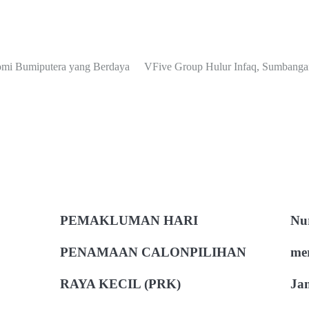
 Bumiputera yang Berdaya
VFive Group Hulur Infaq, Sumbang
PEMAKLUMAN HARI
Nur
PENAMAAN CALONPILIHAN
me
RAYA KECIL (PRK)
Ja