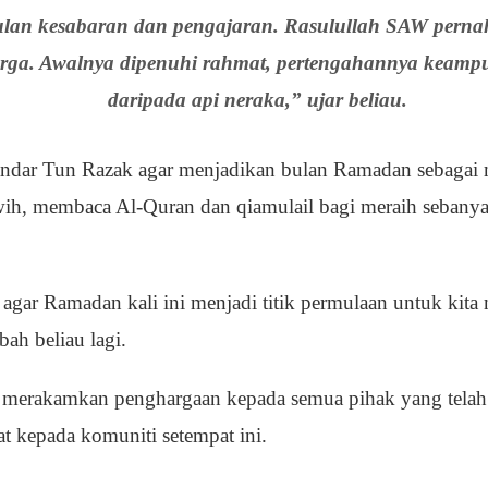
an kesabaran dan pengajaran. Rasulullah SAW perna
urga. Awalnya dipenuhi rahmat, pertengahannya keam
daripada api neraka,” ujar beliau.
andar Tun Razak agar menjadikan bulan Ramadan sebagai 
rawih, membaca Al-Quran dan qiamulail bagi meraih seban
 agar Ramadan kali ini menjadi titik permulaan untuk kita
ah beliau lagi.
ut merakamkan penghargaan kepada semua pihak yang tela
kepada komuniti setempat ini.