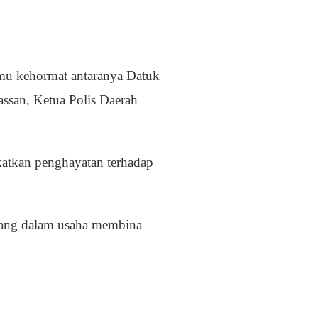
tamu kehormat antaranya Datuk
assan, Ketua Polis Daerah
gkatkan penghayatan terhadap
atang dalam usaha membina