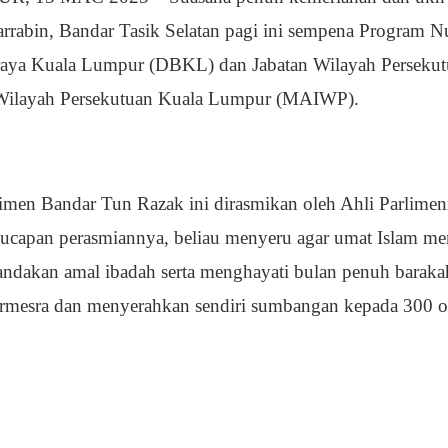
rrabin, Bandar Tasik Selatan pagi ini sempena Program 
ya Kuala Lumpur (DBKL) dan Jabatan Wilayah Persekutu
Wilayah Persekutuan Kuala Lumpur (MAIWP).
imen Bandar Tun Razak ini dirasmikan oleh Ahli Parlimenn
ucapan perasmiannya, beliau menyeru agar umat Islam m
ndakan amal ibadah serta menghayati bulan penuh baraka
ermesra dan menyerahkan sendiri sumbangan kepada 300 o