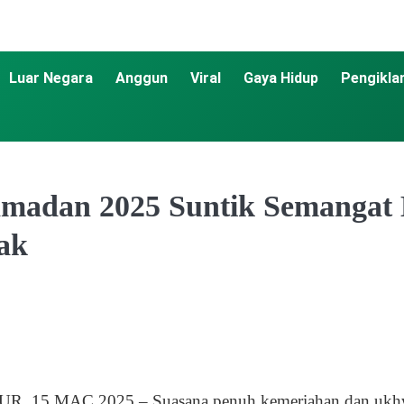
Luar Negara
Anggun
Viral
Gaya Hidup
Pengikla
madan 2025 Suntik Semangat 
ak
 15 MAC 2025 – Suasana penuh kemeriahan dan ukhw