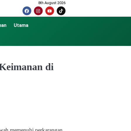
8th August 2026
nan
Utama
Keimanan di
ah memenuhi perkarangan