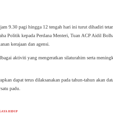
am 9.30 pagi hingga 12 tengah hari ini turut dihadiri te
aha Politik kepada Perdana Menteri, Tuan ACP Aidil Bolh
anan kerajaan dan agensi.
elbagai aktiviti yang mengeratkan silaturahim serta menin
apkan dapat terus dilaksanakan pada tahun-tahun akan d
satu padu.
GAYA HIDUP