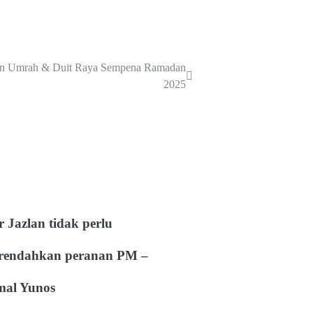
an Umrah & Duit Raya Sempena Ramadan
2025
 Jazlan tidak perlu
rendahkan peranan PM –
mal Yunos