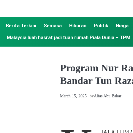
Berita Terkini
Semasa
Hiburan
Politik
Niaga
Malaysia luah hasrat jadi tuan rumah Piala Dunia – TPM
Program Nur Ra
Bandar Tun Raz
March 15, 2025
by
Alias Abu Bakar
UALA LUMPUR,