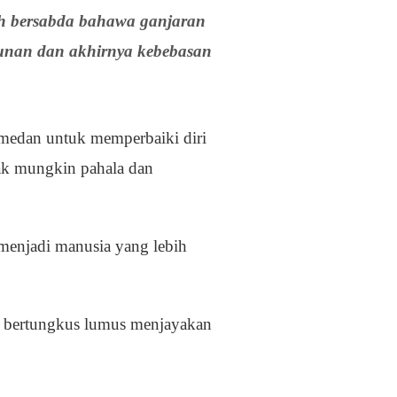
h bersabda bahawa ganjaran
punan dan akhirnya kebebasan
medan untuk memperbaiki diri
yak mungkin pahala dan
 menjadi manusia yang lebih
h bertungkus lumus menjayakan