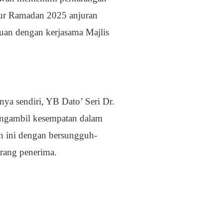
Nur Ramadan 2025 anjuran
an dengan kerjasama Majlis
ya sendiri, YB Dato’ Seri Dr.
engambil kesempatan dalam
h ini dengan bersungguh-
rang penerima.