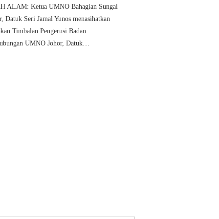
H ALAM: Ketua UMNO Bahagian Sungai
r, Datuk Seri Jamal Yunos menasihatkan
akan Timbalan Pengerusi Badan
hubungan UMNO Johor, Datuk…