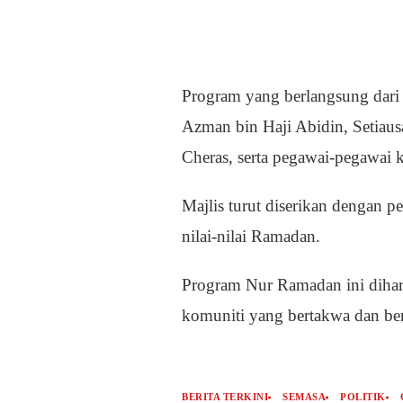
Program yang berlangsung dari j
Azman bin Haji Abidin, Setiaus
Cheras, serta pegawai-pegawai k
Majlis turut diserikan dengan p
nilai-nilai Ramadan.
Program Nur Ramadan ini dihar
komuniti yang bertakwa dan ber
BERITA TERKINI
SEMASA
POLITIK