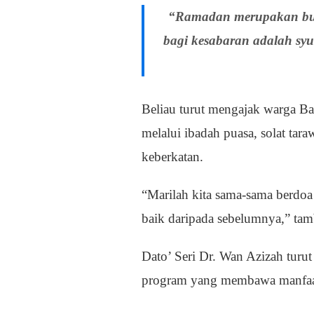
“Ramadan merupakan bul
bagi kesabaran adalah sy
Beliau turut mengajak warga B
melalui ibadah puasa, solat ta
keberkatan.
“Marilah kita sama-sama berdoa
baik daripada sebelumnya,” tamb
Dato’ Seri Dr. Wan Azizah tur
program yang membawa manfaat 