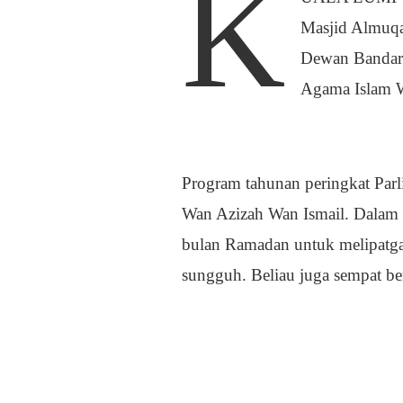
K
Masjid Almuqa
Dewan Bandara
Agama Islam 
Program tahunan peringkat Parl
Wan Azizah Wan Ismail. Dalam 
bulan Ramadan untuk melipatga
sungguh. Beliau juga sempat b