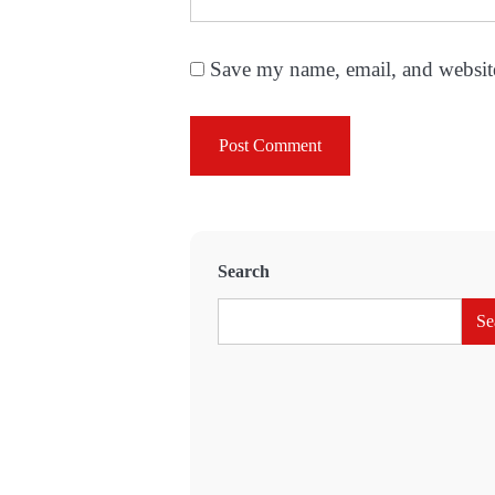
Save my name, email, and website
Search
Se