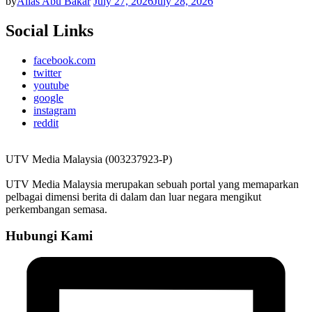
by
Alias Abu Bakar
July 27, 2026
July 28, 2026
Social Links
facebook.com
twitter
youtube
google
instagram
reddit
UTV Media Malaysia (003237923-P)
UTV Media Malaysia merupakan sebuah portal yang memaparkan
pelbagai dimensi berita di dalam dan luar negara mengikut
perkembangan semasa.
Hubungi Kami