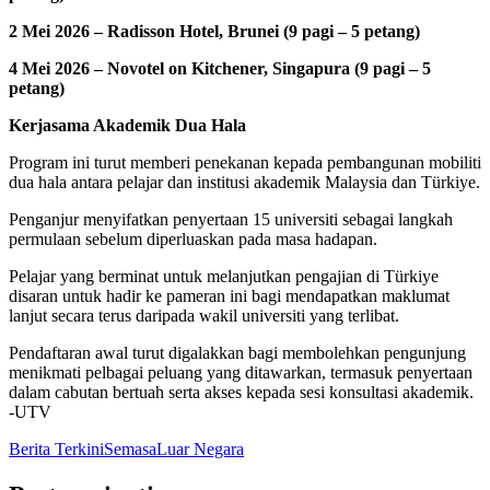
2 Mei 2026 – Radisson Hotel, Brunei (9 pagi – 5 petang)
4 Mei 2026 – Novotel on Kitchener, Singapura (9 pagi – 5
petang)
Kerjasama Akademik Dua Hala
Program ini turut memberi penekanan kepada pembangunan mobiliti
dua hala antara pelajar dan institusi akademik Malaysia dan Türkiye.
Penganjur menyifatkan penyertaan 15 universiti sebagai langkah
permulaan sebelum diperluaskan pada masa hadapan.
Pelajar yang berminat untuk melanjutkan pengajian di Türkiye
disaran untuk hadir ke pameran ini bagi mendapatkan maklumat
lanjut secara terus daripada wakil universiti yang terlibat.
Pendaftaran awal turut digalakkan bagi membolehkan pengunjung
menikmati pelbagai peluang yang ditawarkan, termasuk penyertaan
dalam cabutan bertuah serta akses kepada sesi konsultasi akademik.
-UTV
Berita Terkini
Semasa
Luar Negara