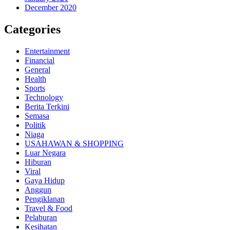
December 2020
Categories
Entertainment
Financial
General
Health
Sports
Technology
Berita Terkini
Semasa
Politik
Niaga
USAHAWAN & SHOPPING
Luar Negara
Hiburan
Viral
Gaya Hidup
Anggun
Pengiklanan
Travel & Food
Pelaburan
Kesihatan