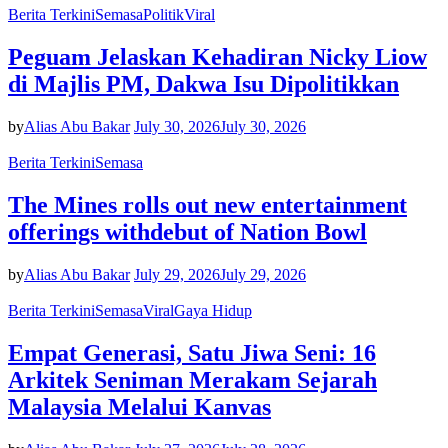
Berita Terkini
Semasa
Politik
Viral
Peguam Jelaskan Kehadiran Nicky Liow
di Majlis PM, Dakwa Isu Dipolitikkan
by
Alias Abu Bakar
July 30, 2026
July 30, 2026
Berita Terkini
Semasa
The Mines rolls out new entertainment
offerings withdebut of Nation Bowl
by
Alias Abu Bakar
July 29, 2026
July 29, 2026
Berita Terkini
Semasa
Viral
Gaya Hidup
Empat Generasi, Satu Jiwa Seni: 16
Arkitek Seniman Merakam Sejarah
Malaysia Melalui Kanvas