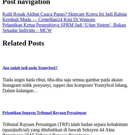
Post navigation
Kulit Rosak Akibat Cuaca Panas? Skincare Korea Ini Jadi Rahsia
Kembali Muda — Centellian24 Kini Di Watsons
Pelantikan Ketua Pesuruhjaya SPRM Jadi ‘Ujian Sistem’, Bukan
Sekadar Individu – MCW
Related Posts
Apa sudah jadi pada Yonnyboii?
Tiada angin tiada ribut, tiba-tiba saja semua gambar pada akaun
Instagram milik penyanyi, rapper dan komposer Yonnyboii hilang.
Dalam kalangan…
Pelantikan Anggota Tribunal Rayuan Persaingan
Tribunal Rayuan Persaingan (TRP) ialah badan separa kehakiman
(quasijudicial) yang ditubuhkan di bawah Seksyen 44 Akta