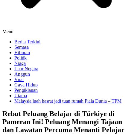
Menu
Berita Terkini
Semasa
Hiburan
Politik
Niaga
Luar Negara
Anggun
Viral
Gaya Hidup
Pengiklanan
Utama
Malaysia luah hasrat jadi tuan rumah Piala Dunia – TPM
Rebut Peluang Belajar di Türkiye di
Pameran Ini! Peluang Menangi Tajaan
dan Lawatan Percuma Menanti Pelajar