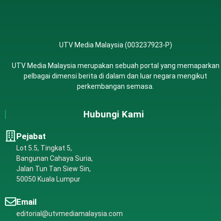
UTV Media Malaysia (003237923-P)
UTV Media Malaysia merupakan sebuah portal yang memaparkan
pelbagai dimensi berita di dalam dan luar negara mengikut
perkembangan semasa.
Hubungi Kami
Pejabat
Lot 5.5, Tingkat 5,
Bangunan Cahaya Suria,
Jalan Tun Tan Siew Sin,
50050 Kuala Lumpur
Email
editorial@utvmediamalaysia.com