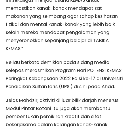
Ini sekaligus menjadi usaha KEMAS untuk
memastikan kanak-kanak mendapat zat
makanan yang seimbang agar tahap kesihatan
fizikal dan mental kanak-kanak yang lebih baik
selain mereka mendapat pengalaman yang
menyeronokkan sepanjang belajar di TABIKA
KEMAS.”
Beliau berkata demikian pada sidang media
selepas merasmikan Program Hari POTENSI KEMAS
Peringkat Kebangsaan 2022 Edisi ke-17 di Universiti
Pendidikan Sultan Idris (UPSI) di sini pada Ahad.
Jelas Mahdzir, aktiviti di luar bilik darjah menerusi
Modul Pintar Botani itu juga akan membantu
pembentukan pemikiran kreatif dan sifat
bekerjasama dalam kalangan kanak-kanak.