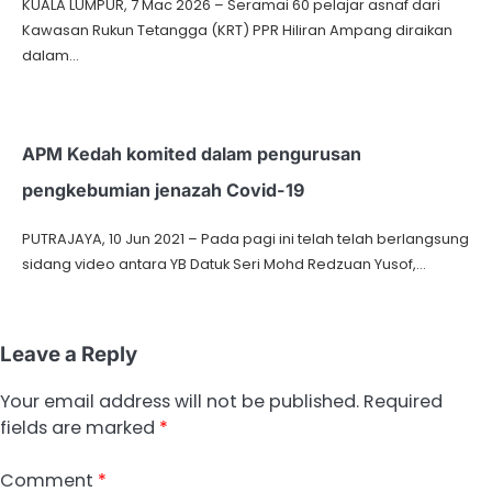
KUALA LUMPUR, 7 Mac 2026 – Seramai 60 pelajar asnaf dari
Kawasan Rukun Tetangga (KRT) PPR Hiliran Ampang diraikan
dalam…
APM Kedah komited dalam pengurusan
pengkebumian jenazah Covid-19
PUTRAJAYA, 10 Jun 2021 – Pada pagi ini telah telah berlangsung
sidang video antara YB Datuk Seri Mohd Redzuan Yusof,…
Leave a Reply
Your email address will not be published.
Required
fields are marked
*
Comment
*