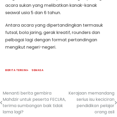
acara sukan yang melibatkan kanak-kanak
seawal usia 5 dan 6 tahun.
Antara acara yang dipertandingkan termasuk
futsal, bola jaring, gerak kreatif, rounders dan
pelbagai lagi dengan format pertandingan
mengikut negeri-negeri.
BERITA TERKINI
SEMASA
Menanti berita gembira
Kerajaan memandang
Mahdzir untuk peserta FECLRA,
serius isu keciciran
terima sumbangan baik tidak
pendidikan pelajar
lama lagi?
orang asli