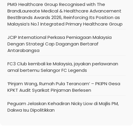
PMG Healthcare Group Recognised with The
BrandLaureate Medical & Healthcare Advancement
BestBrands Awards 2026, Reinforcing Its Position as
Malaysia’s No.1 Integrated Primary Healthcare Group
JCIP International Perkasa Perniagaan Malaysia
Dengan Strategi Cap Dagangan Bertaraf
Antarabangsa
FC3 Club kembali ke Malaysia, jayakan perlawanan
amal bertemu Selangor FC Legends
‘Pinjam Wang, Rumah Pula Terancam’ – PKIPN Gesa
KPKT Audit Syarikat Pinjaman Berlesen
Peguam Jelaskan Kehadiran Nicky Liow di Majlis PM,
Dakwa Isu Dipolitikkan