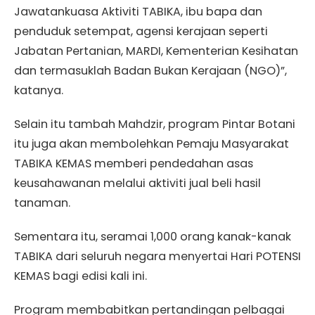
Jawatankuasa Aktiviti TABIKA, ibu bapa dan
penduduk setempat, agensi kerajaan seperti
Jabatan Pertanian, MARDI, Kementerian Kesihatan
dan termasuklah Badan Bukan Kerajaan (NGO)”,
katanya.
Selain itu tambah Mahdzir, program Pintar Botani
itu juga akan membolehkan Pemaju Masyarakat
TABIKA KEMAS memberi pendedahan asas
keusahawanan melalui aktiviti jual beli hasil
tanaman.
Sementara itu, seramai 1,000 orang kanak-kanak
TABIKA dari seluruh negara menyertai Hari POTENSI
KEMAS bagi edisi kali ini.
Program membabitkan pertandingan pelbagai