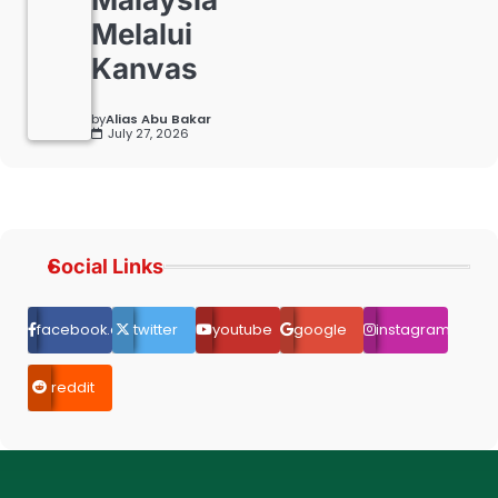
Melalui
Kanvas
by
Alias Abu Bakar
July 27, 2026
Social Links
facebook.com
twitter
youtube
google
instagram
reddit