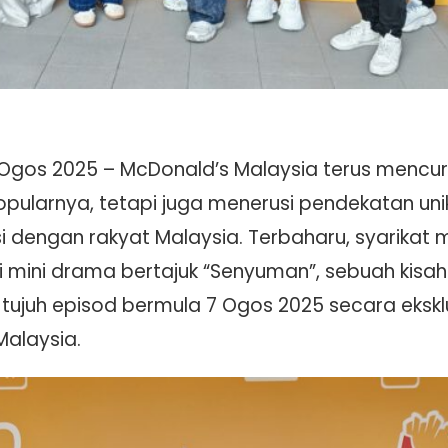
Ogos 2025 – McDonald’s Malaysia terus mencur
popularnya, tetapi juga menerusi pendekatan un
dengan rakyat Malaysia. Terbaharu, syarikat 
i mini drama bertajuk “Senyuman”, sebuah kisa
tujuh episod bermula 7 Ogos 2025 secara ekskl
Malaysia.