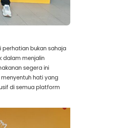
i perhatian bukan sahaja
ik dalam menjalin
makanan segera ini
h menyentuh hati yang
usif di semua platform