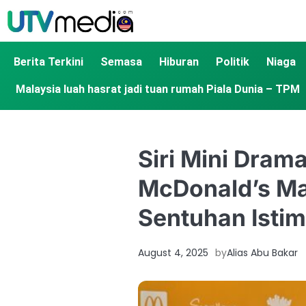
Berita Terkini
Semasa
Hiburan
Politik
Niaga
Malaysia luah hasrat jadi tuan rumah Piala Dunia – TPM
Siri Mini Dram
McDonald’s Ma
Sentuhan Isti
August 4, 2025
by
Alias Abu Bakar