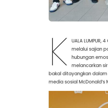
K
UALA LUMPUR, 4 
melalui sajian 
hubungan emosi 
melancarkan sir
bakal ditayangkan dalam 
media sosial McDonald’s 