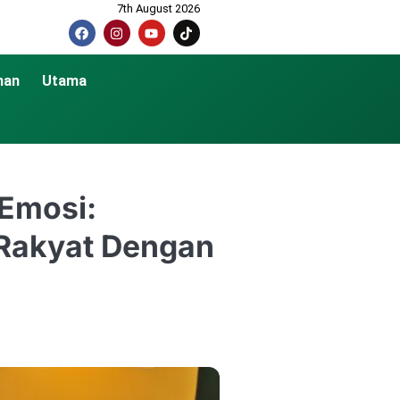
7th August 2026
nan
Utama
 Emosi:
 Rakyat Dengan