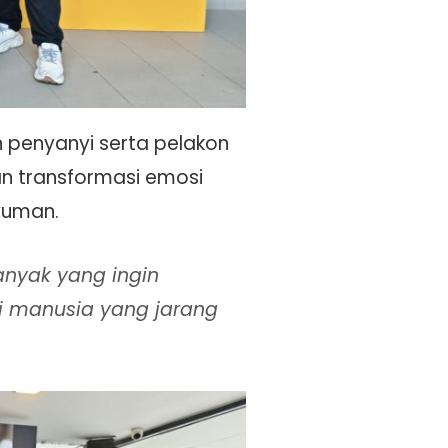
 penyanyi serta pelakon
an transformasi emosi
yuman.
anyak yang ingin
isi manusia yang jarang