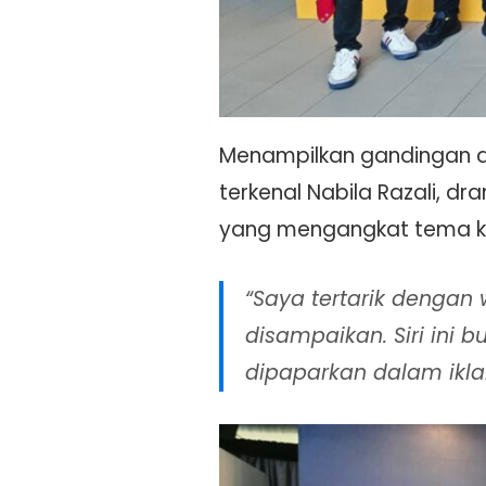
Menampilkan gandingan du
terkenal Nabila Razali, 
yang mengangkat tema ka
“Saya tertarik dengan
disampaikan. Siri ini 
dipaparkan dalam iklan