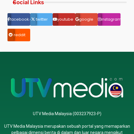
Social Links
facebook.com
twitter
youtube
google
instagram
reddit
UTV Media Malaysia (003237923-P)
UTV Media Malaysia merupakan sebuah portal yang memaparkan
pelbagai dimensi berita di dalam dan luar negara mengikut