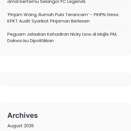
amal bertemu Selangor FC Legends
‘Pinjam Wang, Rumah Pula Terancam’ – PKIPN Gesa
KPKT Audit Syarikat Pinjaman Berlesen
Peguam Jelaskan Kehadiran Nicky Liow di Majlis PM,
Dakwa Isu Dipolitikkan
Archives
August 2026