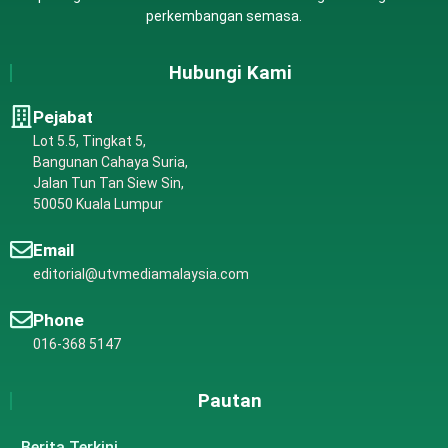
perkembangan semasa.
Hubungi Kami
Pejabat
Lot 5.5, Tingkat 5,
Bangunan Cahaya Suria,
Jalan Tun Tan Siew Sin,
50050 Kuala Lumpur
Email
editorial@utvmediamalaysia.com
Phone
016-368 5147
Pautan
Berita Terkini