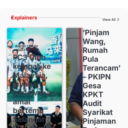
Explainers
View All
‘Pinjam
Wang,
BERITA TERKINI
Rumah
SEMASA
FC3 Club
Pula
kembali ke
Terancam’
Malaysia,
– PKIPN
jayakan
Gesa
perlawanan
KPKT
amal
Audit
bertemu
Syarikat
Selangor
Pinjaman