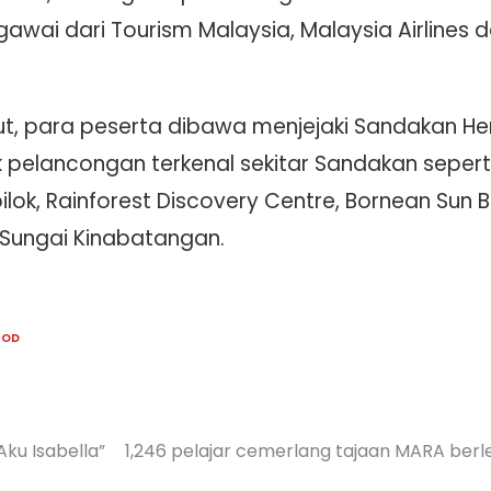
wai dari Tourism Malaysia, Malaysia Airlines 
t, para peserta dibawa menjejaki Sandakan Heri
pelancongan terkenal sekitar Sandakan sepert
lok, Rainforest Discovery Centre, Bornean Sun 
Sungai Kinabatangan.
OOD
Aku Isabella”
1,246 pelajar cemerlang tajaan MARA berl