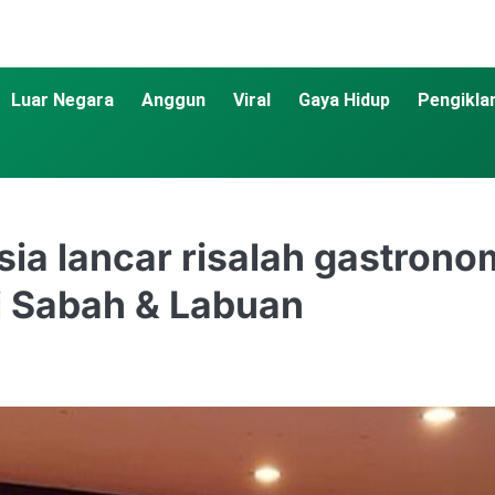
Luar Negara
Anggun
Viral
Gaya Hidup
Pengikla
ia lancar risalah gastrono
di Sabah & Labuan