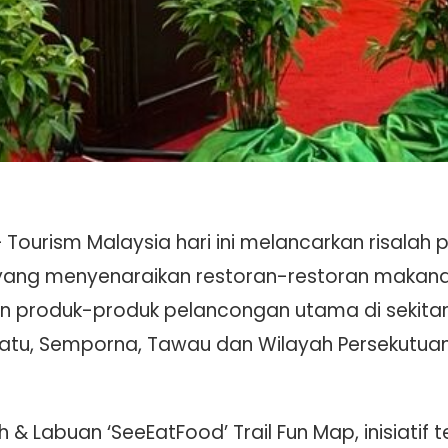
Tourism Malaysia hari ini melancarkan risalah
ang menyenaraikan restoran-restoran makanan
 produk-produk pelancongan utama di sekitar 
atu, Semporna, Tawau dan Wilayah Persekutua
 Labuan ‘SeeEatFood’ Trail Fun Map, inisiatif t