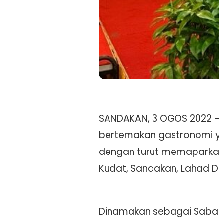
SANDAKAN, 3 OGOS 2022 – 
bertemakan gastronomi y
dengan turut memaparkan
Kudat, Sandakan, Lahad D
Dinamakan sebagai Sabah &