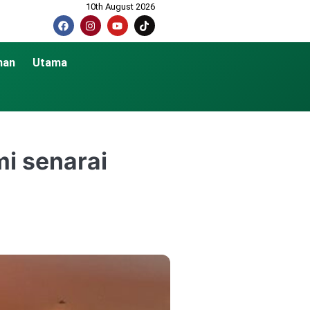
10th August 2026
nan
Utama
mi senarai