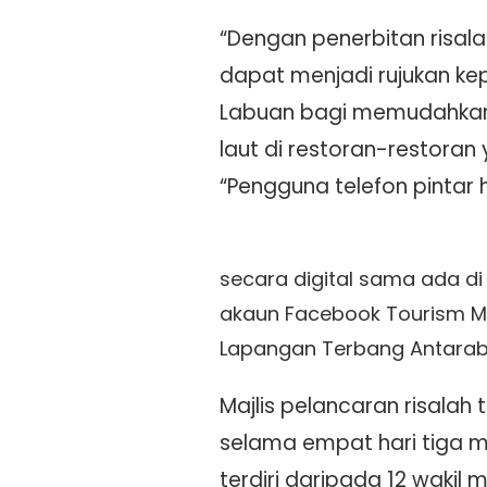
“Dengan penerbitan risala
dapat menjadi rujukan k
Labuan bagi memudahkan 
laut di restoran-restoran 
“Pengguna telefon pintar
secara digital sama ada d
akaun Facebook Tourism Ma
Lapangan Terbang Antaraba
Majlis pelancaran risalah
selama empat hari tiga m
terdiri daripada 12 wakil