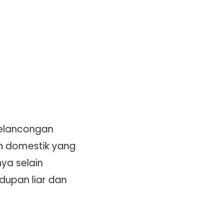
pelancongan
n domestik yang
ya selain
dupan liar dan