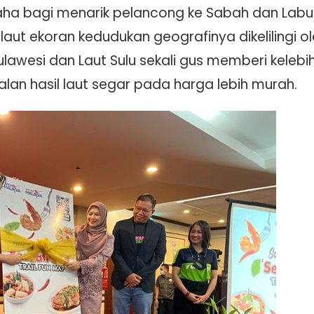
aha bagi menarik pelancong ke Sabah dan Labu
ut ekoran kedudukan geografinya dikelilingi ol
ulawesi dan Laut Sulu sekali gus memberi kelebi
lan hasil laut segar pada harga lebih murah.