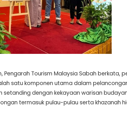
m, Pengarah Tourism Malaysia Sabah berkata, 
alah satu komponen utama dalam pelanconga
bah setanding dengan kekayaan warisan budayan
ngan termasuk pulau-pulau serta khazanah hi