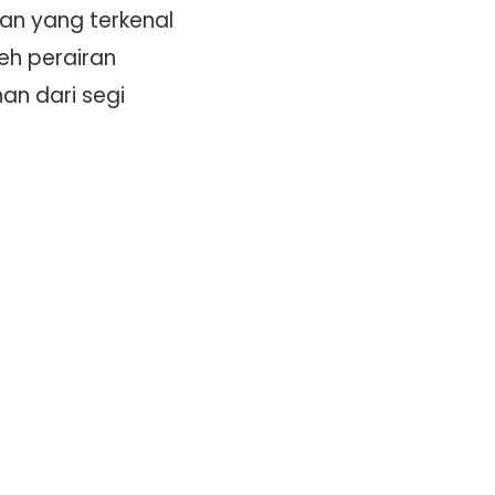
an yang terkenal
eh perairan
han dari segi