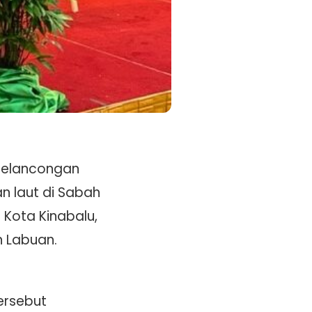
 pelancongan
 laut di Sabah
Kota Kinabalu,
n Labuan.
ersebut