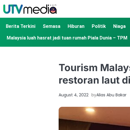
Berita Terkini
Semasa
Hiburan
Politik
Niaga
Malaysia luah hasrat jadi tuan rumah Piala Dunia – TPM
Tourism Malays
restoran laut 
August 4, 2022
by
Alias Abu Bakar