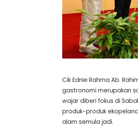
Cik Ednie Rahma Ab. Rahi
gastronomi merupakan s
wajar diberi fokus di Sa
produk-produk ekopelanco
alam semula jadi.