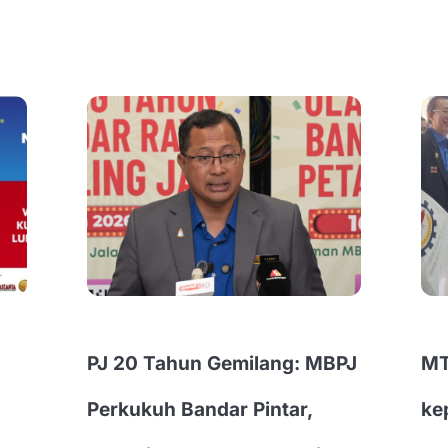
PJ 20 Tahun Gemilang: MBPJ
MT
Perkukuh Bandar Pintar,
ke