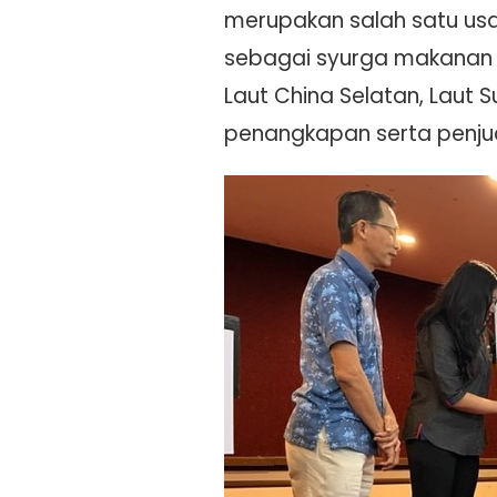
merupakan salah satu us
sebagai syurga makanan la
Laut China Selatan, Laut S
penangkapan serta penjua