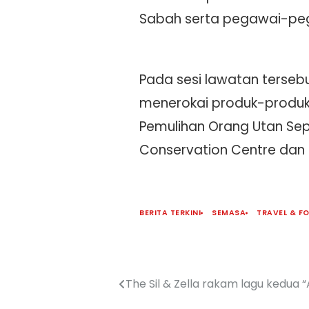
Sabah serta pegawai-pega
Pada sesi lawatan tersebu
menerokai produk-produk 
Pemulihan Orang Utan Sepi
Conservation Centre dan 
BERITA TERKINI
SEMASA
TRAVEL & F
The Sil & Zella rakam lagu kedua “