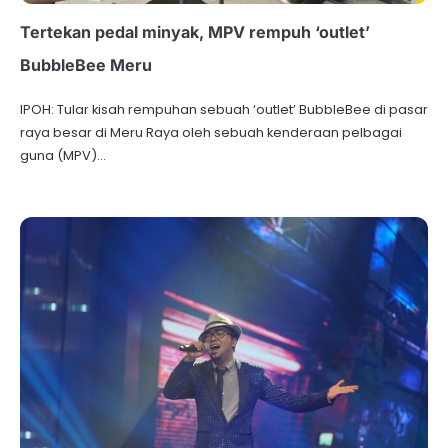
Tertekan pedal minyak, MPV rempuh ‘outlet’
BubbleBee Meru
IPOH: Tular kisah rempuhan sebuah ‘outlet’ BubbleBee di pasar
raya besar di Meru Raya oleh sebuah kenderaan pelbagai
guna (MPV)…