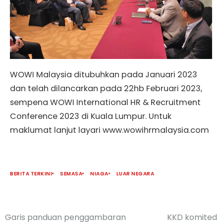
WOWI Malaysia ditubuhkan pada Januari 2023
dan telah dilancarkan pada 22hb Februari 2023,
sempena WOWI International HR & Recruitment
Conference 2023 di Kuala Lumpur. Untuk
maklumat lanjut layari www.wowihrmalaysia.com
BERITA TERKINI
SEMASA
NIAGA
LUAR NEGARA
Garis panduan penggambaran
KKD komited