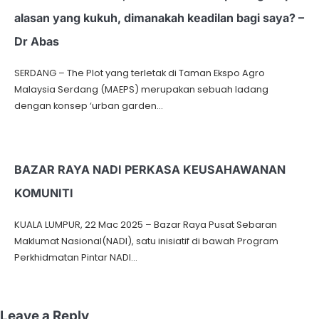
alasan yang kukuh, dimanakah keadilan bagi saya? –
Dr Abas
SERDANG – The Plot yang terletak di Taman Ekspo Agro
Malaysia Serdang (MAEPS) merupakan sebuah ladang
dengan konsep ‘urban garden…
BAZAR RAYA NADI PERKASA KEUSAHAWANAN
KOMUNITI
KUALA LUMPUR, 22 Mac 2025 – Bazar Raya Pusat Sebaran
Maklumat Nasional(NADI), satu inisiatif di bawah Program
Perkhidmatan Pintar NADI…
Leave a Reply