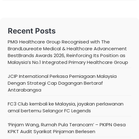
Recent Posts
PMG Healthcare Group Recognised with The
BrandLaureate Medical & Healthcare Advancement
BestBrands Awards 2026, Reinforcing Its Position as
Malaysia’s No.1 Integrated Primary Healthcare Group
JCIP International Perkasa Perniagaan Malaysia
Dengan Strategi Cap Dagangan Bertaraf
Antarabangsa
FC3 Club kembali ke Malaysia, jayakan perlawanan
amal bertemu Selangor FC Legends
‘Pinjam Wang, Rumah Pula Terancam’ – PKIPN Gesa
KPKT Audit Syarikat Pinjaman Berlesen