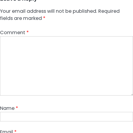
Your email address will not be published.
Required
fields are marked
*
Comment
*
Name
*
Email
*