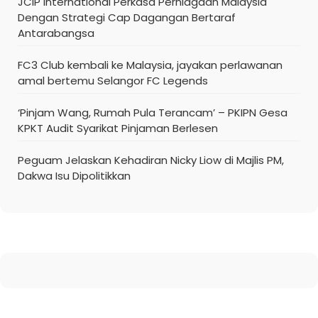
JCIP International Perkasa Perniagaan Malaysia
Dengan Strategi Cap Dagangan Bertaraf
Antarabangsa
FC3 Club kembali ke Malaysia, jayakan perlawanan
amal bertemu Selangor FC Legends
‘Pinjam Wang, Rumah Pula Terancam’ – PKIPN Gesa
KPKT Audit Syarikat Pinjaman Berlesen
Peguam Jelaskan Kehadiran Nicky Liow di Majlis PM,
Dakwa Isu Dipolitikkan