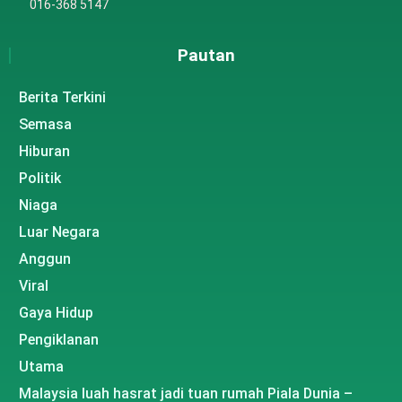
016-368 5147
Pautan
Berita Terkini
Semasa
Hiburan
Politik
Niaga
Luar Negara
Anggun
Viral
Gaya Hidup
Pengiklanan
Utama
Malaysia luah hasrat jadi tuan rumah Piala Dunia –