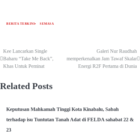
BERITA TERKINI
SEMASA
Kee Lancarkan Single
Galeri Nur Raudhah
Baharu “Take Me Back”,
memperkenalkan Jam Tawaf Skalar
Khas Untuk Peminat
Energi R2F Pertama di Dunia
Related Posts
Keputusan Mahkamah Tinggi Kota Kinabalu, Sabah
terhadap isu Tuntutan Tanah Adat di FELDA sahabat 22 &
23