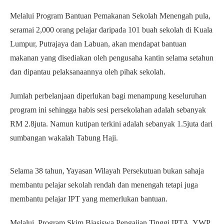
Melalui Program Bantuan Pemakanan Sekolah Menengah pula,
seramai 2,000 orang pelajar daripada 101 buah sekolah di Kuala
Lumpur, Putrajaya dan Labuan, akan mendapat bantuan
makanan yang disediakan oleh pengusaha kantin selama setahun
dan dipantau pelaksanaannya oleh pihak sekolah.
Jumlah perbelanjaan diperlukan bagi menampung keseluruhan
program ini sehingga habis sesi persekolahan adalah sebanyak
RM 2.8juta. Namun kutipan terkini adalah sebanyak 1.5juta dari
sumbangan wakalah Tabung Haji.
Selama 38 tahun, Yayasan Wilayah Persekutuan bukan sahaja
membantu pelajar sekolah rendah dan menengah tetapi juga
membantu pelajar IPT yang memerlukan bantuan.
Melalui, Program Skim Biasiswa Pengajian Tinggi IPTA, YWP