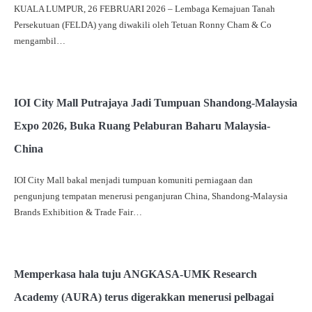
KUALA LUMPUR, 26 FEBRUARI 2026 – Lembaga Kemajuan Tanah
Persekutuan (FELDA) yang diwakili oleh Tetuan Ronny Cham & Co
mengambil…
IOI City Mall Putrajaya Jadi Tumpuan Shandong-Malaysia
Expo 2026, Buka Ruang Pelaburan Baharu Malaysia-
China
IOI City Mall bakal menjadi tumpuan komuniti perniagaan dan
pengunjung tempatan menerusi penganjuran China, Shandong-Malaysia
Brands Exhibition & Trade Fair…
Memperkasa hala tuju ANGKASA-UMK Research
Academy (AURA) terus digerakkan menerusi pelbagai