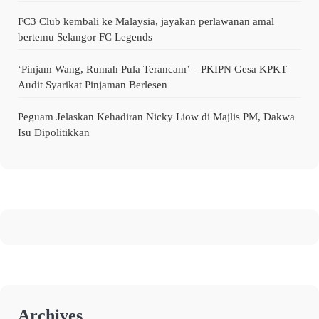
FC3 Club kembali ke Malaysia, jayakan perlawanan amal
bertemu Selangor FC Legends
‘Pinjam Wang, Rumah Pula Terancam’ – PKIPN Gesa KPKT
Audit Syarikat Pinjaman Berlesen
Peguam Jelaskan Kehadiran Nicky Liow di Majlis PM, Dakwa
Isu Dipolitikkan
Archives