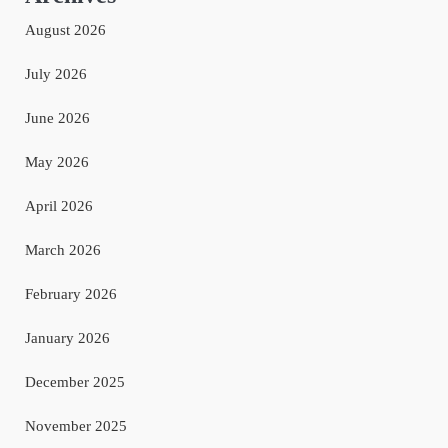
August 2026
July 2026
June 2026
May 2026
April 2026
March 2026
February 2026
January 2026
December 2025
November 2025