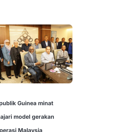
publik Guinea minat
lajari model gerakan
perasi Malaysia