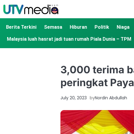
Berita Terkini
Semasa
Hiburan
Politik
Niaga
Malaysia luah hasrat jadi tuan rumah Piala Dunia – TPM
3,000 terima 
peringkat Paya
July 20, 2023
by
Nordin Abdullah