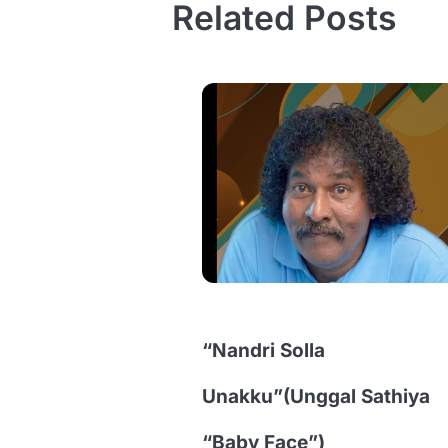
Related Posts
“Nandri Solla
Unakku”(Unggal Sathiya
“Baby Face”)