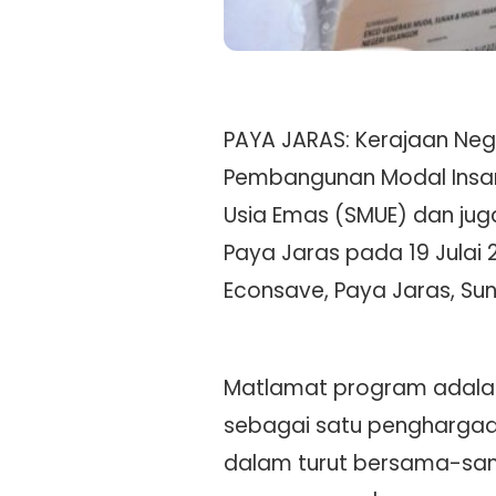
PAYA JARAS: Kerajaan Ne
Pembangunan Modal Insa
Usia Emas (SMUE) dan jug
Paya Jaras pada 19 Julai 
Econsave, Paya Jaras, Sun
Matlamat program adala
sebagai satu penghargaa
dalam turut bersama-s