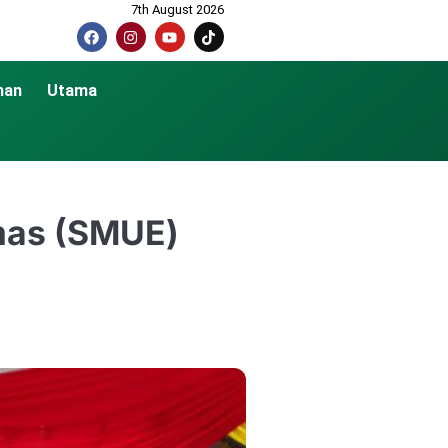
7th August 2026
nan
Utama
mas (SMUE)