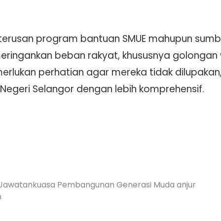
terusan program bantuan SMUE mahupun sumba
ringankan beban rakyat, khususnya golonga
ukan perhatian agar mereka tidak dilupakan, 
 Negeri Selangor dengan lebih komprehensif.
ui Jawatankuasa Pembangunan Generasi Muda anjur
n