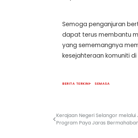
Semoga penganjuran ber
dapat terus membantu me
yang sememangnya memerl
kesejahteraan komuniti di
BERITA TERKINI
SEMASA
Kerajaan Negeri Selangor melal
Program Paya Jaras Bermahaba