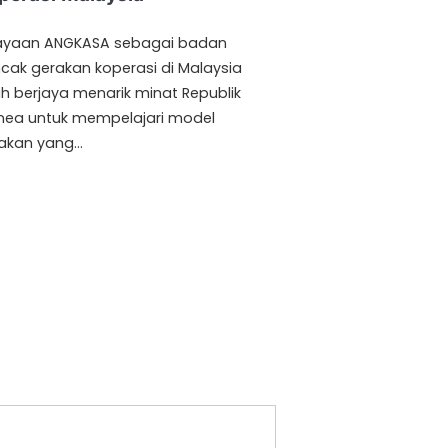
ayaan ANGKASA sebagai badan
cak gerakan koperasi di Malaysia
ah berjaya menarik minat Republik
nea untuk mempelajari model
akan yang…