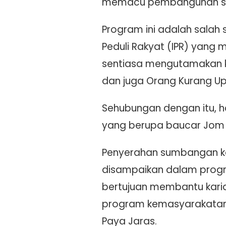
memacu pembangunan so
Program ini adalah salah sa
Peduli Rakyat (IPR) yang 
sentiasa mengutamakan k
dan juga Orang Kurang U
Sehubungan dengan itu, h
yang berupa baucar Jom 
Penyerahan sumbangan kep
disampaikan dalam progra
bertujuan membantu kari
program kemasyarakatan,
Paya Jaras.