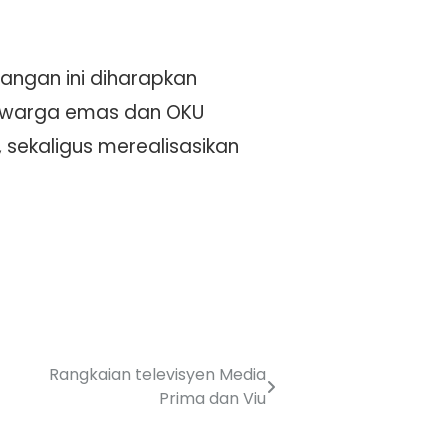
ngan ini diharapkan
n warga emas dan OKU
sekaligus merealisasikan
Rangkaian televisyen Media
Prima dan Viu