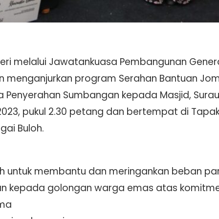
geri melalui Jawatankuasa Pembangunan Gener
n menganjurkan program Serahan Bantuan Jom
a Penyerahan Sumbangan kepada Masjid, Surau
2023, pukul 2.30 petang dan bertempat di Tapak
gai Buloh.
h untuk membantu dan meringankan beban par
n kepada golongan warga emas atas komitmen
ama