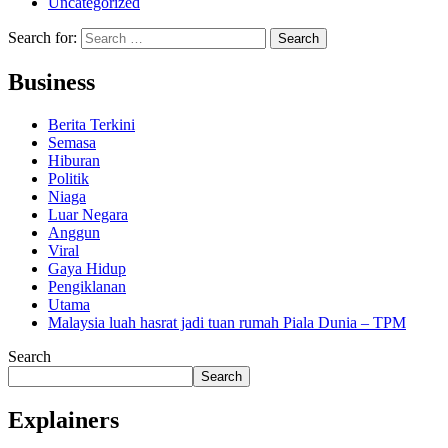
Uncategorized
Search for:
Business
Berita Terkini
Semasa
Hiburan
Politik
Niaga
Luar Negara
Anggun
Viral
Gaya Hidup
Pengiklanan
Utama
Malaysia luah hasrat jadi tuan rumah Piala Dunia – TPM
Search
Search
Explainers