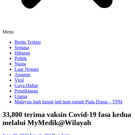
Menu
Berita Terkini
Semasa
Hiburan
Politik
Niaga
Luar Negara
Anggun
Viral
Gaya Hidup
Pengiklanan
Utama
Malaysia luah hasrat jadi tuan rumah Piala Dunia – TPM
33,800 terima vaksin Covid-19 fasa kedua
melalui MyMedik@Wilayah