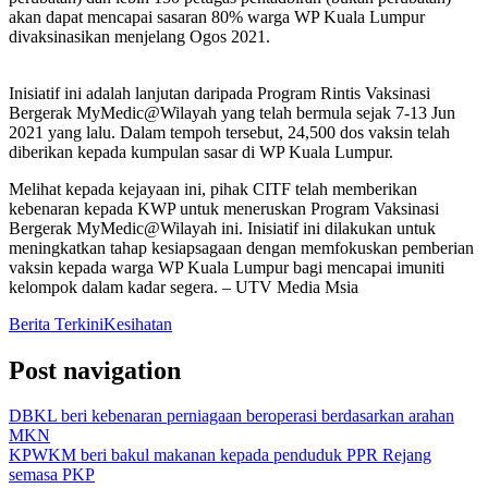
akan dapat mencapai sasaran 80% warga WP Kuala Lumpur
divaksinasikan menjelang Ogos 2021.
Inisiatif ini adalah lanjutan daripada Program Rintis Vaksinasi
Bergerak MyMedic@Wilayah yang telah bermula sejak 7-13 Jun
2021 yang lalu. Dalam tempoh tersebut, 24,500 dos vaksin telah
diberikan kepada kumpulan sasar di WP Kuala Lumpur.
Melihat kepada kejayaan ini, pihak CITF telah memberikan
kebenaran kepada KWP untuk meneruskan Program Vaksinasi
Bergerak MyMedic@Wilayah ini. Inisiatif ini dilakukan untuk
meningkatkan tahap kesiapsagaan dengan memfokuskan pemberian
vaksin kepada warga WP Kuala Lumpur bagi mencapai imuniti
kelompok dalam kadar segera. – UTV Media Msia
Berita Terkini
Kesihatan
Post navigation
DBKL beri kebenaran perniagaan beroperasi berdasarkan arahan
MKN
KPWKM beri bakul makanan kepada penduduk PPR Rejang
semasa PKP