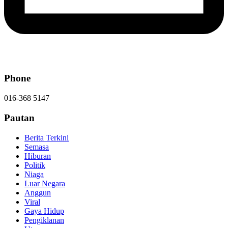
Phone
016-368 5147
Pautan
Berita Terkini
Semasa
Hiburan
Politik
Niaga
Luar Negara
Anggun
Viral
Gaya Hidup
Pengiklanan