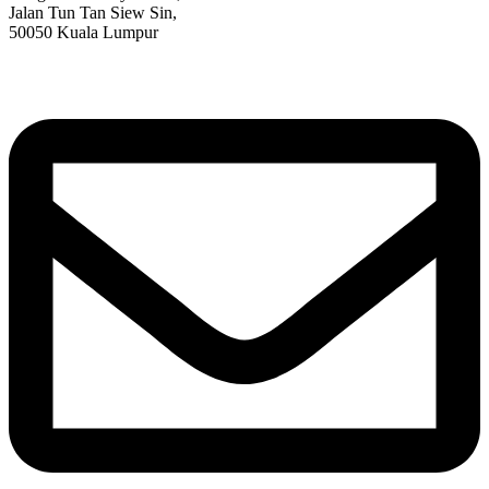
Jalan Tun Tan Siew Sin,
50050 Kuala Lumpur