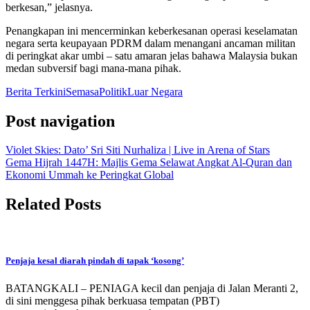
berkesan,” jelasnya.
Penangkapan ini mencerminkan keberkesanan operasi keselamatan
negara serta keupayaan PDRM dalam menangani ancaman militan
di peringkat akar umbi – satu amaran jelas bahawa Malaysia bukan
medan subversif bagi mana-mana pihak.
Berita Terkini
Semasa
Politik
Luar Negara
Post navigation
Violet Skies: Dato’ Sri Siti Nurhaliza | Live in Arena of Stars
Gema Hijrah 1447H: Majlis Gema Selawat Angkat Al-Quran dan
Ekonomi Ummah ke Peringkat Global
Related Posts
Penjaja kesal diarah pindah di tapak ‘kosong’
BATANGKALI – PENIAGA kecil dan penjaja di Jalan Meranti 2,
di sini menggesa pihak berkuasa tempatan (PBT)