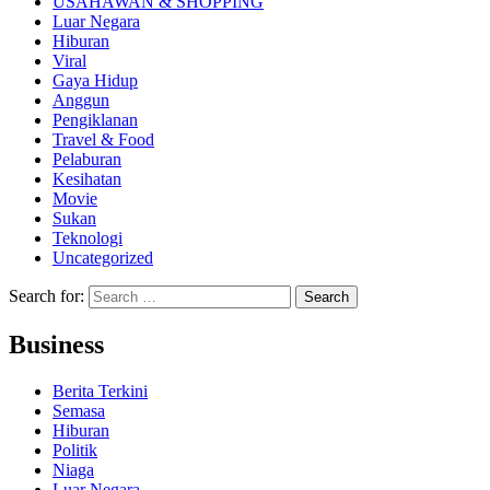
USAHAWAN & SHOPPING
Luar Negara
Hiburan
Viral
Gaya Hidup
Anggun
Pengiklanan
Travel & Food
Pelaburan
Kesihatan
Movie
Sukan
Teknologi
Uncategorized
Search for:
Business
Berita Terkini
Semasa
Hiburan
Politik
Niaga
Luar Negara