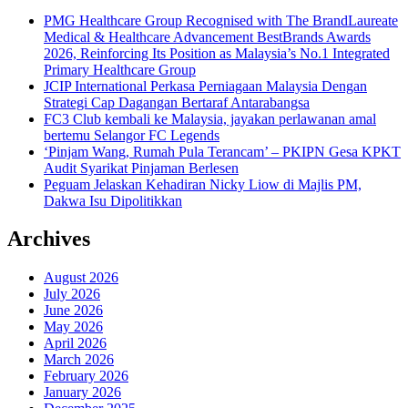
PMG Healthcare Group Recognised with The BrandLaureate
Medical & Healthcare Advancement BestBrands Awards
2026, Reinforcing Its Position as Malaysia’s No.1 Integrated
Primary Healthcare Group
JCIP International Perkasa Perniagaan Malaysia Dengan
Strategi Cap Dagangan Bertaraf Antarabangsa
FC3 Club kembali ke Malaysia, jayakan perlawanan amal
bertemu Selangor FC Legends
‘Pinjam Wang, Rumah Pula Terancam’ – PKIPN Gesa KPKT
Audit Syarikat Pinjaman Berlesen
Peguam Jelaskan Kehadiran Nicky Liow di Majlis PM,
Dakwa Isu Dipolitikkan
Archives
August 2026
July 2026
June 2026
May 2026
April 2026
March 2026
February 2026
January 2026