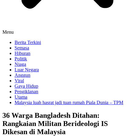
Menu
Berita Terkini
Semasa
Hiburan
Politik
Niaga
Luar Negara
Anggun
Viral
Gaya Hidup
Pengiklanan
Utama
Malaysia luah hasrat jadi tuan rumah Piala Dunia – TPM
36 Warga Bangladesh Ditahan:
Rangkaian Militan Berideologi IS
Dikesan di Malaysia