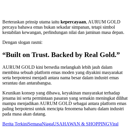
Berteraskan prinsip utama iaitu
kepercayaan
, AURUM GOLD
percaya bahawa emas bukan sekadar simpanan, tetapi simbol
kestabilan kewangan, perlindungan nilai dan jaminan masa depan.
Dengan slogan rasmi:
“Built on Trust. Backed by Real Gold.”
AURUM GOLD kini bersedia melangkah lebih jauh dalam
membina sebuah platform emas moden yang diyakini masyarakat
serta berpotensi menjadi antara nama besar dalam industri emas
serantau dan antarabangsa.
Keunikan konsep yang dibawa, keyakinan masyarakat terhadap
jenama ini serta permintaan pasaran yang semakin meningkat dilihat
mampu menjadikan AURUM GOLD sebagai antara platform emas
paling berpotensi untuk mencipta fenomena baharu dalam industri
pada masa akan datang.
Berita Terkini
Semasa
Niaga
USAHAWAN & SHOPPING
Viral