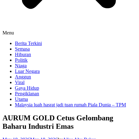
Menu
Berita Terkini
Semasa
Hiburan
Politik
Niaga
Luar Negara
Anggun
Viral
Gaya Hidup
Pengiklanan
Utama
Malaysia luah hasrat jadi tuan rumah Piala Dunia – TPM
AURUM GOLD Cetus Gelombang
Baharu Industri Emas