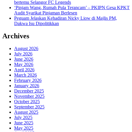
bertemu Selangor FC Legends
‘Pinjam Wang, Rumah Pula Terancam’ – PKIPN Gesa KPKT
Audit Syarikat Pinjaman Berlesen
Peguam Jelaskan Kehadiran Nicky Liow di Majlis PM,
Dakwa Isu Dipolitikkan
Archives
August 2026
July 2026
June 2026
May 2026
April 2026
March 2026
February 2026
January 2026
December 2025
November 2025
October 2025
September 2025
August 2025
July 2025
June 2025
May 2025