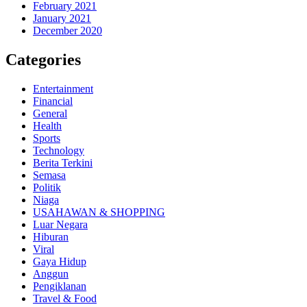
February 2021
January 2021
December 2020
Categories
Entertainment
Financial
General
Health
Sports
Technology
Berita Terkini
Semasa
Politik
Niaga
USAHAWAN & SHOPPING
Luar Negara
Hiburan
Viral
Gaya Hidup
Anggun
Pengiklanan
Travel & Food