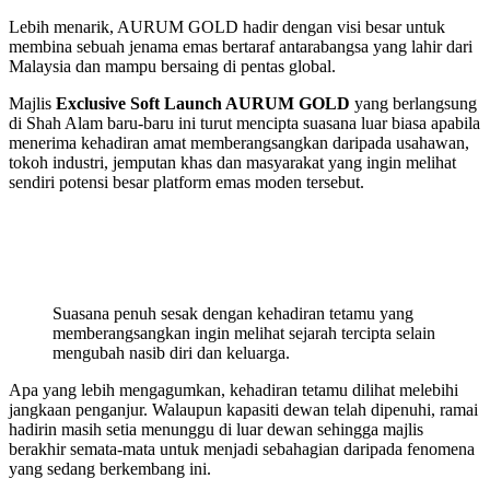
Lebih menarik, AURUM GOLD hadir dengan visi besar untuk
membina sebuah jenama emas bertaraf antarabangsa yang lahir dari
Malaysia dan mampu bersaing di pentas global.
Majlis
Exclusive Soft Launch AURUM GOLD
yang berlangsung
di Shah Alam baru-baru ini turut mencipta suasana luar biasa apabila
menerima kehadiran amat memberangsangkan daripada usahawan,
tokoh industri, jemputan khas dan masyarakat yang ingin melihat
sendiri potensi besar platform emas moden tersebut.
Suasana penuh sesak dengan kehadiran tetamu yang
memberangsangkan ingin melihat sejarah tercipta selain
mengubah nasib diri dan keluarga.
Apa yang lebih mengagumkan, kehadiran tetamu dilihat melebihi
jangkaan penganjur. Walaupun kapasiti dewan telah dipenuhi, ramai
hadirin masih setia menunggu di luar dewan sehingga majlis
berakhir semata-mata untuk menjadi sebahagian daripada fenomena
yang sedang berkembang ini.