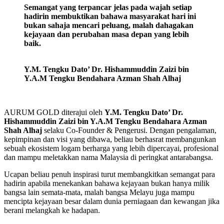
Semangat yang terpancar jelas pada wajah setiap
hadirin membuktikan bahawa masyarakat hari ini
bukan sahaja mencari peluang, malah dahagakan
kejayaan dan perubahan masa depan yang lebih
baik.
Y.M. Tengku Dato’ Dr. Hishammuddin Zaizi bin
Y.A.M Tengku Bendahara Azman Shah Alhaj
AURUM GOLD diterajui oleh
Y.M. Tengku Dato’ Dr.
Hishammuddin Zaizi bin Y.A.M Tengku Bendahara Azman
Shah Alhaj
selaku Co-Founder & Pengerusi. Dengan pengalaman,
kepimpinan dan visi yang dibawa, beliau berhasrat membangunkan
sebuah ekosistem logam berharga yang lebih dipercayai, profesional
dan mampu meletakkan nama Malaysia di peringkat antarabangsa.
Ucapan beliau penuh inspirasi turut membangkitkan semangat para
hadirin apabila menekankan bahawa kejayaan bukan hanya milik
bangsa lain semata-mata, malah bangsa Melayu juga mampu
mencipta kejayaan besar dalam dunia perniagaan dan kewangan jika
berani melangkah ke hadapan.