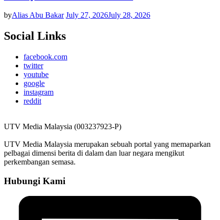
by
Alias Abu Bakar
July 27, 2026
July 28, 2026
Social Links
facebook.com
twitter
youtube
google
instagram
reddit
UTV Media Malaysia (003237923-P)
UTV Media Malaysia merupakan sebuah portal yang memaparkan
pelbagai dimensi berita di dalam dan luar negara mengikut
perkembangan semasa.
Hubungi Kami