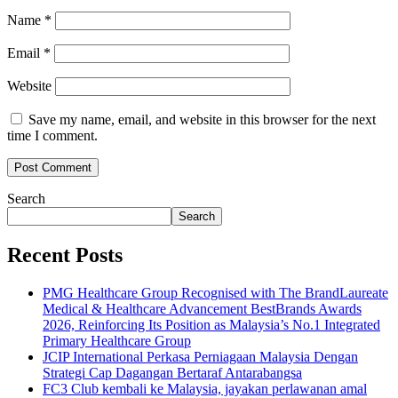
Name
*
Email
*
Website
Save my name, email, and website in this browser for the next
time I comment.
Search
Search
Recent Posts
PMG Healthcare Group Recognised with The BrandLaureate
Medical & Healthcare Advancement BestBrands Awards
2026, Reinforcing Its Position as Malaysia’s No.1 Integrated
Primary Healthcare Group
JCIP International Perkasa Perniagaan Malaysia Dengan
Strategi Cap Dagangan Bertaraf Antarabangsa
FC3 Club kembali ke Malaysia, jayakan perlawanan amal