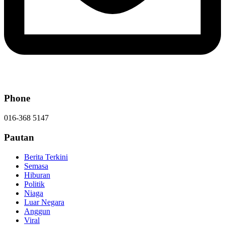
Phone
016-368 5147
Pautan
Berita Terkini
Semasa
Hiburan
Politik
Niaga
Luar Negara
Anggun
Viral