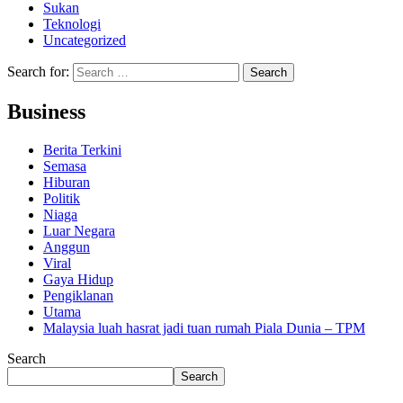
Sukan
Teknologi
Uncategorized
Search for:
Business
Berita Terkini
Semasa
Hiburan
Politik
Niaga
Luar Negara
Anggun
Viral
Gaya Hidup
Pengiklanan
Utama
Malaysia luah hasrat jadi tuan rumah Piala Dunia – TPM
Search
Search