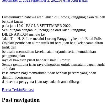
September 2, 2022
September 2, 2022
by
Alias Abu Bakar
Dimaklumkan bahawa arah laluan di Lorong Panggung akan diubah
berkuat kuasa
pada jam 12:01 PAGI, 3 SEPTEMBER 2022.
Sehubungan dengan itu, pengguna dari Jalan Panggung
DIBENARKAN menuju ke
Jalan Tun H. S. Lee melalui Lorong Panggung ke arah Balai Polis.
Objektif perubahan aliran trafik ini bertujuan bagi kelancaran aliran
trafik dan
berusaha memastikan keselamatan terjamin serta memudahkan
pengguna jalan
raya di kawasan pusat bandar Kuala Lumpur.
Semua pengguna jalan raya diingatkan untuk mematuhi papan tanda
arah dan
keselamatan bagi memastikan tidak berlaku perkara yang tidak
diingini. Kerjasama
dari semua pengguna jalan raya adalah amat dihargai.
Berita Terkini
Semasa
Post navigation