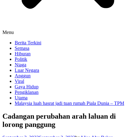
Menu
Berita Terkini
Semasa
Hiburan
Politik
Niaga
Luar Negara
Anggun
Viral
Gaya Hidup
Pengiklanan
Utama
Malaysia luah hasrat jadi tuan rumah Piala Dunia – TPM
Cadangan perubahan arah laluan di
lorong panggung