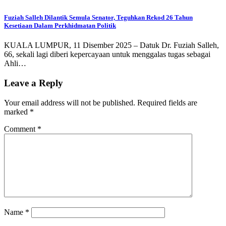
Fuziah Salleh Dilantik Semula Senator, Teguhkan Rekod 26 Tahun
Kesetiaan Dalam Perkhidmatan Politik
KUALA LUMPUR, 11 Disember 2025 – Datuk Dr. Fuziah Salleh,
66, sekali lagi diberi kepercayaan untuk menggalas tugas sebagai
Ahli…
Leave a Reply
Your email address will not be published.
Required fields are
marked
*
Comment
*
Name
*