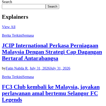
Search
Search
Explainers
View All
Berita Terkini
Semasa
JCIP International Perkasa Perniagaan
Malaysia Dengan Strategi Cap Dagangan
Bertaraf Antarabangsa
by
Fatin Nabila R.
July 31, 2026
July 31, 2026
Berita Terkini
Semasa
FC3 Club kembali ke Malaysia, jayakan
perlawanan amal bertemu Selangor FC
Legends