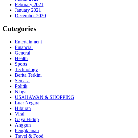
February 2021
January 2021
December 2020
Categories
Entertainment
Financial
General
Health
Sports
Technology
Berita Terkini
Semasa
Politik
Niaga
USAHAWAN & SHOPPING
Luar Negara
Hiburan
Viral
Gaya Hidup
Anggun
Pengiklanan
Travel & Food