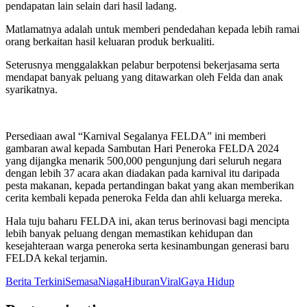
pendapatan lain selain dari hasil ladang.
Matlamatnya adalah untuk memberi pendedahan kepada lebih ramai
orang berkaitan hasil keluaran produk berkualiti.
Seterusnya menggalakkan pelabur berpotensi bekerjasama serta
mendapat banyak peluang yang ditawarkan oleh Felda dan anak
syarikatnya.
Persediaan awal “Karnival Segalanya FELDA” ini memberi
gambaran awal kepada Sambutan Hari Peneroka FELDA 2024
yang dijangka menarik 500,000 pengunjung dari seluruh negara
dengan lebih 37 acara akan diadakan pada karnival itu daripada
pesta makanan, kepada pertandingan bakat yang akan memberikan
cerita kembali kepada peneroka Felda dan ahli keluarga mereka.
Hala tuju baharu FELDA ini, akan terus berinovasi bagi mencipta
lebih banyak peluang dengan memastikan kehidupan dan
kesejahteraan warga peneroka serta kesinambungan generasi baru
FELDA kekal terjamin.
Berita Terkini
Semasa
Niaga
Hiburan
Viral
Gaya Hidup