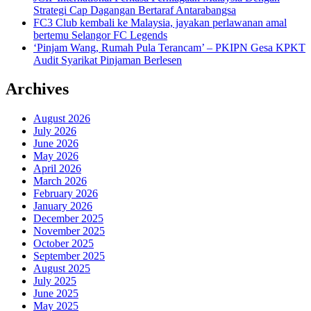
Strategi Cap Dagangan Bertaraf Antarabangsa
FC3 Club kembali ke Malaysia, jayakan perlawanan amal
bertemu Selangor FC Legends
‘Pinjam Wang, Rumah Pula Terancam’ – PKIPN Gesa KPKT
Audit Syarikat Pinjaman Berlesen
Archives
August 2026
July 2026
June 2026
May 2026
April 2026
March 2026
February 2026
January 2026
December 2025
November 2025
October 2025
September 2025
August 2025
July 2025
June 2025
May 2025