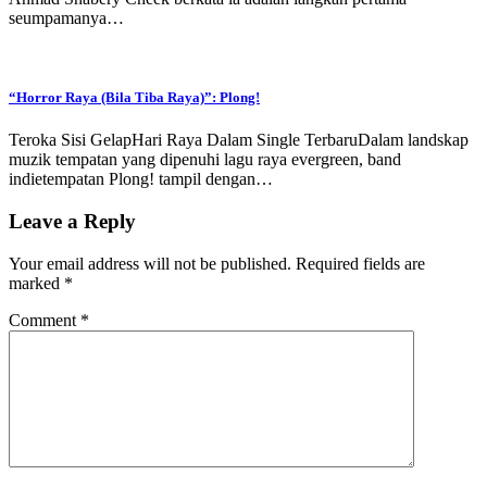
seumpamanya…
“Horror Raya (Bila Tiba Raya)”: Plong!
Teroka Sisi GelapHari Raya Dalam Single TerbaruDalam landskap
muzik tempatan yang dipenuhi lagu raya evergreen, band
indietempatan Plong! tampil dengan…
Leave a Reply
Your email address will not be published.
Required fields are
marked
*
Comment
*