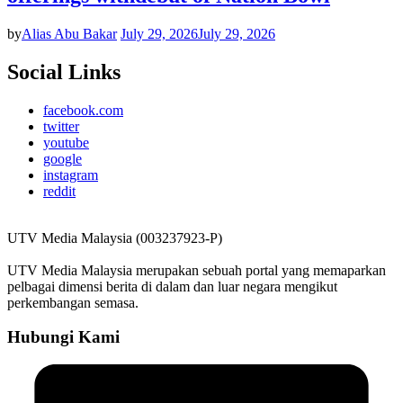
by
Alias Abu Bakar
July 29, 2026
July 29, 2026
Social Links
facebook.com
twitter
youtube
google
instagram
reddit
UTV Media Malaysia (003237923-P)
UTV Media Malaysia merupakan sebuah portal yang memaparkan
pelbagai dimensi berita di dalam dan luar negara mengikut
perkembangan semasa.
Hubungi Kami