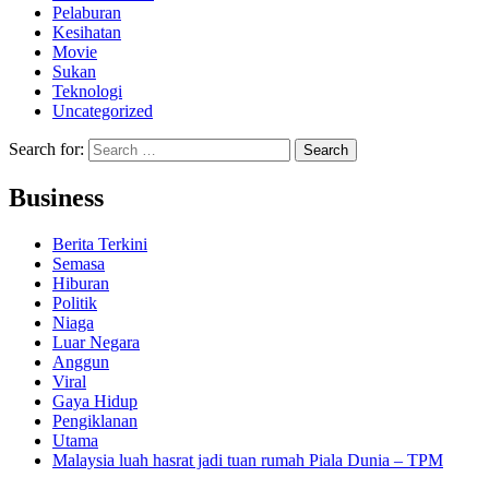
Pelaburan
Kesihatan
Movie
Sukan
Teknologi
Uncategorized
Search for:
Business
Berita Terkini
Semasa
Hiburan
Politik
Niaga
Luar Negara
Anggun
Viral
Gaya Hidup
Pengiklanan
Utama
Malaysia luah hasrat jadi tuan rumah Piala Dunia – TPM