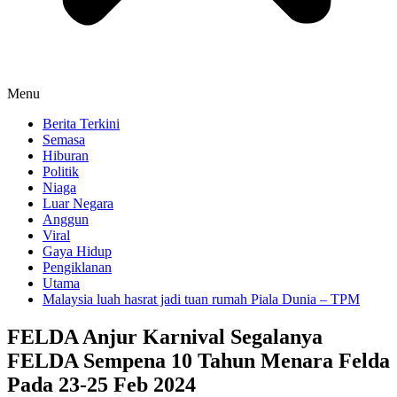
Menu
Berita Terkini
Semasa
Hiburan
Politik
Niaga
Luar Negara
Anggun
Viral
Gaya Hidup
Pengiklanan
Utama
Malaysia luah hasrat jadi tuan rumah Piala Dunia – TPM
FELDA Anjur Karnival Segalanya
FELDA Sempena 10 Tahun Menara Felda
Pada 23-25 Feb 2024