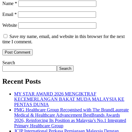
Name
*
Email
*
Website
Save my name, email, and website in this browser for the next
time I comment.
Search
Search
Recent Posts
MY STAR AWARD 2026 MENGIKTRAF
KECEMERLANGAN BAKAT MUDA MALAYSIA KE
PENTAS DUNIA
PMG Healthcare Group Recognised with The BrandLaureate
Medical & Healthcare Advancement BestBrands Awards
2026, Reinforcing Its Position as Malaysia’s No.1 Integrated
Primary Healthcare Group
JCIP International Perkasa Perniagaan Malaysia Dengan