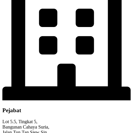
Pejabat
Lot 5.5, Tingkat 5,
Bangunan Cahaya Suria,
Jalan Tun Tan Siew Sin,