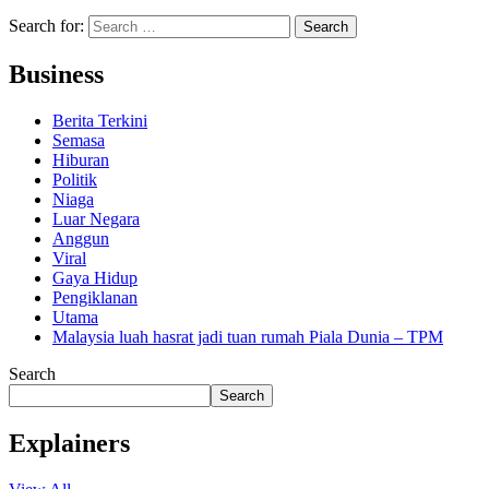
Search for:
Business
Berita Terkini
Semasa
Hiburan
Politik
Niaga
Luar Negara
Anggun
Viral
Gaya Hidup
Pengiklanan
Utama
Malaysia luah hasrat jadi tuan rumah Piala Dunia – TPM
Search
Search
Explainers