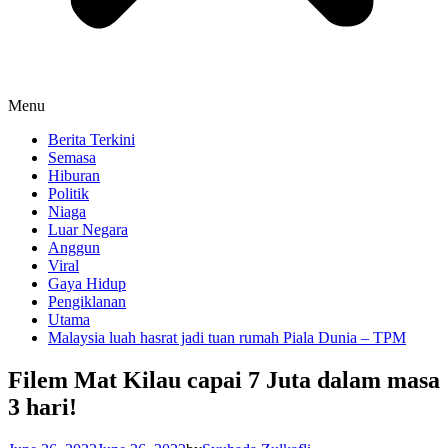
Menu
Berita Terkini
Semasa
Hiburan
Politik
Niaga
Luar Negara
Anggun
Viral
Gaya Hidup
Pengiklanan
Utama
Malaysia luah hasrat jadi tuan rumah Piala Dunia – TPM
Filem Mat Kilau capai 7 Juta dalam masa
3 hari!