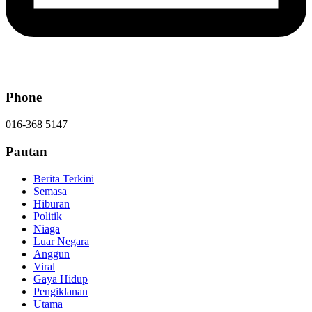
Phone
016-368 5147
Pautan
Berita Terkini
Semasa
Hiburan
Politik
Niaga
Luar Negara
Anggun
Viral
Gaya Hidup
Pengiklanan
Utama