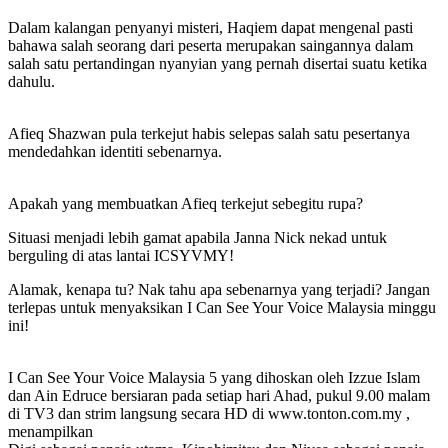
Dalam kalangan penyanyi misteri, Haqiem dapat mengenal pasti
bahawa salah seorang dari peserta merupakan saingannya dalam
salah satu pertandingan nyanyian yang pernah disertai suatu ketika
dahulu.
Afieq Shazwan pula terkejut habis selepas salah satu pesertanya
mendedahkan identiti sebenarnya.
Apakah yang membuatkan Afieq terkejut sebegitu rupa?
Situasi menjadi lebih gamat apabila Janna Nick nekad untuk
berguling di atas lantai ICSYVMY!
Alamak, kenapa tu? Nak tahu apa sebenarnya yang terjadi? Jangan
terlepas untuk menyaksikan I Can See Your Voice Malaysia minggu
ini!
I Can See Your Voice Malaysia 5 yang dihoskan oleh Izzue Islam
dan Ain Edruce bersiaran pada setiap hari Ahad, pukul 9.00 malam
di TV3 dan strim langsung secara HD di www.tonton.com.my ,
menampilkan