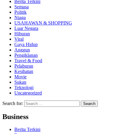
Berita Terkini
Semasa
Politik
Niaga
USAHAWAN & SHOPPING
Luar Negara
Hiburan
Viral
Gaya Hidup
Anggun
Pengiklanan
Travel & Food
Pelaburan
Kesihatan
Movie
Sukan
Teknologi
Uncategorized
Search for:
Business
Berita Terkini