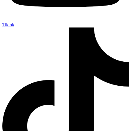
Tiktok