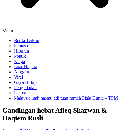
Menu
Berita Terkini
Semasa
Hiburan
Politik
Niaga
Luar Negara
Anggun
Viral
Gaya Hidup
Pengiklanan
Utama
Malaysia luah hasrat jadi tuan rumah Piala Dunia – TPM
Gandingan hebat Afieq Shazwan &
Haqiem Rusli