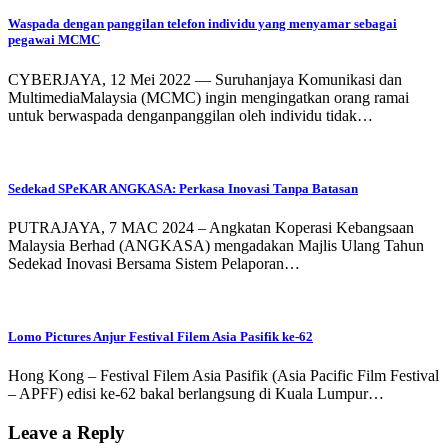
Waspada dengan panggilan telefon individu yang menyamar sebagai
pegawai MCMC
CYBERJAYA, 12 Mei 2022 — Suruhanjaya Komunikasi dan
MultimediaMalaysia (MCMC) ingin mengingatkan orang ramai
untuk berwaspada denganpanggilan oleh individu tidak…
Sedekad SPeKAR ANGKASA: Perkasa Inovasi Tanpa Batasan
PUTRAJAYA, 7 MAC 2024 – Angkatan Koperasi Kebangsaan
Malaysia Berhad (ANGKASA) mengadakan Majlis Ulang Tahun
Sedekad Inovasi Bersama Sistem Pelaporan…
Lomo Pictures Anjur Festival Filem Asia Pasifik ke-62
Hong Kong – Festival Filem Asia Pasifik (Asia Pacific Film Festival
– APFF) edisi ke-62 bakal berlangsung di Kuala Lumpur…
Leave a Reply