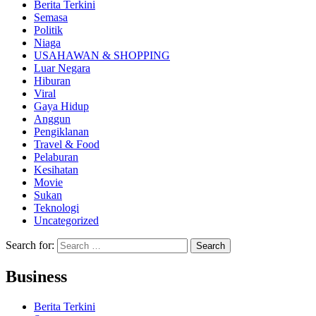
Berita Terkini
Semasa
Politik
Niaga
USAHAWAN & SHOPPING
Luar Negara
Hiburan
Viral
Gaya Hidup
Anggun
Pengiklanan
Travel & Food
Pelaburan
Kesihatan
Movie
Sukan
Teknologi
Uncategorized
Search for:
Business
Berita Terkini