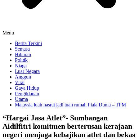
Menu
Berita Terkini
Semasa
Hiburan
Politik
Niaga
Luar Negara
Anggun
Viral
Gaya Hidup
Pengiklanan
Utama
Malaysia luah hasrat jadi tuan rumah Piala Dunia – TPM
“Hargai Jasa Atlet”- Sumbangan
Aidilfitri komitmen berterusan kerajaan
negeri menjaga kebajikan atlet dan bekas