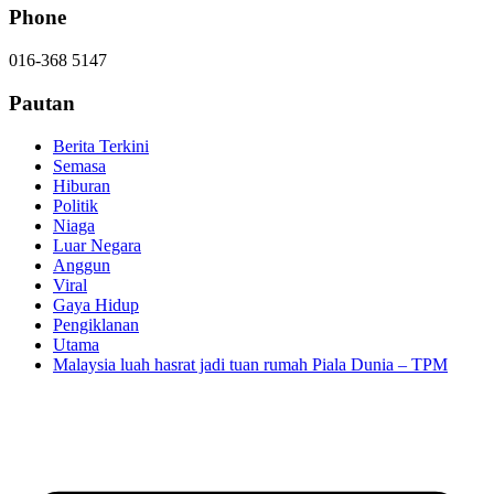
Phone
016-368 5147
Pautan
Berita Terkini
Semasa
Hiburan
Politik
Niaga
Luar Negara
Anggun
Viral
Gaya Hidup
Pengiklanan
Utama
Malaysia luah hasrat jadi tuan rumah Piala Dunia – TPM