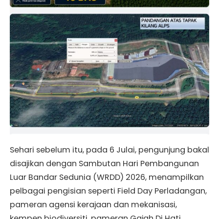
Sehari sebelum itu, pada 6 Julai, pengunjung bakal
disajikan dengan Sambutan Hari Pembangunan
Luar Bandar Sedunia (WRDD) 2026, menampilkan
pelbagai pengisian seperti Field Day Perladangan,
pameran agensi kerajaan dan mekanisasi,
kempen biodiversiti, pameran Gajah Di Hati,