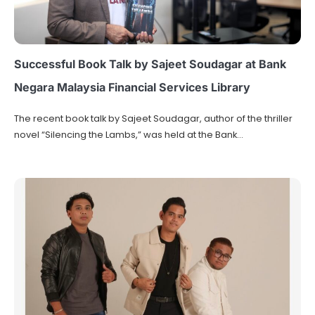
Successful Book Talk by Sajeet Soudagar at Bank
Negara Malaysia Financial Services Library
The recent book talk by Sajeet Soudagar, author of the thriller
novel “Silencing the Lambs,” was held at the Bank…