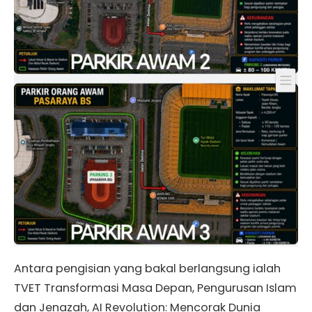
Antara pengisian yang bakal berlangsung ialah
TVET Transformasi Masa Depan, Pengurusan Islam
dan Jenazah, AI Revolution: Mencorak Dunia