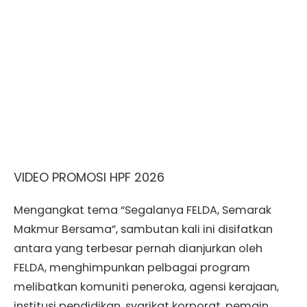
VIDEO PROMOSI HPF 2026
Mengangkat tema “Segalanya FELDA, Semarak
Makmur Bersama”, sambutan kali ini disifatkan
antara yang terbesar pernah dianjurkan oleh
FELDA, menghimpunkan pelbagai program
melibatkan komuniti peneroka, agensi kerajaan,
institusi pendidikan, syarikat korporat, pemain