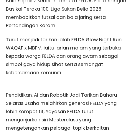
Bola Sepak 7 Sebelah Terbuka FELDA, Pertandingan
Basikal Teroka 100, Liga Sukan Belia 2026
membabitkan futsal dan bola jaring serta
Pertandingan Karom.
Turut menjadi tarikan ialah FELDA Glow Night Run
WAQAF x MBFM, iaitu larian malam yang terbuka
kepada warga FELDA dan orang awam sebagai
simbol gaya hidup sihat serta semangat
kebersamaan komuniti.
Pendidikan, AI dan Robotik Jadi Tarikan Baharu
Selaras usaha melahirkan generasi FELDA yang
lebih kompetitif, Yayasan FELDA turut
menganjurkan siri Masterclass yang
mengetengahkan pelbagai topik berkaitan