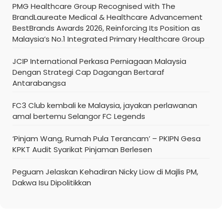
PMG Healthcare Group Recognised with The
BrandLaureate Medical & Healthcare Advancement
BestBrands Awards 2026, Reinforcing Its Position as
Malaysia’s No.1 Integrated Primary Healthcare Group
JCIP International Perkasa Perniagaan Malaysia
Dengan Strategi Cap Dagangan Bertaraf
Antarabangsa
FC3 Club kembali ke Malaysia, jayakan perlawanan
amal bertemu Selangor FC Legends
‘Pinjam Wang, Rumah Pula Terancam’ – PKIPN Gesa
KPKT Audit Syarikat Pinjaman Berlesen
Peguam Jelaskan Kehadiran Nicky Liow di Majlis PM,
Dakwa Isu Dipolitikkan