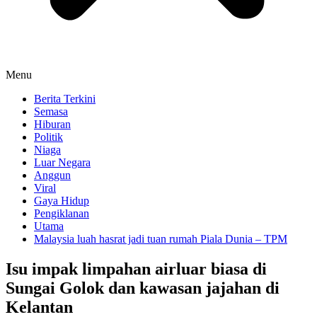
Menu
Berita Terkini
Semasa
Hiburan
Politik
Niaga
Luar Negara
Anggun
Viral
Gaya Hidup
Pengiklanan
Utama
Malaysia luah hasrat jadi tuan rumah Piala Dunia – TPM
Isu impak limpahan airluar biasa di
Sungai Golok dan kawasan jajahan di
Kelantan