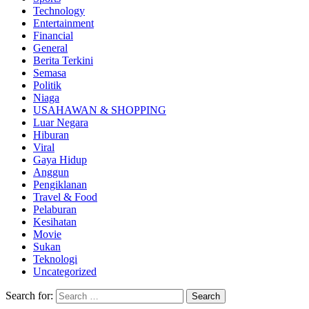
Technology
Entertainment
Financial
General
Berita Terkini
Semasa
Politik
Niaga
USAHAWAN & SHOPPING
Luar Negara
Hiburan
Viral
Gaya Hidup
Anggun
Pengiklanan
Travel & Food
Pelaburan
Kesihatan
Movie
Sukan
Teknologi
Uncategorized
Search for: