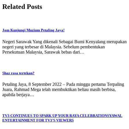
Related Posts
Jom Kunjungi Muzium Petaling Jaya!
Negeri Sarawak Yang dikenali Sebagai Bumi Kenyalang merupakan
negeri yang terbesar di Malaysia. Sebelum pembentukan
Persekutuan Malaysia, Sarawak bebas dari…
Shaz rasa tertekan?
Petaling Jaya, 8 September 2022 – Pada minggu pertama Terpaling
Juara, Rahmad Mega telah membuktikan beliau masih berbisa,
apabila berjaya…
TV3 CONTINUES TO SPARK UP YOUR RAYA CELEBRATIONSYAWAL
ENTERTAINMENT FOR TV3’S VIEWERS