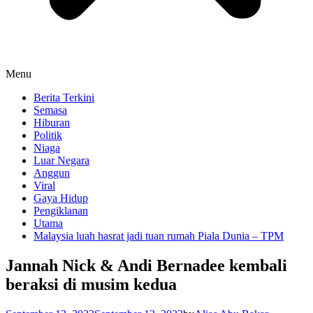
Menu
Berita Terkini
Semasa
Hiburan
Politik
Niaga
Luar Negara
Anggun
Viral
Gaya Hidup
Pengiklanan
Utama
Malaysia luah hasrat jadi tuan rumah Piala Dunia – TPM
Jannah Nick & Andi Bernadee kembali
beraksi di musim kedua