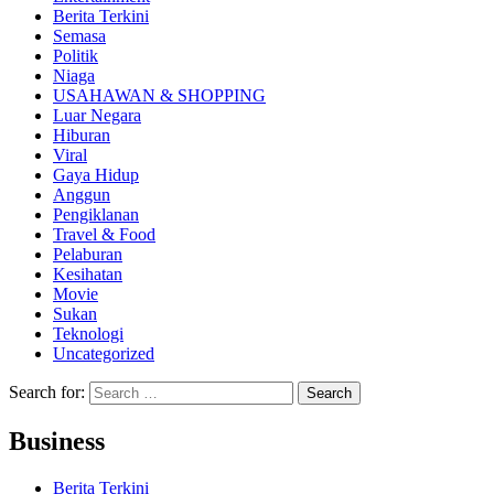
Berita Terkini
Semasa
Politik
Niaga
USAHAWAN & SHOPPING
Luar Negara
Hiburan
Viral
Gaya Hidup
Anggun
Pengiklanan
Travel & Food
Pelaburan
Kesihatan
Movie
Sukan
Teknologi
Uncategorized
Search for:
Business
Berita Terkini