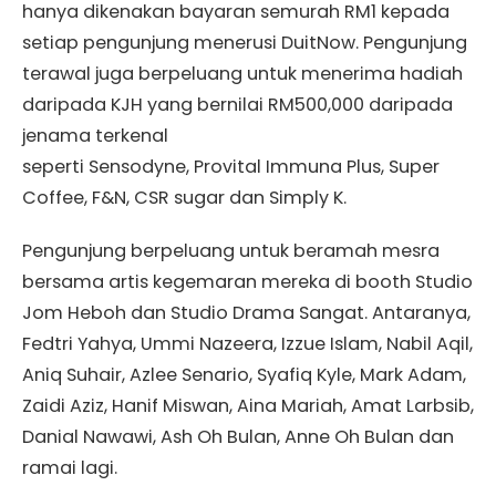
hanya dikenakan bayaran semurah RM1 kepada
setiap pengunjung menerusi DuitNow. Pengunjung
terawal juga berpeluang untuk menerima hadiah
daripada KJH yang bernilai RM500,000 daripada
jenama terkenal
seperti Sensodyne, Provital Immuna Plus, Super
Coffee, F&N, CSR sugar dan Simply K.
Pengunjung berpeluang untuk beramah mesra
bersama artis kegemaran mereka di booth Studio
Jom Heboh dan Studio Drama Sangat. Antaranya,
Fedtri Yahya, Ummi Nazeera, Izzue Islam, Nabil Aqil,
Aniq Suhair, Azlee Senario, Syafiq Kyle, Mark Adam,
Zaidi Aziz, Hanif Miswan, Aina Mariah, Amat Larbsib,
Danial Nawawi, Ash Oh Bulan, Anne Oh Bulan dan
ramai lagi.