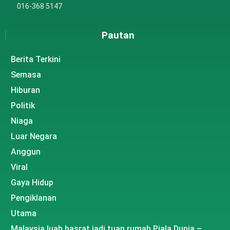
016-368 5147
Pautan
Berita Terkini
Semasa
Hiburan
Politik
Niaga
Luar Negara
Anggun
Viral
Gaya Hidup
Pengiklanan
Utama
Malaysia luah hasrat jadi tuan rumah Piala Dunia –