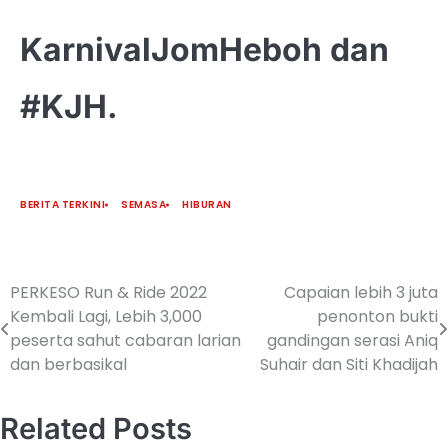
KarnivalJomHeboh dan
#KJH.
BERITA TERKINI
SEMASA
HIBURAN
PERKESO Run & Ride 2022
Capaian lebih 3 juta
Kembali Lagi, Lebih 3,000
penonton bukti
peserta sahut cabaran larian
gandingan serasi Aniq
dan berbasikal
Suhair dan Siti Khadijah
Related Posts