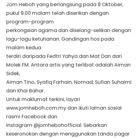
Jom Heboh yang berlangsung pada 8 Oktober,
pukul 9.00 malam telah diserikan dengan
program-program
perkongsian agama dan diselang-selikan dengan
lagu-lagu ketuhanan. Gandingan hos pada
malam kedua
terdiri daripada Fedtri Yahya dan Mat Dan dari
Molek FM. Antara artis yang terlibat adalah Aiman
Sidek,
Aiman Tino, Syafiq Farhain, Nomad, Sufian Suhaimi
dan Khai Bahar.
Untuk maklumat terkini, layari
www.jomheboh.com.my dan ikuti laman sosial
rasmi Facebook dan
Instagram @jomhebohofficial. Sebarkan
keseronokan dengan menggunakan tanda pagar