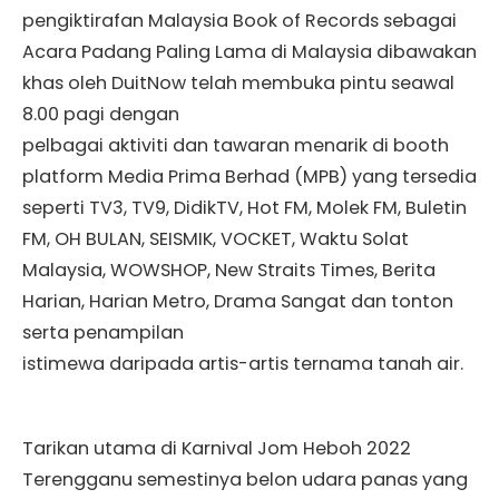
pengiktirafan Malaysia Book of Records sebagai
Acara Padang Paling Lama di Malaysia dibawakan
khas oleh DuitNow telah membuka pintu seawal
8.00 pagi dengan
pelbagai aktiviti dan tawaran menarik di booth
platform Media Prima Berhad (MPB) yang tersedia
seperti TV3, TV9, DidikTV, Hot FM, Molek FM, Buletin
FM, OH BULAN, SEISMIK, VOCKET, Waktu Solat
Malaysia, WOWSHOP, New Straits Times, Berita
Harian, Harian Metro, Drama Sangat dan tonton
serta penampilan
istimewa daripada artis-artis ternama tanah air.
Tarikan utama di Karnival Jom Heboh 2022
Terengganu semestinya belon udara panas yang