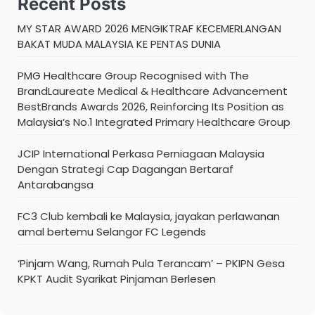
Recent Posts
MY STAR AWARD 2026 MENGIKTRAF KECEMERLANGAN
BAKAT MUDA MALAYSIA KE PENTAS DUNIA
PMG Healthcare Group Recognised with The
BrandLaureate Medical & Healthcare Advancement
BestBrands Awards 2026, Reinforcing Its Position as
Malaysia’s No.1 Integrated Primary Healthcare Group
JCIP International Perkasa Perniagaan Malaysia
Dengan Strategi Cap Dagangan Bertaraf
Antarabangsa
FC3 Club kembali ke Malaysia, jayakan perlawanan
amal bertemu Selangor FC Legends
‘Pinjam Wang, Rumah Pula Terancam’ – PKIPN Gesa
KPKT Audit Syarikat Pinjaman Berlesen