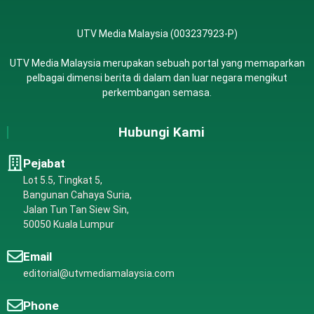
UTV Media Malaysia (003237923-P)
UTV Media Malaysia merupakan sebuah portal yang memaparkan
pelbagai dimensi berita di dalam dan luar negara mengikut
perkembangan semasa.
Hubungi Kami
Pejabat
Lot 5.5, Tingkat 5,
Bangunan Cahaya Suria,
Jalan Tun Tan Siew Sin,
50050 Kuala Lumpur
Email
editorial@utvmediamalaysia.com
Phone