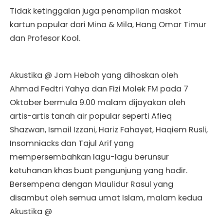
Tidak ketinggalan juga penampilan maskot
kartun popular dari Mina & Mila, Hang Omar Timur
dan Profesor Kool.
Akustika @ Jom Heboh yang dihoskan oleh
Ahmad Fedtri Yahya dan Fizi Molek FM pada 7
Oktober bermula 9.00 malam dijayakan oleh
artis-artis tanah air popular seperti Afieq
Shazwan, Ismail Izzani, Hariz Fahayet, Haqiem Rusli,
Insomniacks dan Tajul Arif yang
mempersembahkan lagu-lagu berunsur
ketuhanan khas buat pengunjung yang hadir.
Bersempena dengan Maulidur Rasul yang
disambut oleh semua umat Islam, malam kedua
Akustika @