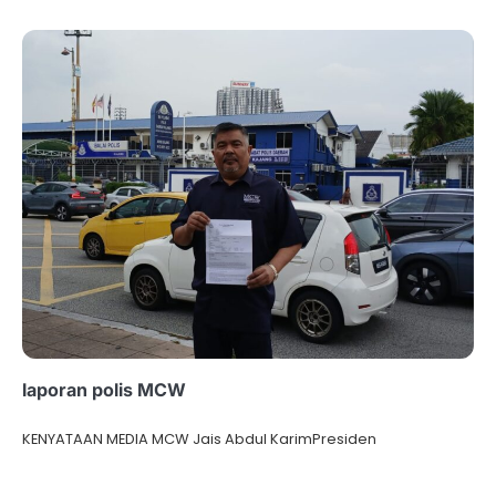
laporan polis MCW
KENYATAAN MEDIA MCW Jais Abdul KarimPresiden