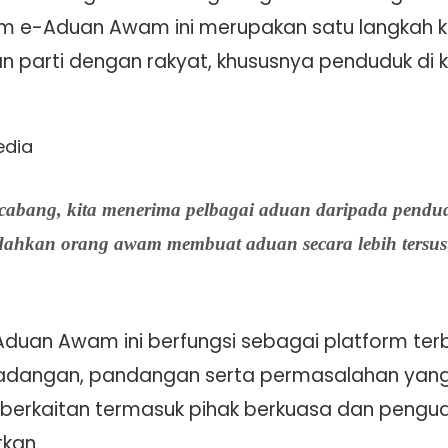
 e-Aduan Awam ini merupakan satu langkah keci
parti dengan rakyat, khususnya penduduk di k
edia
abang, kita menerima pelbagai aduan daripada pendudu
ahkan orang awam membuat aduan secara lebih tersusu
-Aduan Awam ini berfungsi sebagai platform ter
dangan, pandangan serta permasalahan yang 
 berkaitan termasuk pihak berkuasa dan pengu
tkan.