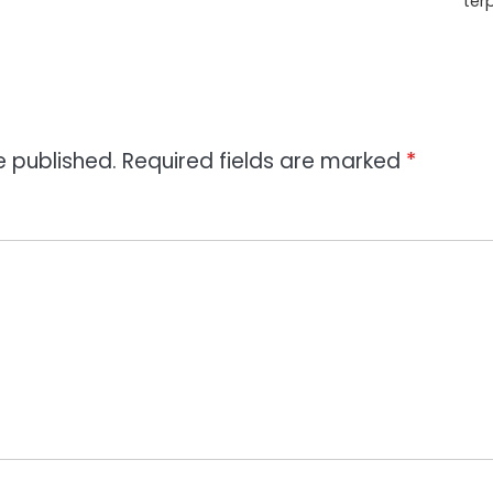
ter
e published.
Required fields are marked
*