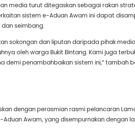
 media turut ditegaskan sebagai rakan strate
kaitan sistem e-Aduan Awam ini dapat disam
 dan seimbang.
 sokongan dan liputan daripada pihak media aga
nya oleh warga Bukit Bintang. Kami juga terb
 demi penambahbaikan sistem ini,” tambah be
ruskan dengan perasmian rasmi pelancaran La
m e-Aduan Awam, yang disempurnakan dengan la