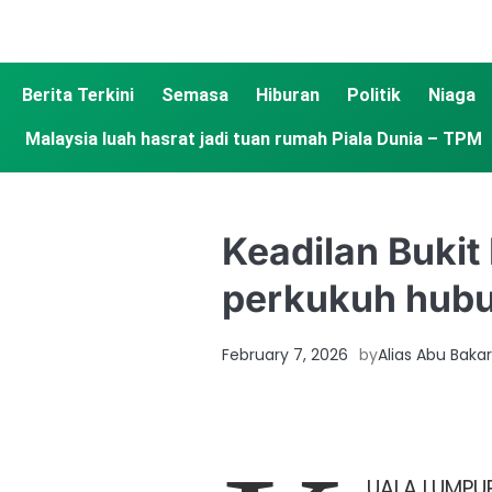
Berita Terkini
Semasa
Hiburan
Politik
Niaga
Malaysia luah hasrat jadi tuan rumah Piala Dunia – TPM
Keadilan Bukit
perkukuh hubu
February 7, 2026
by
Alias Abu Bakar
UALA LUMPUR