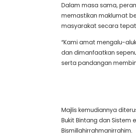
Dalam masa sama, peranan
memastikan maklumat ber
masyarakat secara tepat
“Kami amat mengalu-alukan
dan dimanfaatkan sepenuh
serta pandangan membina
Majlis kemudiannya dite
Bukit Bintang dan Siste
Bismillahirrahmanirrahim.