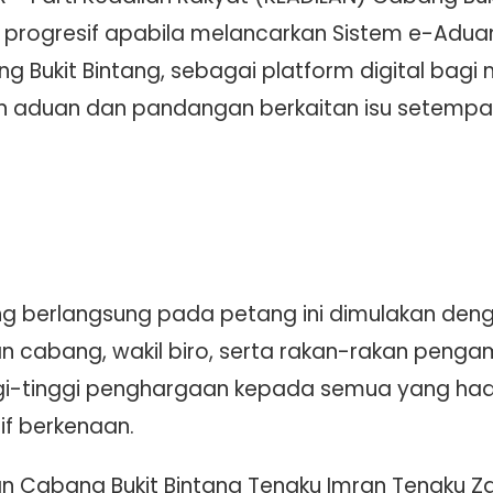
h progresif apabila melancarkan Sistem e-Ad
g Bukit Bintang, sebagai platform digital bag
n aduan dan pandangan berkaitan isu setempa
ang berlangsung pada petang ini dimulakan de
an cabang, wakil biro, serta rakan-rakan pengam
gi-tinggi penghargaan kepada semua yang ha
if berkenaan.
n Cabang Bukit Bintang Tengku Imran Tengku Z