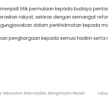
n menjadi titik permulaan kepada budaya pentad
erteraskan rakyat, selaras dengan semangat re
nggungjawaban dalam perkhidmatan kepada ma
capan penghargaan kepada semua hadirin serta 
e: Menyulam Rasa Kedah, Menganyam Rezeki
Labua