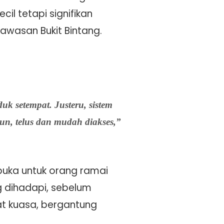
l tetapi signifikan
awasan Bukit Bintang.
k setempat. Justeru, sistem
n, telus dan mudah diakses,”
buka untuk orang ramai
dihadapi, sebelum
at kuasa, bergantung