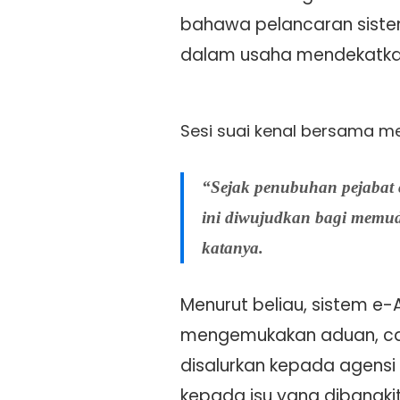
bahawa pelancaran sistem
dalam usaha mendekatkan 
Sesi suai kenal bersama m
“Sejak penubuhan pejabat c
ini diwujudkan bagi memud
katanya.
Menurut beliau, sistem e
mengemukakan aduan, ca
disalurkan kepada agensi
kepada isu yang dibangki