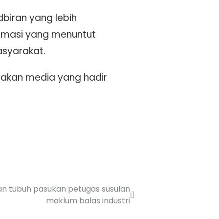
biran yang lebih
formasi yang menuntut
syarakat.
rakan media yang hadir
n tubuh pasukan petugas susulan
maklum balas industri