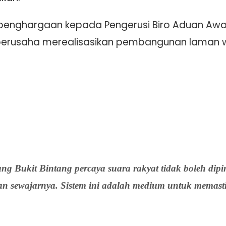
 penghargaan kepada Pengerusi Biro Aduan Aw
 berusaha merealisasikan pembangunan laman 
Bukit Bintang percaya suara rakyat tidak boleh diping
an sewajarnya. Sistem ini adalah medium untuk memasti