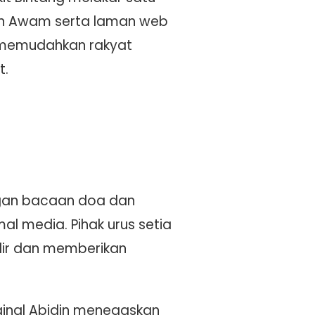
uan Awam serta laman web
i memudahkan rakyat
t.
ngan bacaan doa dan
al media. Pihak urus setia
dir dan memberikan
ainal Abidin menegaskan