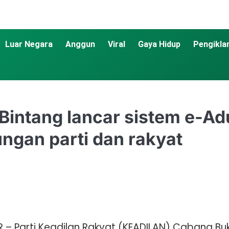
Luar Negara
Anggun
Viral
Gaya Hidup
Pengikla
 Bintang lancar sistem e-
ngan parti dan rakyat
 – Parti Keadilan Rakyat (KEADILAN) Cabang Buk