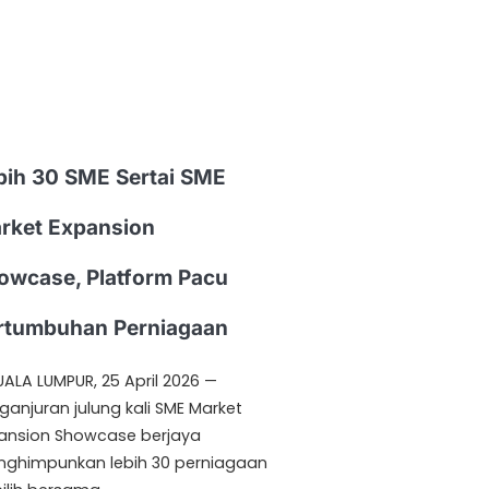
bih 30 SME Sertai SME
rket Expansion
owcase, Platform Pacu
rtumbuhan Perniagaan
UALA LUMPUR, 25 April 2026 —
ganjuran julung kali SME Market
ansion Showcase berjaya
ghimpunkan lebih 30 perniagaan