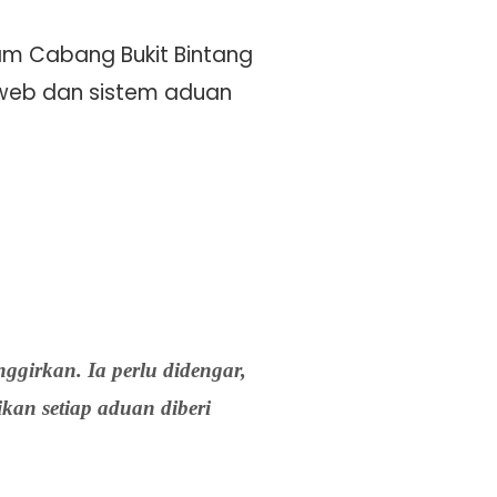
am Cabang Bukit Bintang
web dan sistem aduan
girkan. Ia perlu didengar,
kan setiap aduan diberi