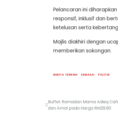
Pelancaran ini diharapka
responsif, inklusif dan b
ketelusan serta keberta
Majlis diakhiri dengan u
memberikan sokongan.
BERITA TERKINI
SEMASA
POLITIK
Buffet Ramadan Mama Adieq Caf
dan Amal pada Harga RM29.90