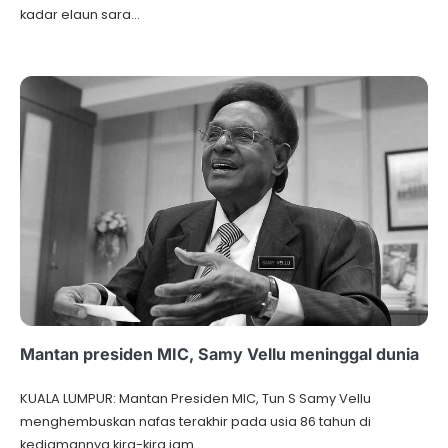
kadar elaun sara…
Mantan presiden MIC, Samy Vellu meninggal dunia
KUALA LUMPUR: Mantan Presiden MIC, Tun S Samy Vellu
menghembuskan nafas terakhir pada usia 86 tahun di
kediamannya kira-kira jam…