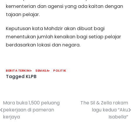
kementerian dan agensi yang ada kaitan dengan
tajaan pelajar.
Keputusan kata Mahdzir akan dibuat bagi
menentukan jumlah kenaikan bagi setiap pelajar
berdasarkan lokasi dan negara.
BERITA TERKINI
SEMASA
POLITIK
Tagged
KLPB
Mara buka 1,500 peluang
The Sil & Zella rakam
pekerjaan di pameran
lagu kedua “Aku
kerjaya
Isabella”