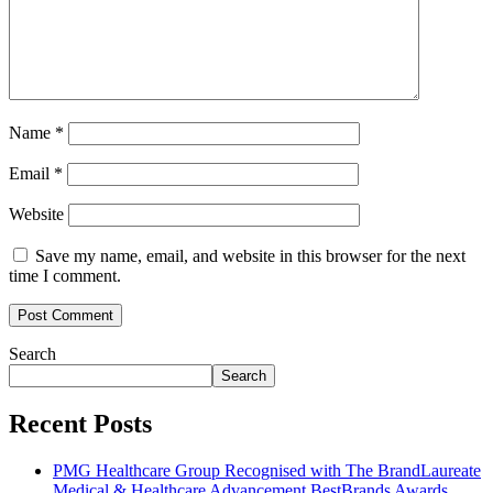
Name
*
Email
*
Website
Save my name, email, and website in this browser for the next
time I comment.
Search
Search
Recent Posts
PMG Healthcare Group Recognised with The BrandLaureate
Medical & Healthcare Advancement BestBrands Awards