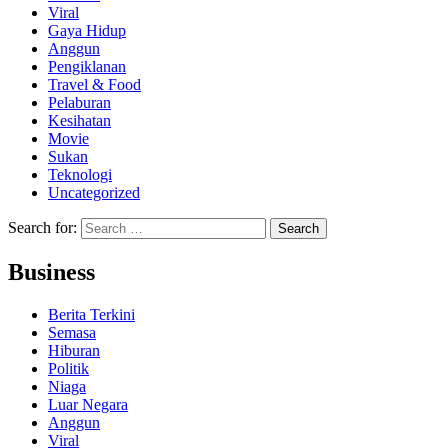
Viral
Gaya Hidup
Anggun
Pengiklanan
Travel & Food
Pelaburan
Kesihatan
Movie
Sukan
Teknologi
Uncategorized
Search for:
Business
Berita Terkini
Semasa
Hiburan
Politik
Niaga
Luar Negara
Anggun
Viral