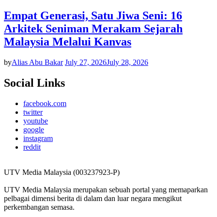
Empat Generasi, Satu Jiwa Seni: 16
Arkitek Seniman Merakam Sejarah
Malaysia Melalui Kanvas
by
Alias Abu Bakar
July 27, 2026
July 28, 2026
Social Links
facebook.com
twitter
youtube
google
instagram
reddit
UTV Media Malaysia (003237923-P)
UTV Media Malaysia merupakan sebuah portal yang memaparkan
pelbagai dimensi berita di dalam dan luar negara mengikut
perkembangan semasa.