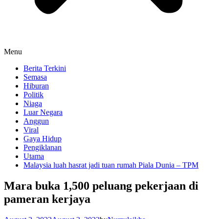
Menu
Berita Terkini
Semasa
Hiburan
Politik
Niaga
Luar Negara
Anggun
Viral
Gaya Hidup
Pengiklanan
Utama
Malaysia luah hasrat jadi tuan rumah Piala Dunia – TPM
Mara buka 1,500 peluang pekerjaan di
pameran kerjaya