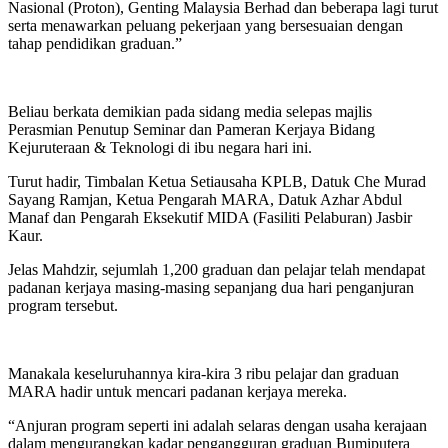
Nasional (Proton), Genting Malaysia Berhad dan beberapa lagi turut
serta menawarkan peluang pekerjaan yang bersesuaian dengan
tahap pendidikan graduan.”
Beliau berkata demikian pada sidang media selepas majlis
Perasmian Penutup Seminar dan Pameran Kerjaya Bidang
Kejuruteraan & Teknologi di ibu negara hari ini.
Turut hadir, Timbalan Ketua Setiausaha KPLB, Datuk Che Murad
Sayang Ramjan, Ketua Pengarah MARA, Datuk Azhar Abdul
Manaf dan Pengarah Eksekutif MIDA (Fasiliti Pelaburan) Jasbir
Kaur.
Jelas Mahdzir, sejumlah 1,200 graduan dan pelajar telah mendapat
padanan kerjaya masing-masing sepanjang dua hari penganjuran
program tersebut.
Manakala keseluruhannya kira-kira 3 ribu pelajar dan graduan
MARA hadir untuk mencari padanan kerjaya mereka.
“Anjuran program seperti ini adalah selaras dengan usaha kerajaan
dalam mengurangkan kadar pengangguran graduan Bumiputera