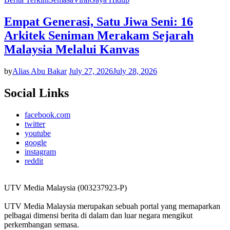
Empat Generasi, Satu Jiwa Seni: 16
Arkitek Seniman Merakam Sejarah
Malaysia Melalui Kanvas
by
Alias Abu Bakar
July 27, 2026
July 28, 2026
Social Links
facebook.com
twitter
youtube
google
instagram
reddit
UTV Media Malaysia (003237923-P)
UTV Media Malaysia merupakan sebuah portal yang memaparkan
pelbagai dimensi berita di dalam dan luar negara mengikut
perkembangan semasa.