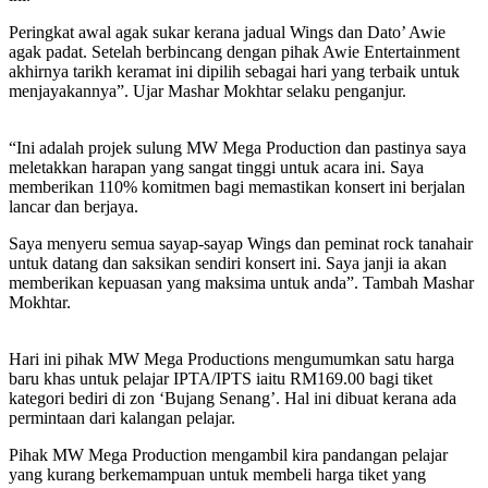
Peringkat awal agak sukar kerana jadual Wings dan Dato’ Awie
agak padat. Setelah berbincang dengan pihak Awie Entertainment
akhirnya tarikh keramat ini dipilih sebagai hari yang terbaik untuk
menjayakannya”. Ujar Mashar Mokhtar selaku penganjur.
“Ini adalah projek sulung MW Mega Production dan pastinya saya
meletakkan harapan yang sangat tinggi untuk acara ini. Saya
memberikan 110% komitmen bagi memastikan konsert ini berjalan
lancar dan berjaya.
Saya menyeru semua sayap-sayap Wings dan peminat rock tanahair
untuk datang dan saksikan sendiri konsert ini. Saya janji ia akan
memberikan kepuasan yang maksima untuk anda”. Tambah Mashar
Mokhtar.
Hari ini pihak MW Mega Productions mengumumkan satu harga
baru khas untuk pelajar IPTA/IPTS iaitu RM169.00 bagi tiket
kategori bediri di zon ‘Bujang Senang’. Hal ini dibuat kerana ada
permintaan dari kalangan pelajar.
Pihak MW Mega Production mengambil kira pandangan pelajar
yang kurang berkemampuan untuk membeli harga tiket yang