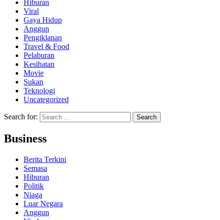
Hiburan
Viral
Gaya Hidup
Anggun
Pengiklanan
Travel & Food
Pelaburan
Kesihatan
Movie
Sukan
Teknologi
Uncategorized
Search for:
Business
Berita Terkini
Semasa
Hiburan
Politik
Niaga
Luar Negara
Anggun