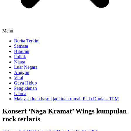
Menu
Berita Terkini
Semasa
Hiburan
Politik
Niaga
Luar Negara
Anggun
Viral
Gaya Hidup
Pengiklanan
Utama
Malaysia luah hasrat jadi tuan rumah Piala Dunia – TPM
Konsert ‘Naga Kramat’ Wings kumpulan
rock terlaris