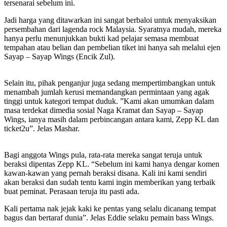
tersenarai sebelum ini.
Jadi harga yang ditawarkan ini sangat berbaloi untuk menyaksikan
persembahan dari lagenda rock Malaysia. Syaratnya mudah, mereka
hanya perlu menunjukkan bukti kad pelajar semasa membuat
tempahan atau belian dan pembelian tiket ini hanya sah melalui ejen
Sayap – Sayap Wings (Encik Zul).
Selain itu, pihak penganjur juga sedang mempertimbangkan untuk
menambah jumlah kerusi memandangkan permintaan yang agak
tinggi untuk kategori tempat duduk. ”Kami akan umumkan dalam
masa terdekat dimedia sosial Naga Kramat dan Sayap – Sayap
Wings, ianya masih dalam perbincangan antara kami, Zepp KL dan
ticket2u”. Jelas Mashar.
Bagi anggota Wings pula, rata-rata mereka sangat teruja untuk
beraksi dipentas Zepp KL. “Sebelum ini kami hanya dengar komen
kawan-kawan yang pernah beraksi disana. Kali ini kami sendiri
akan beraksi dan sudah tentu kami ingin memberikan yang terbaik
buat peminat. Perasaan teruja itu pasti ada.
Kali pertama nak jejak kaki ke pentas yang selalu dicanang tempat
bagus dan bertaraf dunia”. Jelas Eddie selaku pemain bass Wings.