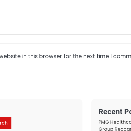
ebsite in this browser for the next time I comm
Recent P
PMG Healthc
rch
Group Recog