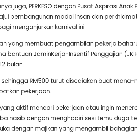
alinya juga, PERKESO dengan Pusat Aspirasi Anak 
rajui pembangunan modal insan dan perkhidmat
agi menganjurkan karnival ini.
kan yang membuat pengambilan pekerja baharu m
a bantuan JaminKerja-Insentif Penggajian (JK
2 bulan.
iti sehingga RM500 turut disediakan buat mana
patkan pekerjaan.
 yang aktif mencari pekerjaan atau ingin mener
ba nasib dengan menghadiri sesi temu duga t
uka dengan majikan yang mengambil bahagian d