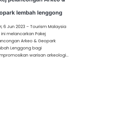
opark lembah lenggong
H, 6 Jun 2023 – Tourism Malaysia
i ini melancarkan Pakej
ancongan Arkeo & Geopark
bah Lenggong bagi
promosikan warisan arkeologi…