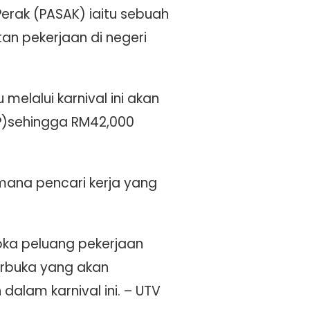
Perak (PASAK) iaitu sebuah
an pekerjaan di negeri
elalui karnival ini akan
IP)sehingga RM42,000
-mana pencari kerja yang
oka peluang pekerjaan
erbuka yang akan
alam karnival ini. – UTV