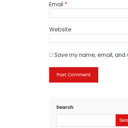
Email
*
Website
Save my name, email, and w
Search
Sea