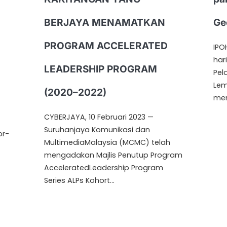
BERJAYA MENAMATKAN
Ge
PROGRAM ACCELERATED
IPO
har
LEADERSHIP PROGRAM
Pel
Lem
(2020–2022)
mem
CYBERJAYA, 10 Februari 2023 —
Suruhanjaya Komunikasi dan
or-
MultimediaMalaysia (MCMC) telah
mengadakan Majlis Penutup Program
AcceleratedLeadership Program
Series ALPs Kohort…