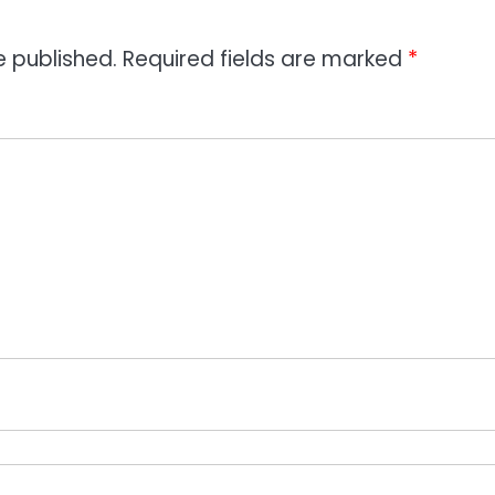
e published.
Required fields are marked
*