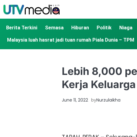
Berita Terkini
Semasa
Hiburan
Politik
Niaga
Malaysia luah hasrat jadi tuan rumah Piala Dunia – TPM
Lebih 8,000 pe
Kerja Keluarga
June 11, 2022
by
Nurzulaikha