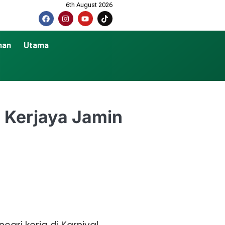
6th August 2026
nan
Utama
l Kerjaya Jamin