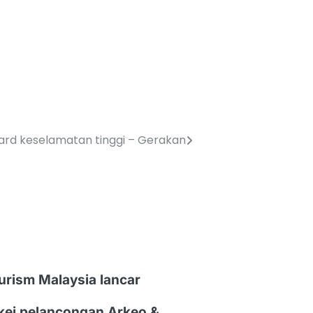
ard keselamatan tinggi – Gerakan
urism Malaysia lancar
kej pelancongan Arkeo &