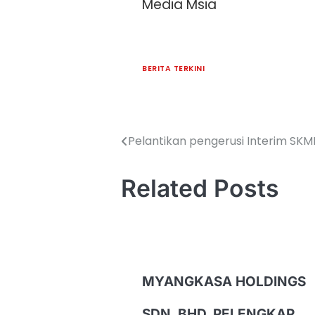
Media Msia
BERITA TERKINI
Pelantikan pengerusi Interim SK
Related Posts
MYANGKASA HOLDINGS
SDN. BHD. PELENGKAP