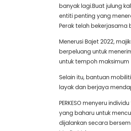
banyak lagi.Buat julung k
entiti penting yang mene
Perak telah bekerjasama b
Menerusi Bajet 2022, maji
berpeluang untuk menerim
untuk tempoh maksimum 1
Selain itu, bantuan mobil
layak dan berjaya menda
PERKESO menyeru individu
yang baharu untuk mencu
dijalankan secara bersem