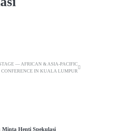
asi
TAGE — AFRICAN & ASIA-PACIFIC
L CONFERENCE IN KUALA LUMPUR
 Minta Henti Spekulasi