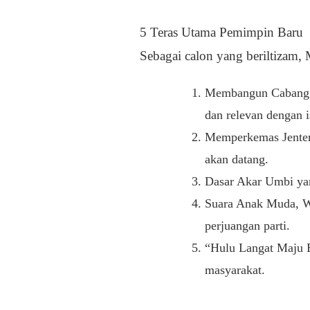
5 Teras Utama Pemimpin Baru
Sebagai calon yang beriltizam
Membangun Cabang y
dan relevan dengan 
Memperkemas Jentera
akan datang.
Dasar Akar Umbi yan
Suara Anak Muda, Wa
perjuangan parti.
“Hulu Langat Maju B
masyarakat.