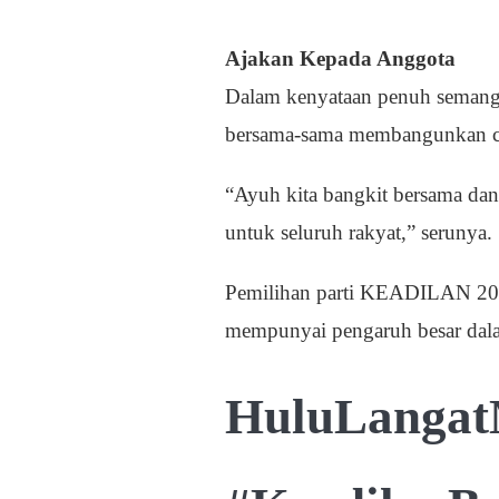
Ajakan Kepada Anggota
Dalam kenyataan penuh seman
bersama-sama membangunkan cab
“Ayuh kita bangkit bersama da
untuk seluruh rakyat,” serunya.
Pemilihan parti KEADILAN 2025
mempunyai pengaruh besar dala
HuluLangat