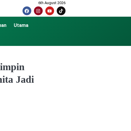
6th August 2026
nan
Utama
pimpin
ta Jadi