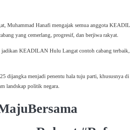
gat, Muhammad Hanafi mengajak semua anggota KEADI
ang yang cemerlang, progresif, dan berjiwa rakyat.
n jadikan KEADILAN Hulu Langat contoh cabang terbaik, b
 dijangka menjadi penentu hala tuju parti, khususnya d
m landskap politik negara.
MajuBersama