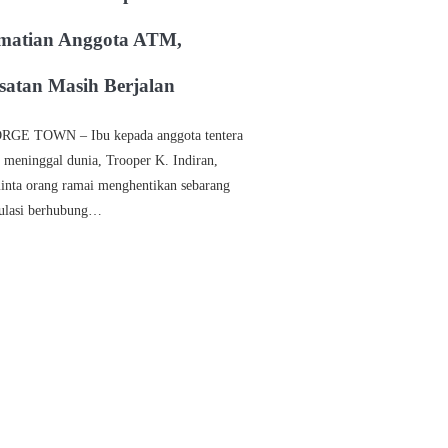
matian Anggota ATM,
satan Masih Berjalan
GE TOWN – Ibu kepada anggota tentera
 meninggal dunia, Trooper K. Indiran,
nta orang ramai menghentikan sebarang
ulasi berhubung…