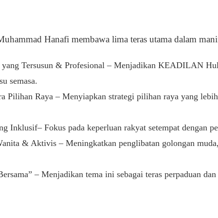
, Muhammad Hanafi membawa lima teras utama dalam mani
ang Tersusun & Profesional – Menjadikan KEADILAN Hulu La
isu semasa.
 Pilihan Raya – Menyiapkan strategi pilihan raya yang lebi
g Inklusif– Fokus pada keperluan rakyat setempat dengan pe
nita & Aktivis – Meningkatkan penglibatan golongan muda, 
ersama” – Menjadikan tema ini sebagai teras perpaduan dan