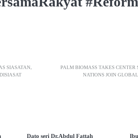
ersamaRakyat #Reform
AS SIASATAN,
PALM BIOMASS TAKES CENTER S
DISIASAT
NATIONS JOIN GLOBA
a
Dato seri Dr.Abdul Fattah
Ibu