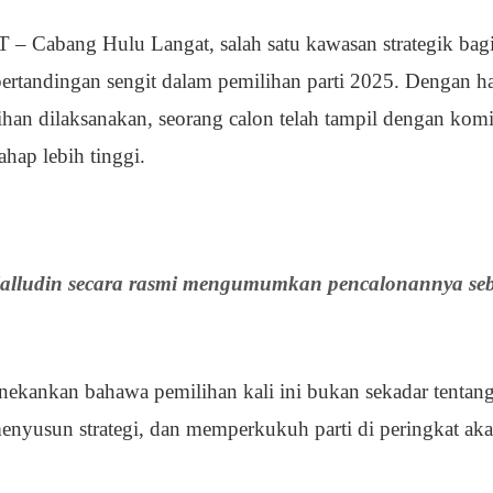
 Cabang Hulu Langat, salah satu kawasan strategik ba
rtandingan sengit dalam pemilihan parti 2025. Dengan han
ihan dilaksanakan, seorang calon telah tampil dengan ko
ahap lebih tinggi.
lludin secara rasmi mengumumkan pencalonannya se
ekankan bahawa pemilihan kali ini bukan sekadar tentang
nyusun strategi, dan memperkukuh parti di peringkat aka