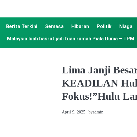
Berita Terkini
Semasa
Hiburan
Politik
Niaga
Malaysia luah hasrat jadi tuan rumah Piala Dunia – TPM
Lima Janji Bes
KEADILAN Hulu
Fokus!”Hulu La
April 9, 2025
by
admin