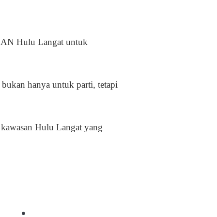
LAN Hulu Langat untuk
ukan hanya untuk parti, tetapi
i kawasan Hulu Langat yang