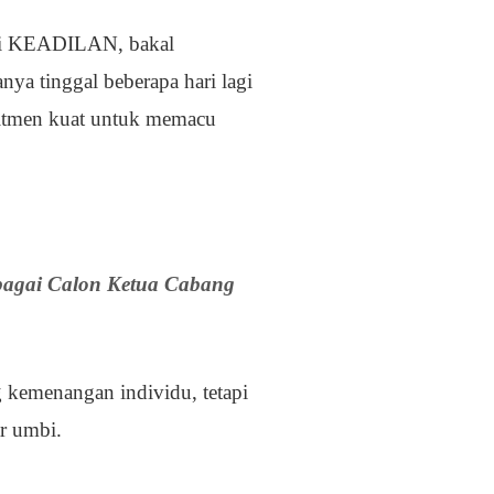
gi KEADILAN, bakal
ya tinggal beberapa hari lagi
mitmen kuat untuk memacu
bagai Calon Ketua Cabang
 kemenangan individu, tetapi
r umbi.