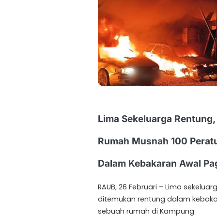
Lima Sekeluarga Rentung,
Rumah Musnah 100 Perat
Dalam Kebakaran Awal Pa
RAUB, 26 Februari – Lima sekeluar
ditemukan rentung dalam kebak
sebuah rumah di Kampung