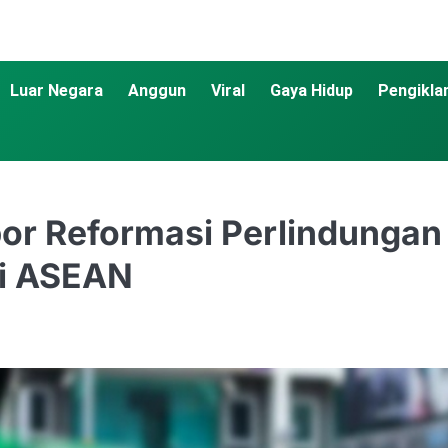
Luar Negara
Anggun
Viral
Gaya Hidup
Pengikla
or Reformasi Perlindungan 
di ASEAN