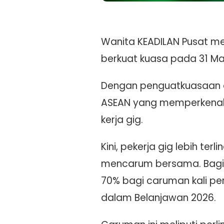
Wanita KEADILAN Pusat me
berkuat kuasa pada 31 Ma
Dengan penguatkuasaan ak
ASEAN yang memperkenalk
kerja gig.
Kini, pekerja gig lebih t
mencarum bersama. Bagi 
70% bagi caruman kali p
dalam Belanjawan 2026.