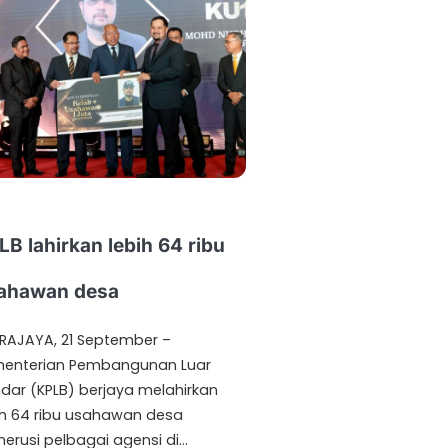
LB lahirkan lebih 64 ribu
ahawan desa
RAJAYA, 21 September –
enterian Pembangunan Luar
dar (KPLB) berjaya melahirkan
ih 64 ribu usahawan desa
erusi pelbagai agensi di…