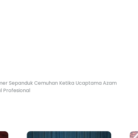
Pamer Sepanduk Cemuhan Ketika Ucaptama Azam
l Profesional