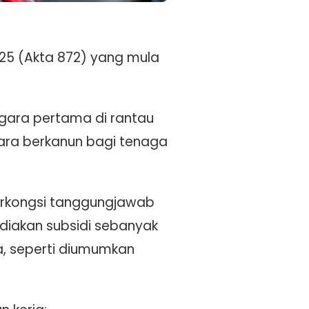
25 (Akta 872) yang mula
gara pertama di rantau
ara berkanun bagi tenaga
 berkongsi tanggungjawab
diakan subsidi sebanyak
, seperti diumumkan