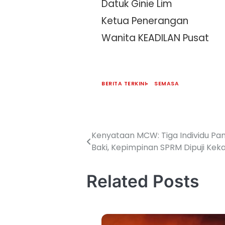
Datuk Ginie Lim
Ketua Penerangan
Wanita KEADILAN Pusat
BERITA TERKINI
SEMASA
Kenyataan MCW: Tiga Individu 
Baki, Kepimpinan SPRM Dipuji Keka
Related Posts