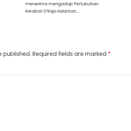
menerima mengadap Pertubuhan
Kerabat D’Raja Kelantan…
e published.
Required fields are marked
*