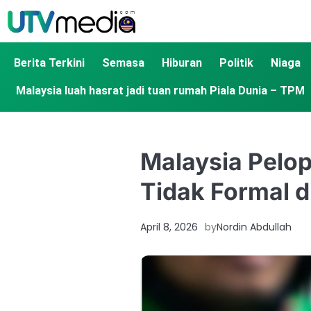
Berita Terkini
Semasa
Hiburan
Politik
Niaga
Malaysia luah hasrat jadi tuan rumah Piala Dunia – TPM
Malaysia Pelop
Tidak Formal 
April 8, 2026
by
Nordin Abdullah