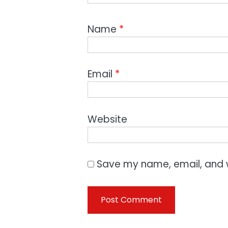
Name
*
Email
*
Website
Save my name, email, and w