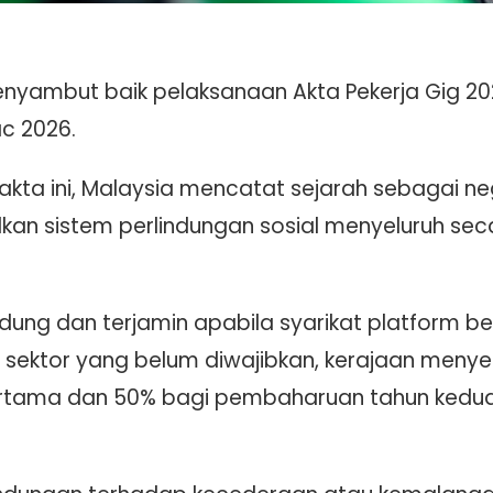
nyambut baik pelaksanaan Akta Pekerja Gig 20
c 2026.
ta ini, Malaysia mencatat sejarah sebagai ne
an sistem perlindungan sosial menyeluruh sec
erlindung dan terjamin apabila syarikat platform
sektor yang belum diwajibkan, kerajaan menye
ertama dan 50% bagi pembaharuan tahun kedua