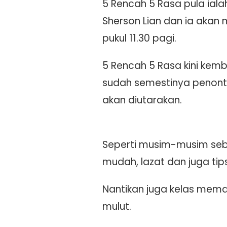
5 Rencah 5 Rasa pula iala
Sherson Lian dan ia akan
pukul 11.30 pagi.
5 Rencah 5 Rasa kini kemb
sudah semestinya penont
akan diutarakan.
Seperti musim-musim sebe
mudah, lazat dan juga tips
Nantikan juga kelas mema
mulut.