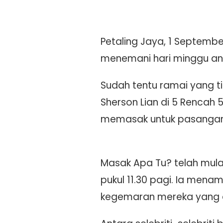
Petaling Jaya, 1 Septemb
menemani hari minggu and
Sudah tentu ramai yang t
Sherson Lian di 5 Rencah 5
memasak untuk pasangan
Masak Apa Tu? telah mula
pukul 11.30 pagi. Ia mena
kegemaran mereka yang aka