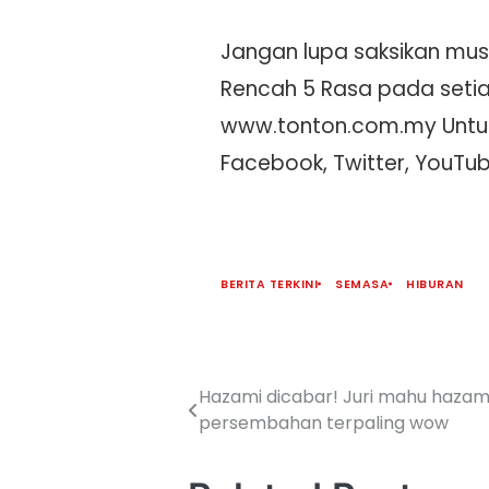
Jangan lupa saksikan musi
Rencah 5 Rasa pada setiap
www.tonton.com.my Untuk 
Facebook, Twitter, YouTu
BERITA TERKINI
SEMASA
HIBURAN
Hazami dicabar! Juri mahu hazam
persembahan terpaling wow