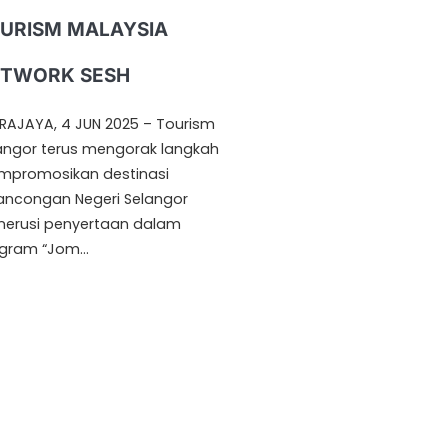
URISM MALAYSIA
TWORK SESH
RAJAYA, 4 JUN 2025 – Tourism
angor terus mengorak langkah
promosikan destinasi
ancongan Negeri Selangor
erusi penyertaan dalam
gram “Jom…