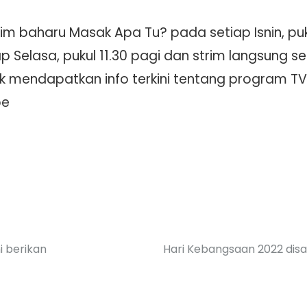
m baharu Masak Apa Tu? pada setiap Isnin, puku
 Selasa, pukul 11.30 pagi dan strim langsung se
mendapatkan info terkini tentang program TV3,
be
i berikan
Hari Kebangsaan 2022 disa