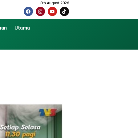
8th August 2026
nan
Utama