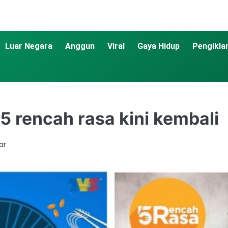
Luar Negara
Anggun
Viral
Gaya Hidup
Pengikla
5 rencah rasa kini kembali
ar