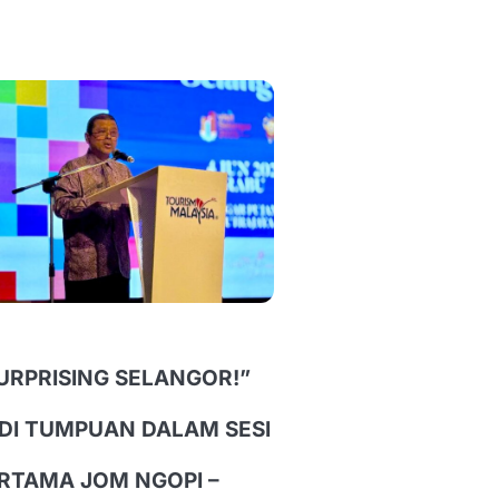
URPRISING SELANGOR!”
DI TUMPUAN DALAM SESI
RTAMA JOM NGOPI –