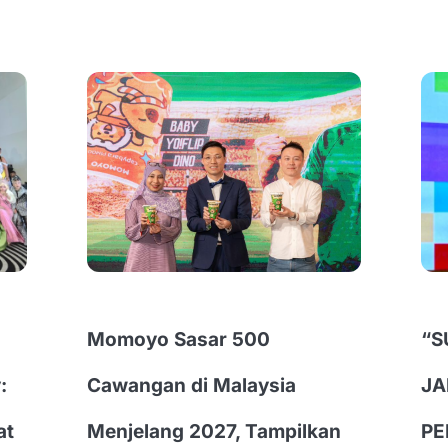
Momoyo Sasar 500
“S
:
Cawangan di Malaysia
JA
at
Menjelang 2027, Tampilkan
PE