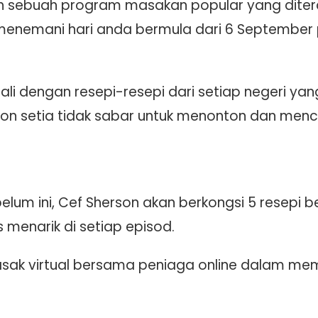
h sebuah program masakan popular yang diteraju
 menemani hari anda bermula dari 6 September
ali dengan resepi-resepi dari setiap negeri ya
on setia tidak sabar untuk menonton dan menc
lum ini, Cef Sherson akan berkongsi 5 resepi b
 menarik di setiap episod.
sak virtual bersama peniaga online dalam memp