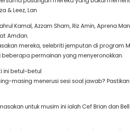
ti bersama pasangan mereka yang bakal memeria
za & Leez, Lan
hahrul Kamal, Azzam Sham, Riz Amin, Aprena Manr
zat Amdan.
asakan mereka, selebriti jemputan di program M
usi beberapa permainan yang menyeronokkan.
 ini betul-betul
ng-masing menerusi sesi soal jawab? Pastika
asakan untuk musim ini ialah Cef Brian dan Bell