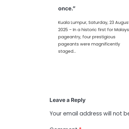
once.”
Kuala Lumpur, Saturday, 23 Augus
2025 – In a historic first for Malays
pageantry, four prestigious
pageants were magnificently
staged…
Leave a Reply
Your email address will not b