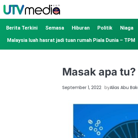
Berita Terkini
Semasa
Hiburan
Politik
Niaga
Malaysia luah hasrat jadi tuan rumah Piala Dunia – TPM
Masak apa tu? 
September 1, 2022
by
Alias Abu Bak