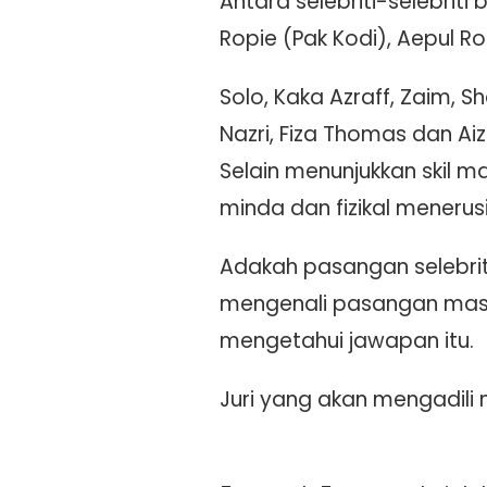
Antara selebriti-selebri
Ropie (Pak Kodi), Aepul Ro
Solo, Kaka Azraff, Zaim, S
Nazri, Fiza Thomas dan Ai
Selain menunjukkan skil m
minda dan fizikal mener
Adakah pasangan selebriti
mengenali pasangan masi
mengetahui jawapan itu.
Juri yang akan mengadili m