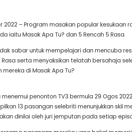
er 2022 – Program masakan popular kesukaan ram
a iaitu Masak Apa Tu? dan 5 Rencah 5 Rasa.
idak sabar untuk mempelajari dan mencuba re
 Rasa serta menyaksikan telatah bersahaja seleb
 mereka di Masak Apa Tu?
 menemui penonton TV3 bermula 29 Ogos 2022, p
mpilkan 13 pasangan selebriti menunjukkan skil
n dinilai oleh juri jemputan pada setiap epis