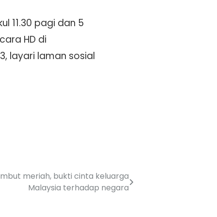
l 11.30 pagi dan 5
cara HD di
 layari laman sosial
mbut meriah, bukti cinta keluarga
Malaysia terhadap negara