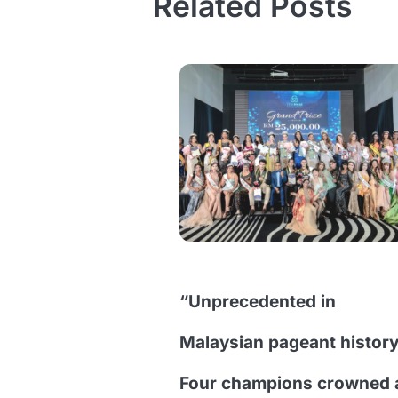
Related Posts
“Unprecedented in
Malaysian pageant history
Four champions crowned 