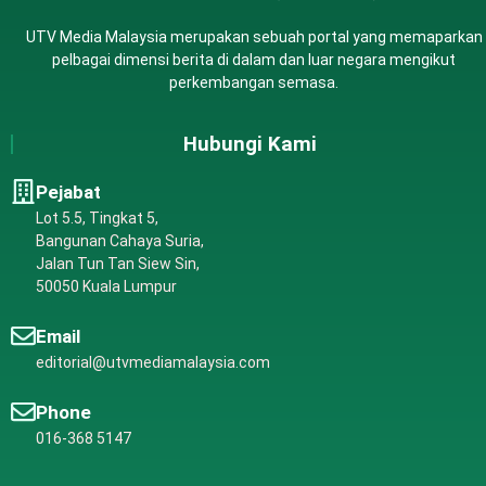
UTV Media Malaysia merupakan sebuah portal yang memaparkan
pelbagai dimensi berita di dalam dan luar negara mengikut
perkembangan semasa.
Hubungi Kami
Pejabat
Lot 5.5, Tingkat 5,
Bangunan Cahaya Suria,
Jalan Tun Tan Siew Sin,
50050 Kuala Lumpur
Email
editorial@utvmediamalaysia.com
Phone
016-368 5147