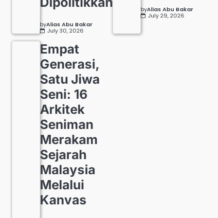
Dipolitikkan
by
Alias Abu Bakar
July 29, 2026
by
Alias Abu Bakar
July 30, 2026
Empat
Generasi,
Satu Jiwa
Seni: 16
Arkitek
Seniman
Merakam
Sejarah
Malaysia
Melalui
Kanvas