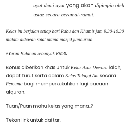
yang akan
ayat demi ayat
dipimpin oleh
ustaz secara beramai-ramai.
Kelas ini berjalan setiap hari Rabu dan Khamis jam 9.30-10.30
malam didewan solat utama masjid jumhuriah
#Yuran Bulanan sebanyak RM30
Bonus diberikan khas untuk
ialah,
Kelas Asas Dewasa
dapat turut serta dalam
secara
Kelas Talaqqi Am
bagi memperkukuhkan lagi bacaan
Percuma
alquran.
Tuan/Puan mahu kelas yang mana..?
Tekan link untuk daftar.