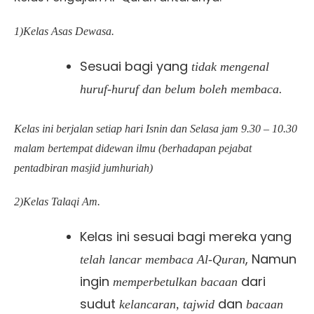
1)Kelas Asas Dewasa.
Sesuai bagi yang
tidak mengenal
huruf-huruf dan belum boleh membaca.
Kelas ini berjalan setiap hari Isnin dan Selasa jam 9.30 – 10.30
malam bertempat didewan ilmu (berhadapan pejabat
pentadbiran masjid jumhuriah)
2)Kelas Talaqi Am.
Kelas ini sesuai bagi mereka yang
, Namun
telah lancar membaca Al-Quran
ingin
dari
memperbetulkan bacaan
sudut
dan
kelancaran, tajwid
bacaan