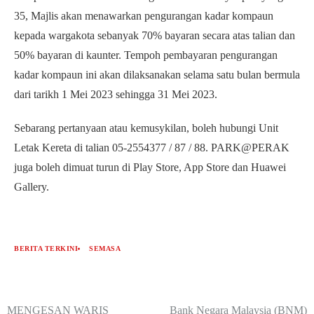
35, Majlis akan menawarkan pengurangan kadar kompaun
kepada wargakota sebanyak 70% bayaran secara atas talian dan
50% bayaran di kaunter. Tempoh pembayaran pengurangan
kadar kompaun ini akan dilaksanakan selama satu bulan bermula
dari tarikh 1 Mei 2023 sehingga 31 Mei 2023.
Sebarang pertanyaan atau kemusykilan, boleh hubungi Unit
Letak Kereta di talian 05-2554377 / 87 / 88. PARK@PERAK
juga boleh dimuat turun di Play Store, App Store dan Huawei
Gallery.
BERITA TERKINI
SEMASA
MENGESAN WARIS
Bank Negara Malaysia (BNM)