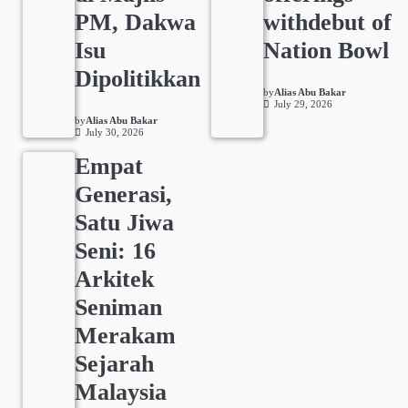
PM, Dakwa
withdebut of
Isu
Nation Bowl
Dipolitikkan
by
Alias Abu Bakar
July 29, 2026
by
Alias Abu Bakar
July 30, 2026
Empat
Generasi,
Satu Jiwa
Seni: 16
Arkitek
Seniman
Merakam
Sejarah
Malaysia