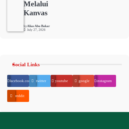
Melalui
Kanvas
by
Alias Abu Bakar
July 27, 2026
Social Links
facebook.com
twitter
youtube
google
instagram
reddit