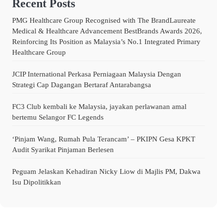
Recent Posts
PMG Healthcare Group Recognised with The BrandLaureate
Medical & Healthcare Advancement BestBrands Awards 2026,
Reinforcing Its Position as Malaysia’s No.1 Integrated Primary
Healthcare Group
JCIP International Perkasa Perniagaan Malaysia Dengan
Strategi Cap Dagangan Bertaraf Antarabangsa
FC3 Club kembali ke Malaysia, jayakan perlawanan amal
bertemu Selangor FC Legends
‘Pinjam Wang, Rumah Pula Terancam’ – PKIPN Gesa KPKT
Audit Syarikat Pinjaman Berlesen
Peguam Jelaskan Kehadiran Nicky Liow di Majlis PM, Dakwa
Isu Dipolitikkan