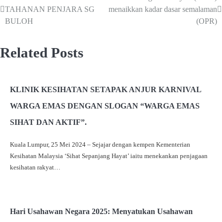
TAHANAN PENJARA SG
menaikkan kadar dasar semalaman
BULOH
(OPR)
Related Posts
KLINIK KESIHATAN SETAPAK ANJUR KARNIVAL
WARGA EMAS DENGAN SLOGAN “WARGA EMAS
SIHAT DAN AKTIF”.
Kuala Lumpur, 25 Mei 2024 – Sejajar dengan kempen Kementerian
Kesihatan Malaysia ‘Sihat Sepanjang Hayat’ iaitu menekankan penjagaan
kesihatan rakyat…
Hari Usahawan Negara 2025: Menyatukan Usahawan