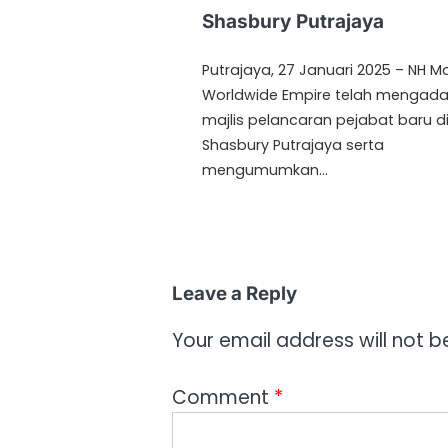
Shasbury Putrajaya
Putrajaya, 27 Januari 2025 – NH Ma
Worldwide Empire telah mengad
majlis pelancaran pejabat baru d
Shasbury Putrajaya serta
mengumumkan…
Leave a Reply
Your email address will not b
Comment
*