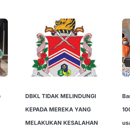
e
DBKL TIDAK MELINDUNGI
Ba
KEPADA MEREKA YANG
10
MELAKUKAN KESALAHAN
us