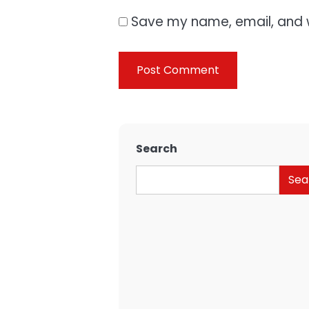
Save my name, email, and w
Search
Sea