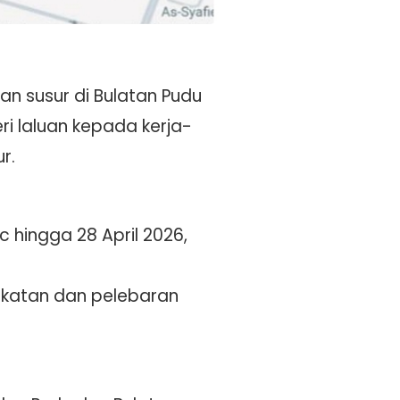
 susur di Bulatan Pudu
i laluan kepada kerja-
r.
 hingga 28 April 2026,
gkatan dan pelebaran