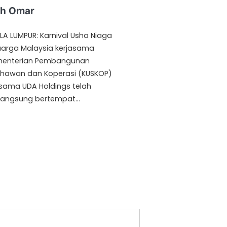
h Omar
LA LUMPUR: Karnival Usha Niaga
uarga Malaysia kerjasama
enterian Pembangunan
hawan dan Koperasi (KUSKOP)
sama UDA Holdings telah
langsung bertempat…