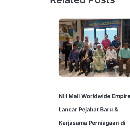
NH Mall Worldwide Empir
Lancar Pejabat Baru &
Kerjasama Perniagaan di