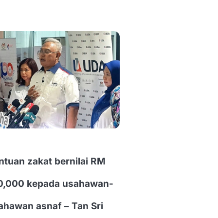
ntuan zakat bernilai RM
0,000 kepada usahawan-
ahawan asnaf – Tan Sri