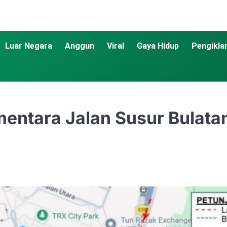
Luar Negara
Anggun
Viral
Gaya Hidup
Pengikla
entara Jalan Susur Bulata