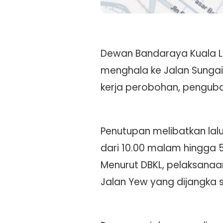
Dewan Bandaraya Kuala L
menghala ke Jalan Sungai 
kerja perobohan, pengub
Penutupan melibatkan lalu
dari 10.00 malam hingga 5.
Menurut DBKL, pelaksanaa
Jalan Yew yang dijangka 