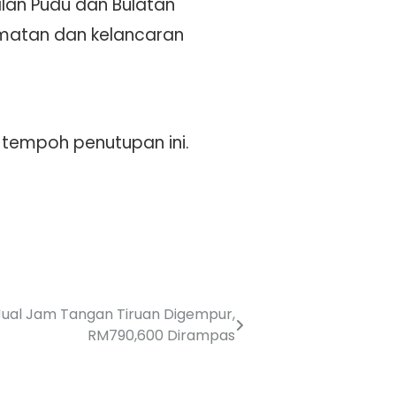
alan Pudu dan Bulatan
matan dan kelancaran
 tempoh penutupan ini.
Jual Jam Tangan Tiruan Digempur,
RM790,600 Dirampas