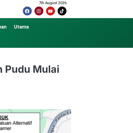
7th August 2026
nan
Utama
n Pudu Mulai