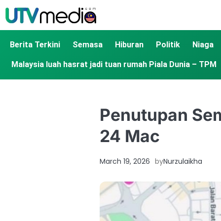
Berita Terkini
Semasa
Hiburan
Politik
Niaga
Malaysia luah hasrat jadi tuan rumah Piala Dunia – TPM
Penutupan Sem
24 Mac
March 19, 2026
by
Nurzulaikha