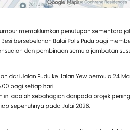
umpur memaklumkan penutupan sementara jalan
Besi bersebelahan Balai Polis Pudu bagi member
ahsuaian dan pembinaan semula jambatan susu
an dari Jalan Pudu ke Jalan Yew bermula 24 Mac
00 pagi setiap hari.
n ini adalah sebahagian daripada projek penin
siap sepenuhnya pada Julai 2026.