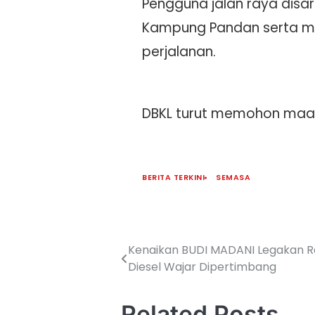
Pengguna jalan raya disar
Kampung Pandan serta me
perjalanan.
DBKL turut memohon maaf 
BERITA TERKINI
SEMASA
Kenaikan BUDI MADANI Legakan Ra
Diesel Wajar Dipertimbang
Related Posts