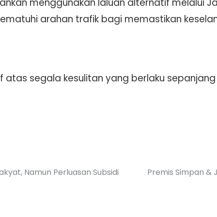
ankan menggunakan laluan alternatif melalui J
matuhi arahan trafik bagi memastikan kesela
atas segala kesulitan yang berlaku sepanjang
kyat, Namun Perluasan Subsidi
Premis Simpan & 