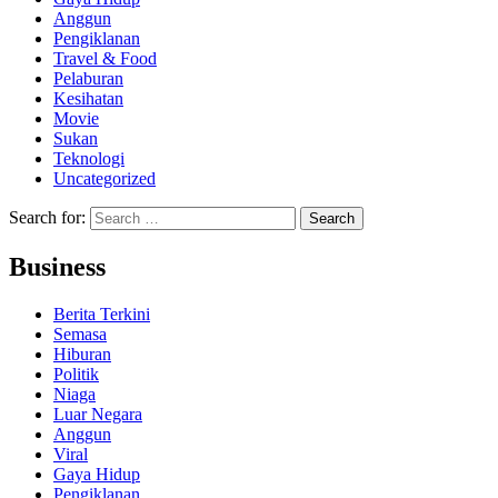
Anggun
Pengiklanan
Travel & Food
Pelaburan
Kesihatan
Movie
Sukan
Teknologi
Uncategorized
Search for:
Business
Berita Terkini
Semasa
Hiburan
Politik
Niaga
Luar Negara
Anggun
Viral
Gaya Hidup
Pengiklanan