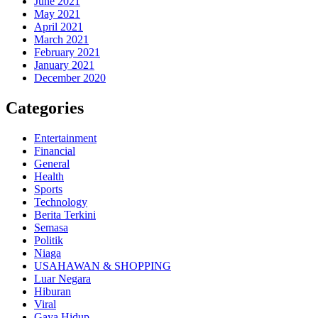
June 2021
May 2021
April 2021
March 2021
February 2021
January 2021
December 2020
Categories
Entertainment
Financial
General
Health
Sports
Technology
Berita Terkini
Semasa
Politik
Niaga
USAHAWAN & SHOPPING
Luar Negara
Hiburan
Viral
Gaya Hidup