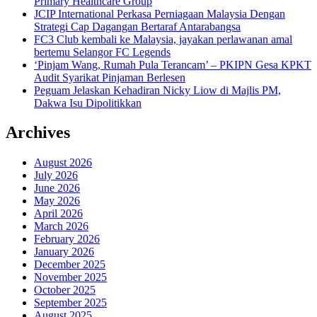
Primary Healthcare Group
JCIP International Perkasa Perniagaan Malaysia Dengan
Strategi Cap Dagangan Bertaraf Antarabangsa
FC3 Club kembali ke Malaysia, jayakan perlawanan amal
bertemu Selangor FC Legends
‘Pinjam Wang, Rumah Pula Terancam’ – PKIPN Gesa KPKT
Audit Syarikat Pinjaman Berlesen
Peguam Jelaskan Kehadiran Nicky Liow di Majlis PM,
Dakwa Isu Dipolitikkan
Archives
August 2026
July 2026
June 2026
May 2026
April 2026
March 2026
February 2026
January 2026
December 2025
November 2025
October 2025
September 2025
August 2025