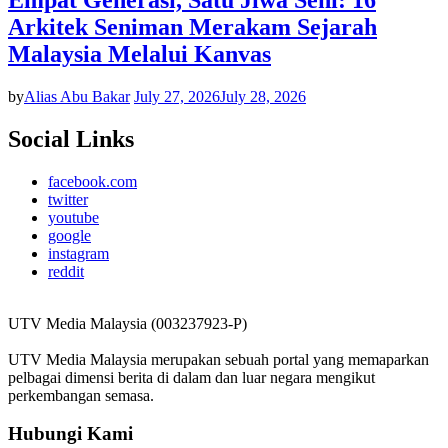
Arkitek Seniman Merakam Sejarah
Malaysia Melalui Kanvas
by
Alias Abu Bakar
July 27, 2026
July 28, 2026
Social Links
facebook.com
twitter
youtube
google
instagram
reddit
UTV Media Malaysia (003237923-P)
UTV Media Malaysia merupakan sebuah portal yang memaparkan
pelbagai dimensi berita di dalam dan luar negara mengikut
perkembangan semasa.
Hubungi Kami