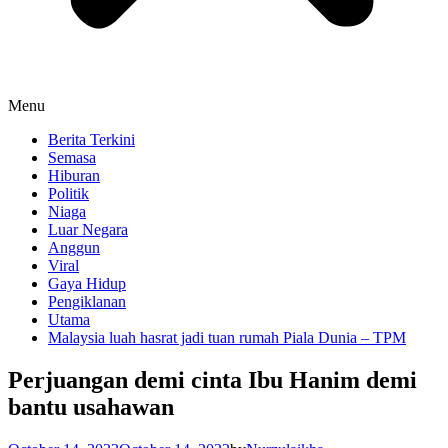
Menu
Berita Terkini
Semasa
Hiburan
Politik
Niaga
Luar Negara
Anggun
Viral
Gaya Hidup
Pengiklanan
Utama
Malaysia luah hasrat jadi tuan rumah Piala Dunia – TPM
Perjuangan demi cinta Ibu Hanim demi
bantu usahawan